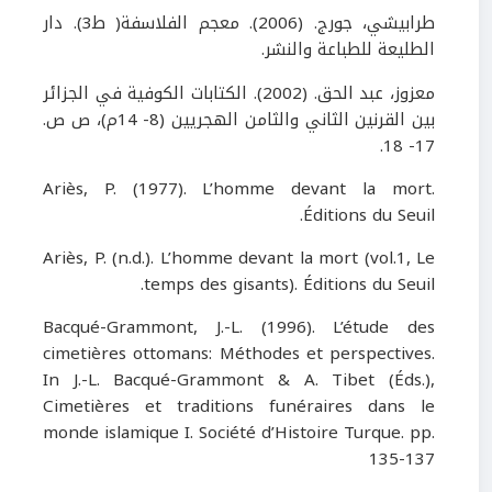
طرابيشي، جورج
.
(
2006
)
. معجم الفلاسفة( ط
3
)
.
دار
الطليعة للطباعة والنشر.
معزوز، عبد الحق
.
(
2002
)
.
الكتابات الكوفية في الجزائر
بين القرنين الثاني والثامن الهجريين
(8- 14
م
)
، ص ص
.
.
17- 18
Ariès, P. (1977). L’homme devant la mort.
Éditions du Seuil.
Ariès, P. (n.d.). L’homme devant la mort (vol.1, Le
temps des gisants)
.
Éditions du Seuil.
Bacqué-Grammont, J.-L. (1996). L’étude des
cimetières ottomans: Méthodes et perspectives.
In J.-L. Bacqué-Grammont & A. Tibet (Éds.),
Cimetières et traditions funéraires dans le
monde islamique I. Société d’Histoire Turque. pp.
135-137