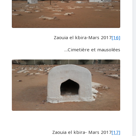
Zaouia el kbira-Mars 2017
[16]
Cimetière et mausolées…
Zaouia el kbira
-
Mars 2017
[17]