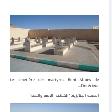
Le cimetière des martyres Beni Abbès de
l’intérieur…
الصيغة الجنائزية: "الشهيد، الاسم واللقب"