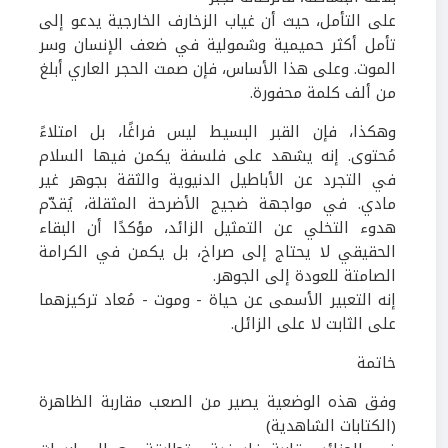
على التأمل، حيث أن غياب الزخارف الخارجية يدعو إلى
تأمل أكثر حميمية وشمولية في ضعف الإنسان وسر
الموت. وعلى هذا الأساس، فإن صمت الحجر العاري أبلغ
من ألف كلمة محفورة.
وهكذا، فإن القبر البسيط ليس فراغًا، بل امتلاءً
مُحتوى. إنه يشهد على فلسفة يكمن فيها السلام
في التجرد عن الأباطيل الدنيوية والثقة بجوهر غير
مادي. في مواجهة ضجيج الأضرحة المثقلة، يُقدّم
هدوء التخلي عن التمثيل الزائد، مؤكدًا أن البقاء
الحقيقي لا يحتاج إلى صراخ، بل يكمن في الكرامة
الصامتة للعودة إلى الجوهر.
إنه التعبير الأسمى عن حياة - وموت - مُعاد تركيزهما
على الثابت لا على الزائل.
خاتمة
وفق هذه الوضعية يصير من الصعب مقاربة الظاهرة
(الكتابات الشاهدية)