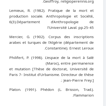
Geoffroy, religioperennis.org.
Lemieux, R. (1982). Pratique de la mort et
production sociale. Anthropologie et Société,
6(3).Département d’Anthropologie de
l’Université Laval. pp.25
-
45
Mercier, G. (1902). Corpus des inscriptions
arabes et turques de l’Algérie (département de
Constantine). Ernest Leroux.
Philifert, P. (1998). L’espace de la mort à Salé
(Maroc), entre permanence
et mutation [Thèse de doctorat, Université de
Paris 7- Institut d’Urbanisme. Directeur de thèse
: Jean-Pierre Frey
.
].
Platon. (1991). Phédon (L. Brisson, Trad.).
Flammarion.