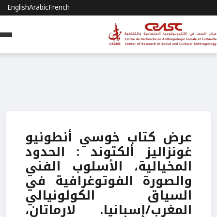
English
Arabic
French
عرض كتاب خوسي أنطونيو
غونزاليز ألكتوند : الحدود
المخيالية، الأسلوب الفني
والصورة الفوتوغرافية في
السياق الكولونيالي
المغرب/إسبانيا. لارماتان،