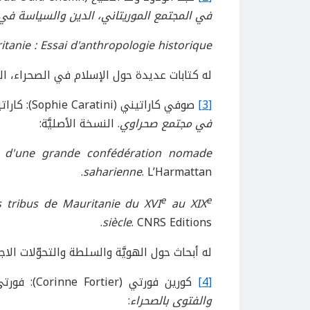
في المجتمع الموريتاني، الدين والسياسة في ب
tanie : Essai d'anthropologie historique
له كتابات عديدة حول الإسلام في الصحراء، الت
[3]
صوفي كاراتيني (Sophie Caratini): كاراتيني، صوفي.
في مجتمع صحراوي
. النسخة الأصليَّة:
re d'une grande confédération nomade
saharienne
. L’Harmattan.
e
e
 tribus de Mauritanie du XVI
au XIX
siècle
. CNRS Editions.
له أبحاث حول الهويَّة والسلطة والتحوّلات الاجت
[4]
كورين فورتي (Corinne Fortier): فورتي، كورين.
والفتوى بالصحراء
: