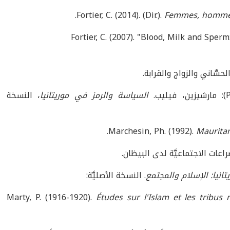
Fortier, C. (2014). (Dir.).
Femmes, hommes
Fortier, C. (2007). "Blood, Milk and Sper
سَّاني والزواج والقرابة.
السياسة والرمز في موريتانيا
، النسخة
Mauritani
راعات الاجتماعيَّة لدى البيظان.
تانيا: الإسلام والمجتمع
. النسخة الأصليَّة:
Marty, P. (1916-1920).
Études sur l'Islam et les tribus