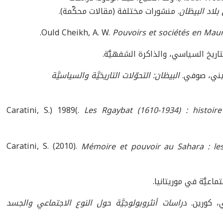
لاد البيظان
. منشورات مختلفة (مقالات محكّمة).
.
Ould Cheikh, A. W.
Pouvoirs et sociétés en Mauri
اريخ السياسي، والذاكرة الشفهيَّة.
البيظان: التحوّلات التاريخيَّة والسياسيَّة
Caratini, S.) 1989(.
Les Rgaybat (1610-1934) : histoi
Caratini, S. (2010).
Mémoire et pouvoir au Sahara : les
ماعيَّة في موريتانيا.
دراسات أنثروبولوجيَّة حول النوع الاجتماعي والجسد