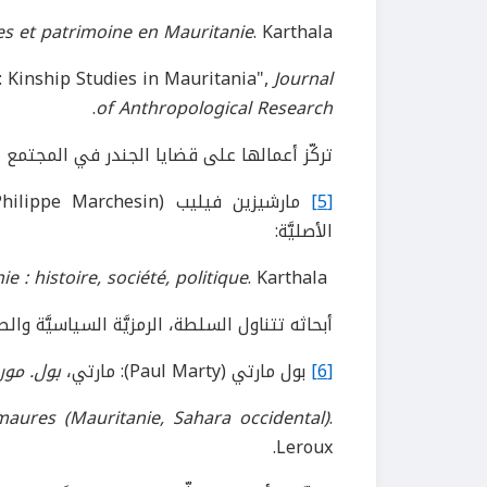
 et patrimoine en Mauritanie
. Karthala.
m: Kinship Studies in Mauritania",
Journal
.
of Anthropological Research
تركّز أعمالها على قضايا الجندر في المجتمع الح
[5]
مارشيزين فيليب (Philippe Marchesin): مارشيزين، فيليب.
الأصليَّة:
e : histoire, société, politique
. Karthala.
Marchesin, Ph. (1992).
أبحاثه تتناول السلطة، الرمزيَّة السياسيَّة والص
[6]
بول مارتي (Paul Marty): مارتي،
بول. موري
 maures (Mauritanie, Sahara occidental)
.
Leroux.