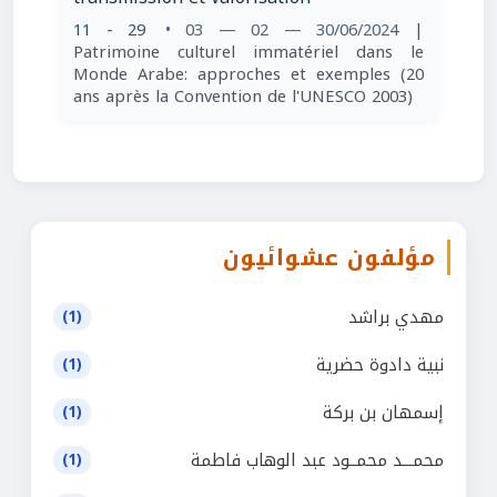
11 - 29
• 03 — 02 — 30/06/2024
|
Patrimoine culturel immatériel dans le
Monde Arabe: approches et exemples (20
ans après la Convention de l'UNESCO 2003)
مؤلفون عشوائيون
مهدي براشد
(1)
نبية دادوة حضرية
(1)
إسمهان بن بركة
(1)
محمـــد محمــود عبد الوهاب فاطمة
(1)