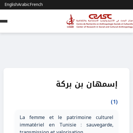
English
Arabic
French
إسمهان بن بركة
(1)
La femme et le patrimoine culturel
immatériel en Tunisie : sauvegarde,
transmission et valorisation