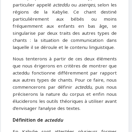
particulier appelé
acteddu
ou
aserqes,
selon les
régions de la Kabylie. Ce chant destiné
particulièrement aux bébés ou moins
fréquemment aux enfants en bas âge, se
singularise par deux traits des autres types de
chants : la situation de communication dans
laquelle il se déroule et le contenu linguistique.
Nous tenterons à partir de ces deux éléments
que nous érigerons en critères de montrer que
acteddu fonctionne différemment par rapport
aux autres types de chants. Pour ce faire, nous
commencerons par définir
acteddu
, puis nous
préciserons la nature du corpus et enfin nous
éluciderons les outils théoriques à utiliser avant
d’envisager l’analyse des textes.
Définition de
acteddu
En Kabylie sont attestées plusieurs formes