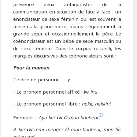
présence deux antagonistes de la
communication en situation de face à face : un
énonciateur de sexe féminin qui est souvent la
mère ou la grand-mère, moins fréquemment la
grande sœur et occasionnellement le père. Le
coénonciateur est un bébé de sexe masculin ou
de sexe féminin. Dans le corpus recueilli, les
marques discursives des coénonciateurs sont :
Pour la maman
L’indice de personne ___
ɣ
- Le pronom personnel affixé : iw
inu
- Le pronom personnel libre :
nekk, nekkini
[2]
Exemples :
Aya lxir
-iw
Ô mon bonheur
A lxir
-iw
mmi meqqer Ô mon bonheur, mon fils