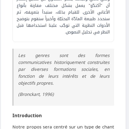
أن "أكتدّو" يعمل بشكل مختلف مقارنة بأنواع
الأغاني الأخرى. للقيام بذلك، سنبدأ بتعريفه، ثم
سنحدد طبيعة المادّة البحثيّة وأخيراً سنقوم بتوضيح
الأدوات النظرية التي توجّب علينا استخدامها قبل
النظر في تحليل النصوص.
Les genres sont des formes
communicatives historiquement construites
par diverses formations sociales, en
fonction de leurs intérêts et de leurs
objectifs propres
.
(Bronckart, 1996)
Introduction
Notre propos sera centré sur un type de chant