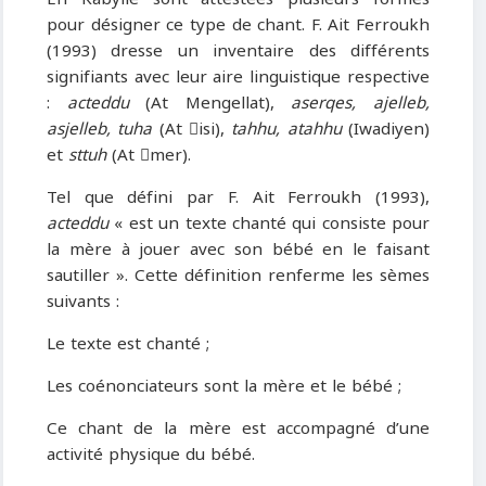
pour désigner ce type de chant. F. Ait Ferroukh
(1993) dresse un inventaire des différents
signifiants avec leur aire linguistique respective
:
acteddu
(At Mengellat),
aserqes, ajelleb,
asjelleb, tuha
(At isi),
tahhu, atahhu
(Iwadiyen)
et
sttuh
(At mer).
Tel que défini par F. Ait Ferroukh (1993),
acteddu
« est un texte chanté qui consiste pour
la mère à jouer avec son bébé en le faisant
sautiller ». Cette définition renferme les sèmes
suivants :
Le texte est chanté ;
Les coénonciateurs sont la mère et le bébé ;
Ce chant de la mère est accompagné d’une
activité physique du bébé.