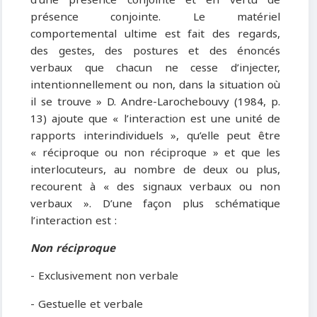
d’une présence conjointe et en vertu de
présence conjointe. Le matériel
comportemental ultime est fait des regards,
des gestes, des postures et des énoncés
verbaux que chacun ne cesse d’injecter,
intentionnellement ou non, dans la situation où
il se trouve » D. Andre-Larochebouvy (1984, p.
13) ajoute que « l’interaction est une unité de
rapports interindividuels », qu’elle peut être
« réciproque ou non réciproque » et que les
interlocuteurs, au nombre de deux ou plus,
recourent à « des signaux verbaux ou non
verbaux ». D’une façon plus schématique
l’interaction est :
Non réciproque
- Exclusivement non verbale
- Gestuelle et verbale