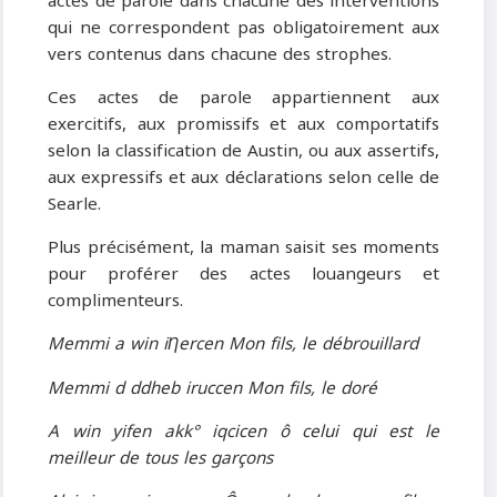
actes de parole dans chacune des interventions
qui ne correspondent pas obligatoirement aux
vers contenus dans chacune des strophes.
Ces actes de parole appartiennent aux
exercitifs, aux promissifs et aux comportatifs
selon la classification de Austin, ou aux assertifs,
aux expressifs et aux déclarations selon celle de
Searle.
Plus précisément, la maman saisit ses moments
pour proférer des actes louangeurs et
complimenteurs.
Memmi a win iȠercen Mon fils, le débrouillard
Memmi d ddheb iruccen Mon fils, le doré
A win yifen akk° iqcicen ô celui qui est le
meilleur de tous les garçons