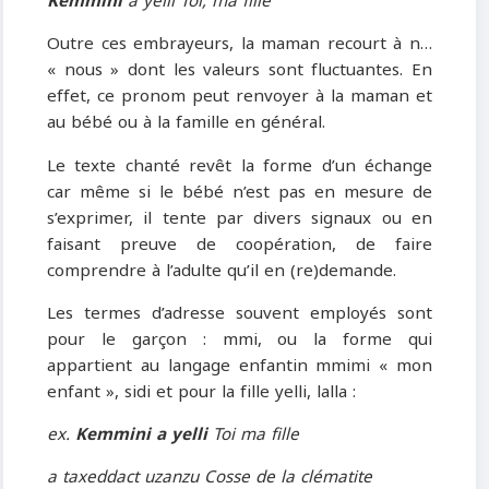
Kemmini
a yelli Toi, ma fille
Outre ces embrayeurs, la maman recourt à n…
« nous » dont les valeurs sont fluctuantes. En
effet, ce pronom peut renvoyer à la maman et
au bébé ou à la famille en général.
Le texte chanté revêt la forme d’un échange
car même si le bébé n’est pas en mesure de
s’exprimer, il tente par divers signaux ou en
faisant preuve de coopération, de faire
comprendre à l’adulte qu’il en (re)demande.
Les termes d’adresse souvent employés sont
pour le garçon : mmi, ou la forme qui
appartient au langage enfantin mmimi « mon
enfant », sidi et pour la fille yelli, lalla :
ex.
Kemmini a yelli
Toi ma fille
a taxeddact uzanzu Cosse de la clématite