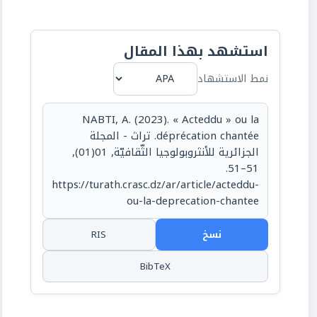
استشهد بهذا المقال
نمط الاستشهاد
NABTI, A. (2023). « Acteddu » ou la
déprécation chantée. تراث - المجلة
الجزائرية للأنثروبولوجيا الثّقافيّة, 01(01),
51–51.
https://turath.crasc.dz/ar/article/acteddu-
ou-la-deprecation-chantee
نسخ
RIS
BibTeX