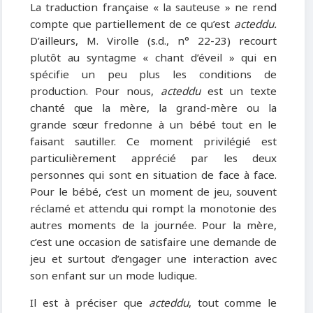
La traduction française « la sauteuse » ne rend
compte que partiellement de ce qu’est
acteddu.
D’ailleurs, M. Virolle (s.d., n° 22-23) recourt
plutôt au syntagme « chant d’éveil » qui en
spécifie un peu plus les conditions de
production. Pour nous,
acteddu
est un texte
chanté que la mère, la grand-mère ou la
grande sœur fredonne à un bébé tout en le
faisant sautiller. Ce moment privilégié est
particulièrement apprécié par les deux
personnes qui sont en situation de face à face.
Pour le bébé, c’est un moment de jeu, souvent
réclamé et attendu qui rompt la monotonie des
autres moments de la journée. Pour la mère,
c’est une occasion de satisfaire une demande de
jeu et surtout d’engager une interaction avec
son enfant sur un mode ludique.
Il est à préciser que
acteddu
, tout comme le