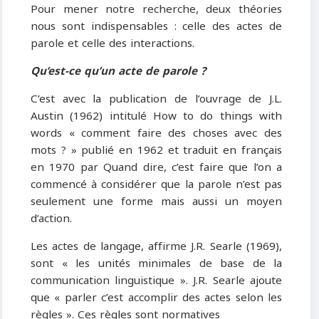
Pour mener notre recherche, deux théories
nous sont indispensables : celle des actes de
parole et celle des interactions.
Qu’est-ce qu’un acte de parole ?
C’est avec la publication de l’ouvrage de J.L.
Austin (1962) intitulé How to do things with
words « comment faire des choses avec des
mots ? » publié en 1962 et traduit en français
en 1970 par Quand dire, c’est faire que l’on a
commencé à considérer que la parole n’est pas
seulement une forme mais aussi un moyen
d’action.
Les actes de langage, affirme J.R. Searle (1969),
sont « les unités minimales de base de la
communication linguistique ». J.R. Searle ajoute
que « parler c’est accomplir des actes selon les
règles ». Ces règles sont normatives