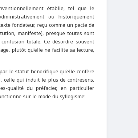
ventionnellement établie, tel que le
ministrativement ou historiquement
 texte fondateur, reçu comme un pacte de
itution, manifeste), presque toutes sont
 confusion totale. Ce désordre souvent
age, plutôt qu’elle ne facilite sa lecture,
par le statut honorifique qu’elle confère
, celle qui induit le plus de contresens,
es-qualité du préfacier, en particulier
fonctionne sur le mode du syllogisme: