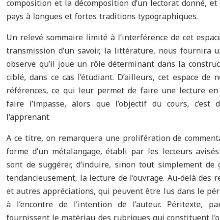
composition et la décomposition d’un lectorat donné, et 
pays à longues et fortes traditions typographiques.
Un relevé sommaire limité à l’interférence de cet espac
transmission d’un savoir, la littérature, nous fournira un
observe qu’il joue un rôle déterminant dans la constru
ciblé, dans ce cas l’étudiant. D’ailleurs, cet espace de
références, ce qui leur permet de faire une lecture e
faire l’impasse, alors que l’objectif du cours, c’est
l’apprenant.
A ce titre, on remarquera une prolifération de commenta
forme d’un métalangage, établi par les lecteurs avisés
sont de suggérer, d’induire, sinon tout simplement de g
tendancieusement, la lecture de l’ouvrage. Au-delà des 
et autres appréciations, qui peuvent être lus dans le pér
à l’encontre de l’intention de l’auteur. Péritexte, p
fournissent le matériau des rubriques qui constituent l’o