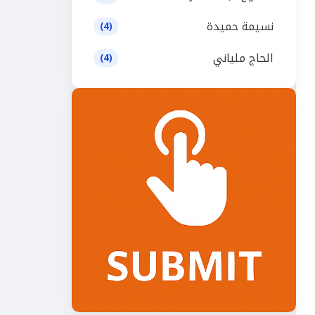
نسيمة حميدة
(4)
الحاج ملياني
(4)