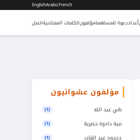
English
Arabic
French
أعداد
دعوة للمساهمة
مؤلفون
الكلمات المفتاحية
اتصل
مؤلفون عشوائيون
ناني عبد الله
(1)
نبية دادوة حضرية
(1)
دحدوح عبد القادر
(1)