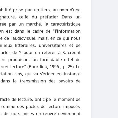
abilité prise par un tiers, au nom d’une
nature, celle du préfacier. Dans un
rée par un marché, la caractéristique
 On est dans le cadre de
"
l’information
 de l’audiovisuel, mais, en ce qui nous
lieux littéraires, universitaires et de
arler de Y pour en référer à X, créent
ent produisant un formidable effet de
inter lecture
"
(Bourdieu, 1996 , p. 25). Le
ation clos, qui va s’ériger en instance
r dans la transmission des savoirs de
’acte de lecture, anticipe le moment de
s comme des pactes de lecture imposés.
du discours mises en œuvre deviennent