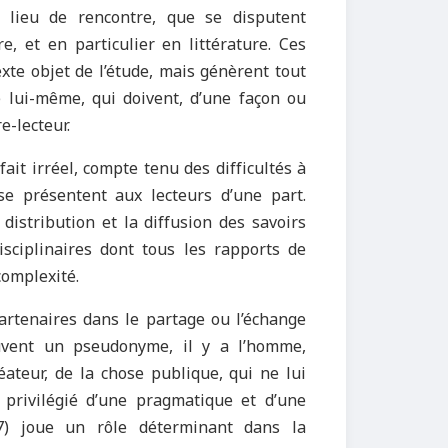
 lieu de rencontre, que se disputent
e, et en particulier en littérature. Ces
exte objet de l’étude, mais génèrent tout
 lui-même, qui doivent, d’une façon ou
e-lecteur.
ait irréel, compte tenu des difficultés à
 se présentent aux lecteurs d’une part.
distribution et la diffusion des savoirs
isciplinaires dont tous les rapports de
complexité.
artenaires dans le partage ou l’échange
 souvent un pseudonyme, il y a l’homme,
ateur, de la chose publique, qui ne lui
u privilégié d’une pragmatique et d’une
7) joue un rôle déterminant dans la