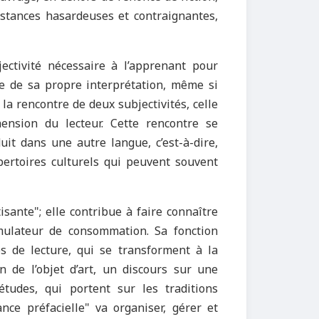
nstances hasardeuses et contraignantes,
jectivité nécessaire à l’apprenant pour
re de sa propre interprétation, même si
a rencontre de deux subjectivités, celle
ension du lecteur. Cette rencontre se
uit dans une autre langue, c’est-à-dire,
pertoires culturels qui peuvent souvent
isante
"
; elle contribue à faire connaître
mulateur de consommation. Sa fonction
des de lecture, qui se transforment à la
n de l’objet d’art, un discours sur une
études, qui portent sur les traditions
ance préfacielle
"
va organiser, gérer et