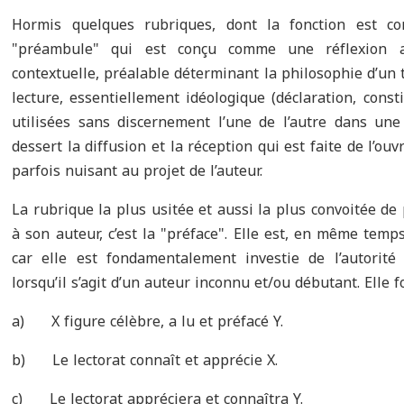
Hormis quelques rubriques, dont la fonction est con
"
préambule
"
qui est conçu comme une réflexion ad
contextuelle, préalable déterminant la philosophie d’un
lecture, essentiellement idéologique (déclaration, const
utilisées sans discernement l’une de l’autre dans une
dessert la diffusion et la réception qui est faite de l’ouvr
parfois nuisant au projet de l’auteur.
La rubrique la plus usitée et aussi la plus convoitée de 
à son auteur, c’est la
"
préface
"
. Elle est, en même temps
car elle est fondamentalement investie de l’autorité 
lorsqu’il s’agit d’un auteur inconnu et/ou débutant. Elle 
a)
X figure célèbre, a lu et préfacé Y.
b)
Le lectorat connaît et apprécie X.
c)
Le lectorat appréciera et connaîtra Y.