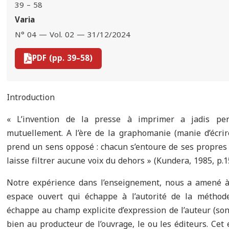
39 – 58
Varia
N° 04 — Vol. 02 — 31/12/2024
PDF (pp. 39–58)
Introduction
« L’invention de la presse à imprimer a jadis 
mutuellement. A l’ère de la graphomanie (manie d’écrire)
prend un sens opposé : chacun s’entoure de ses propre
laisse filtrer aucune voix du dehors » (Kundera, 1985, p.1
Notre expérience dans l’enseignement, nous a amené à 
espace ouvert qui échappe à l’autorité de la méthode
échappe au champ explicite d’expression de l’auteur (son
bien au producteur de l’ouvrage, le ou les éditeurs. Cet