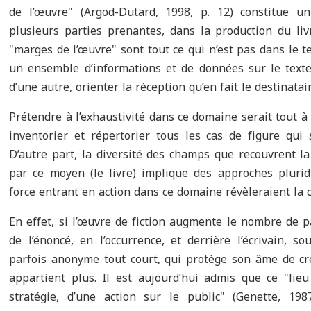
de l’œuvre
"
(Argod-Dutard, 1998, p. 12) constitue un
plusieurs parties prenantes, dans la production du livr
"
marges de l’œuvre
"
sont tout ce qui n’est pas dans le t
un ensemble d’informations et de données sur le texte
d’une autre, orienter la réception qu’en fait le destinatair
Prétendre à l’exhaustivité dans ce domaine serait tout à f
inventorier et répertorier tous les cas de figure qui
D’autre part, la diversité des champs que recouvrent la 
par ce moyen (le livre) implique des approches plurid
force entrant en action dans ce domaine révèleraient la 
En effet, si l’œuvre de fiction augmente le nombre de p
de l’énoncé, en l’occurrence, et derrière l’écrivain,
parfois anonyme tout court, qui protège son âme de cré
appartient plus. Il est aujourd’hui admis que ce
"
lie
stratégie, d’une action sur le public
"
(Genette, 198