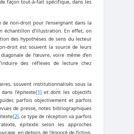
de façon tout-à-fait spécifique, dans les
e de non-droit pour l’enseignant dans la
 échantillon d’illustration. En effet, on
ction des hypothèses de sens du lecteur
 non-droit est souvent la source de leurs
n diagonale de l’œuvre, voire même d’en
 d’induire des réflexes de lecture chez
ires, souvent institutionnalisés sous la
 dans l’épitexte
[1]
et dont les objectifs
uider, parfois objectivement et parfois
revues de presse, notes bibliographiques
itexte
[2]
, ce type de réception va parfois
aratexte, épitexte selon les approches
uvrage, en dehors de l’énoncé de fiction,