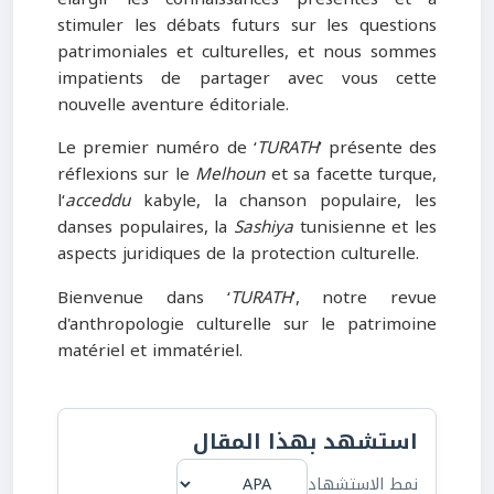
stimuler les débats futurs sur les questions
patrimoniales et culturelles, et nous sommes
impatients de partager avec vous cette
nouvelle aventure éditoriale.
Le premier numéro de ‘
TURATH
’ présente des
réflexions sur le
Melhoun
et sa facette turque,
l‘
acceddu
kabyle, la chanson populaire, les
danses populaires, la
Sashiya
tunisienne et les
aspects juridiques de la protection culturelle.
Bienvenue dans ‘
TURATH
’, notre revue
d'anthropologie culturelle sur le patrimoine
matériel et immatériel.
استشهد بهذا المقال
نمط الاستشهاد