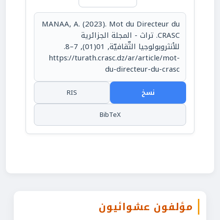
MANAA, A. (2023). Mot du Directeur du
CRASC. تراث - المجلة الجزائرية
للأنثروبولوجيا الثّقافيّة, 01(01), 7–8.
https://turath.crasc.dz/ar/article/mot-
du-directeur-du-crasc
نسخ
RIS
BibTeX
مؤلفون عشوائيون