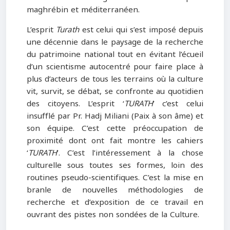
maghrébin et méditerranéen.
L’esprit
Turath
est celui qui s’est imposé depuis
une décennie dans le paysage de la recherche
du patrimoine national tout en évitant l’écueil
d’un scientisme autocentré pour faire place à
plus d’acteurs de tous les terrains où la culture
vit, survit, se débat, se confronte au quotidien
des citoyens. L’esprit ‘
TURATH
’ c’est celui
insufflé par Pr. Hadj Miliani (Paix à son âme) et
son équipe. C’est cette préoccupation de
proximité dont ont fait montre les cahiers
‘
TURATH
’. C’est l’intéressement à la chose
culturelle sous toutes ses formes, loin des
routines pseudo-scientifiques. C’est la mise en
branle de nouvelles méthodologies de
recherche et d’exposition de ce travail en
ouvrant des pistes non sondées de la Culture.