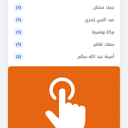
عماد محنان
(1)
عبد النبي زندري
(1)
بركة بوشيبة
(1)
سعاد لعاقر
(1)
أمينة عبد الله سالم
(2)