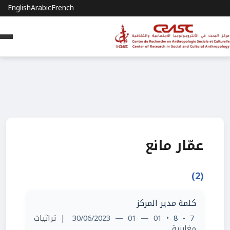
English
Arabic
French
عمّار مانع
(2)
كلمة مدير المركز
7 - 8
• 01 — 01 — 30/06/2023
| تراثيات
مغاربية