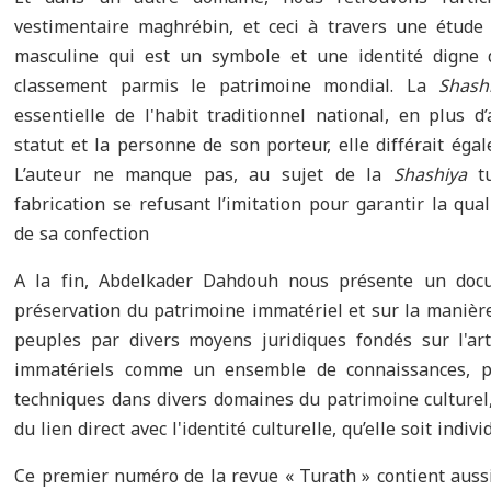
vestimentaire maghrébin, et ceci à travers une étude
masculine qui est un symbole et une identité digne d
classement parmis le patrimoine mondial. La
Shas
essentielle de l'habit traditionnel national, en plus 
statut et la personne de son porteur, elle différait ég
L’auteur ne manque pas, au sujet de la
Shashiya
t
fabrication se refusant l’imitation pour garantir la qua
de sa confection
A la fin, Abdelkader Dahdouh nous présente un docu
préservation du patrimoine immatériel et sur la manièr
peuples par divers moyens juridiques fondés sur l'arti
immatériels comme un ensemble de connaissances, pe
techniques dans divers domaines du patrimoine culturel,
du lien direct avec l'identité culturelle, qu’elle soit indivi
Ce premier numéro de la revue « Turath » contient aussi