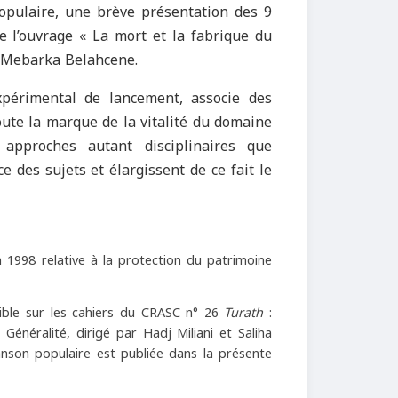
opulaire, une brève présentation des 9
e l’ouvrage « La mort et la fabrique du
e Mebarka Belahcene.
périmental de lancement, associe des
ute la marque de la vitalité du domaine
pproches autant disciplinaires que
 des sujets et élargissent de ce fait le
 1998 relative à la protection du patrimoine
nible sur les cahiers du CRASC n° 26
Turath
:
 Généralité, dirigé par Hadj Miliani et Saliha
anson populaire est publiée dans la présente