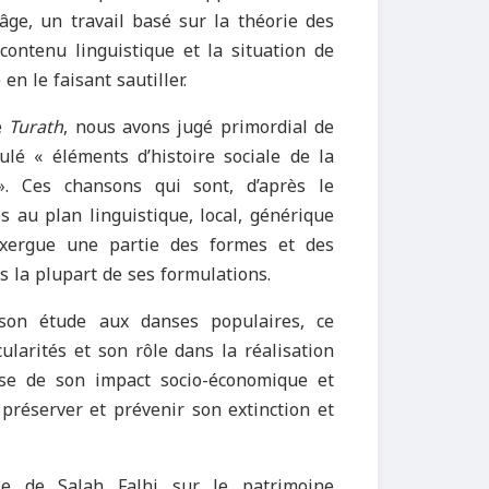
âge, un travail basé sur la théorie des
 contenu linguistique et la situation de
n le faisant sautiller.
e
Turath
, nous avons jugé primordial de
tulé « éléments d’histoire sociale de la
». Ces chansons qui sont, d’après le
s au plan linguistique, local, générique
 exergue une partie des formes et des
 la plupart de ses formulations.
on étude aux danses populaires, ce
ularités et son rôle dans la réalisation
yse de son impact socio-économique et
 préserver et prévenir son extinction et
le de Salah Falhi sur le patrimoine