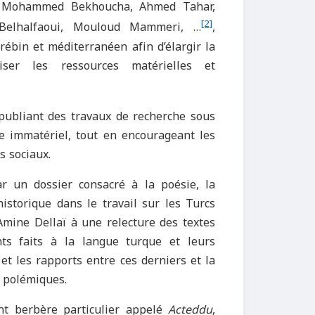
i, Mohammed Bekhoucha, Ahmed Tahar,
[2]
elhalfaoui, Mouloud Mammeri, …
,
rébin et méditerranéen afin d’élargir la
iser les ressources matérielles et
ubliant des travaux de recherche sous
ne immatériel, tout en encourageant les
s sociaux.
 un dossier consacré à la poésie, la
istorique dans le travail sur les Turcs
mine Dellaï à une relecture des textes
ts faits à la langue turque et leurs
 et les rapports entre ces derniers et la
s polémiques.
nt berbère particulier appelé
Acteddu
,