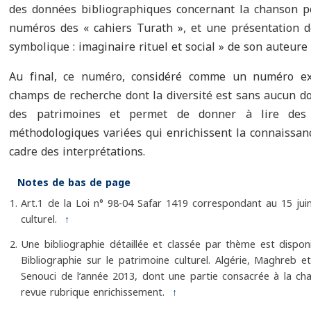
des données bibliographiques concernant la chanson p
numéros des « cahiers Turath », et une présentation d
symbolique : imaginaire rituel et social » de son auteur
Au final, ce numéro, considéré comme un numéro ex
champs de recherche dont la diversité est sans aucun do
des patrimoines et permet de donner à lire des a
méthodologiques variées qui enrichissent la connaissance
cadre des interprétations.
Notes de bas de page
Art.1 de la Loi n° 98-04 Safar 1419 correspondant au 15 juin
culturel.
↑
Une bibliographie détaillée et classée par thème est dispo
Bibliographie sur le patrimoine culturel. Algérie, Maghreb et
Senouci de l’année 2013, dont une partie consacrée à la ch
revue rubrique enrichissement.
↑