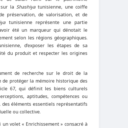
 sur la
Shashiya
tunisienne, une coiffe
e préservation, de valorisation, et de
hiya
tunisienne représente une partie
d’avoir été un marqueur qui dénotait le
alement selon les régions géographiques.
unisienne, d’exposer les étapes de sa
lité du produit et respecter les origines
ment de recherche sur le droit de la
e de protéger la mémoire historique des
cle 67, qui définit les biens culturels
rceptions, aptitudes, compétences ou
 des éléments essentiels représentatifs
duelle ou collective.
 un volet « Enrichissement » consacré à