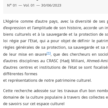
N° 01 — Vol. 01 — 30/06/2023
L’Algérie comme d’autre pays, avec la diversité de ses 
d’expression et l’amplitude de son histoire, accorde un int
biens culturels et à la sauvegarde et la protection de s
loi régie par l’Etat, qui a pour objet de définir le patri
règles générales de sa protection, sa sauvegarde et sa m
[1]
de leur mise en œuvre
, que des chercheurs en sociol
d’autres disciplines au CRASC (Hadj Miliani, Ahmed-Am
d’autres centres et institutions de l’état se sont focalisé
différentes formes
et représentations de notre patrimoine culturel.
Cette recherche adossée sur les travaux d’un bon nomb
domaine de la culture populaire à travers des collectes
de savoirs sur cet espace culturel