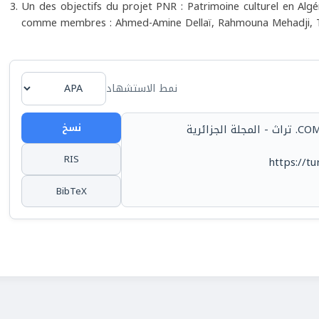
Un des objectifs du projet PNR : Patrimoine culturel en Algé
comme membres : Ahmed-Amine Dellaï, Rahmouna Mehadji,
نمط الاستشهاد
نسخ
COMITÉ DE LECTURE, (2023). Présentation. تراث - المجلة الجزائرية
RIS
https://tu
BibTeX