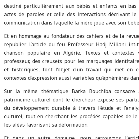
destiné particulièrement aux bébés et enfants en bas 
actes de paroles et celle des interactions décrivant le
communication dans laquelle la mère joue avec son bébé e
Et en hommage au fondateur des cahiers et de la revu
republier l’article du feu Professeur Hadj Miliani inti
chanson populaire en Algérie. Textes et contextes 
professeur, des creusets pour les marquages identitaire
et historiques, font l’objet d’un travail qui met en
contextes d’expression aussi variables qu’éphémères dans
Sur la même thématique Barka Bouchiba consacre s
patrimoine culturel dont le chercheur expose ses partic
du développement durable à travers l’étude et l’anal
culturel, tout en cherchant les procédés capables de le
les aléas favorisant sa déformation.
Et dans un autre domaine, nous retrouvons l’artic