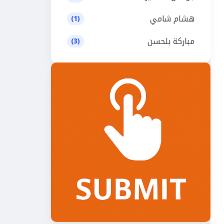
هشام شامي
(1)
مباركة بلحسن
(3)