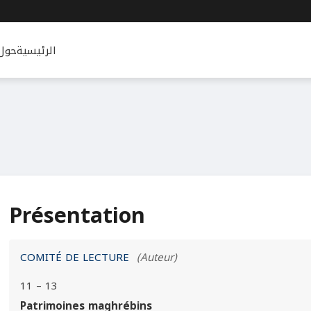
الرئيسية
حول
Présentation
COMITÉ DE LECTURE
(Auteur)
11 – 13
Patrimoines maghrébins