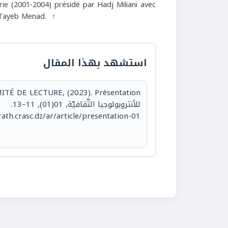
rie (2001-2004) présidé par Hadj Miliani avec
 Tayeb Menad.
↑
استشهد بهذا المقال
للأنثروبولوجيا الثّقافيّة, 01(01), 11–13.
rath.crasc.dz/ar/article/presentation-01