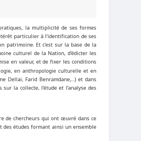
pratiques, la multiplicité de ses formes
érêt particulier à l’identification de ses
on patrimoine. Et c’est sur la base de la
moine culturel de la Nation, d’édicter les
ise en valeur, et de fixer les conditions
ogie, en anthropologie culturelle et en
ine Dellaï, Farid Benramdane,…) et dans
s sur la collecte, l’étude et l’analyse des
re de chercheurs qui ont œuvré dans ce
 et des études formant ainsi un ensemble