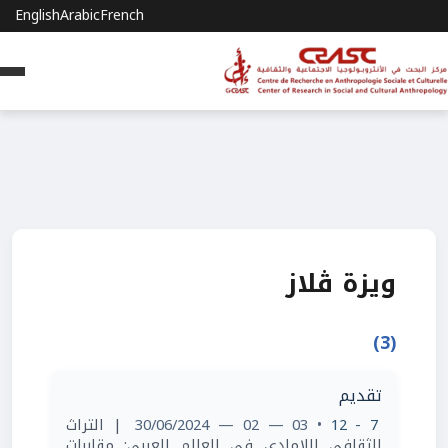
English
Arabic
French
ويزة ڤلاز
(3)
تقديم
7 - 12
• 03 — 02 — 30/06/2024
| التراث
الثقافي اللامادي في العالم العربي: مقاربات