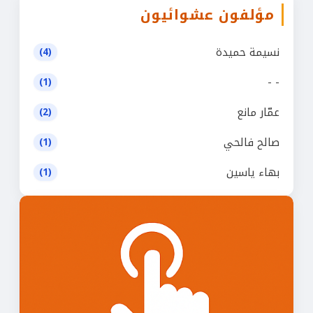
مؤلفون عشوائيون
نسيمة حميدة
(4)
- -
(1)
عمّار مانع
(2)
صالح فالحي
(1)
بهاء ياسين
(1)