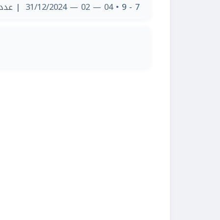
7 - 9
• 04 — 02 — 31/12/2024
| عدد 