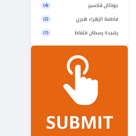
جوناثان قلاسير
(4)
فاطمة الزهراء هبري
(2)
رشيدة رسطان قلفاط
(1)