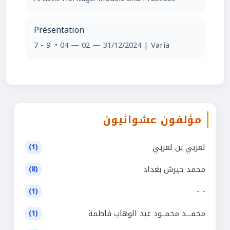
Présentation
7 - 9
• 04 — 02 — 31/12/2024
| Varia
مؤلفون عشوائيون
لعربي بن لعربي
(1)
محمد حيرش بغداد
(8)
- -
(1)
محمـــد محمــود عبد الوهاب فاطمة
(1)