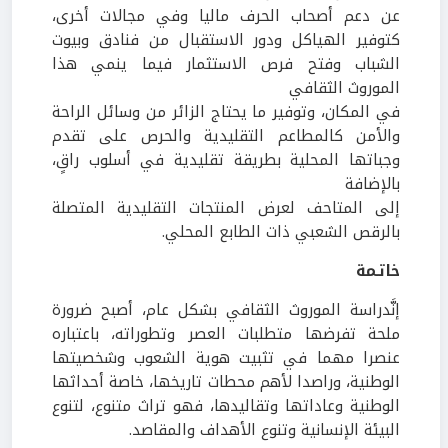
عن دعم أصحاب الحرف ماليا وفي مجالات أخرى،
كتوفير الهياكل ودور الاستقبال من فنادق وبيوت
الشباب وفتح فرص الاستثمار فيما ينمي هذا
الموروث الثقافي
في المكان، وتوفير ما يحتاج الزائر من وسائل الراحة
والأمن كالمطاعم التقليدية والحرص على تقدم
وجباتها المحلية بطريقة تقليدية في أسلوب راقٍ،
بالإضافة
إلى المتاحف لعرض المنتجات التقليدية المتصلة
بالرقص الشعبي ذات الطابع المحلي.
خاتـمة
إنَّدراسة الموروث الثقافي بشكل عام، أصبح ضرورة
ملحة تفرضها متطلبات العصر وتطوراته، باعتباره
عنصرا مهما في تثبيت هوية الشعوب وشخصيتها
الوطنية، وراصدا لأهم محطات تاريخها، خاصة أحداثها
الوطنية وعاداتها وتقاليدها، فهو تراث متنوع، لتنوع
البيئة الإنسانية وتنوع الأهداف والمقاصد.