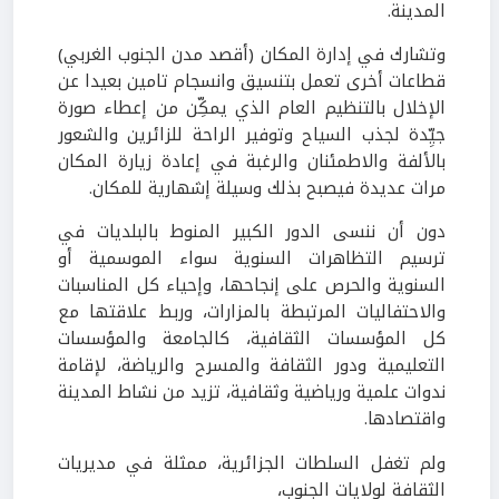
المدينة.
وتشارك في إدارة المكان (أقصد مدن الجنوب الغربي)
قطاعات أخرى تعمل بتنسيق وانسجام تامين بعيدا عن
الإخلال بالتنظيم العام الذي يمكِّن من إعطاء صورة
جيِّدة لجذب السياح وتوفير الراحة للزائرين والشعور
بالألفة والاطمئنان والرغبة في إعادة زيارة المكان
مرات عديدة فيصبح بذلك وسيلة إشهارية للمكان.
دون أن ننسى الدور الكبير المنوط بالبلديات في
ترسيم التظاهرات السنوية سواء الموسمية أو
السنوية والحرص على إنجاحها، وإحياء كل المناسبات
والاحتفاليات المرتبطة بالمزارات، وربط علاقتها مع
كل المؤسسات الثقافية، كالجامعة والمؤسسات
التعليمية ودور الثقافة والمسرح والرياضة، لإقامة
ندوات علمية ورياضية وثقافية، تزيد من نشاط المدينة
واقتصادها.
ولم تغفل السلطات الجزائرية، ممثلة في مديريات
الثقافة لولايات الجنوب،