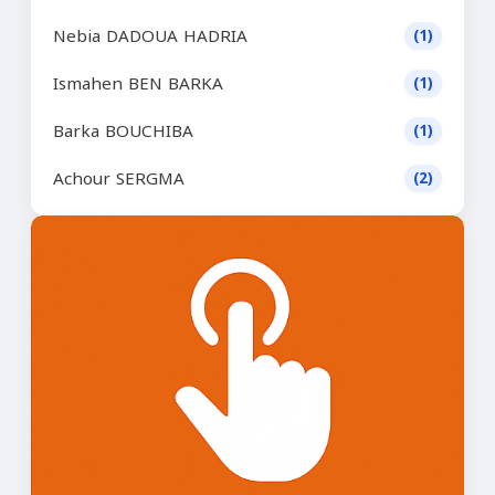
Nebia DADOUA HADRIA
(1)
Ismahen BEN BARKA
(1)
Barka BOUCHIBA
(1)
Achour SERGMA
(2)