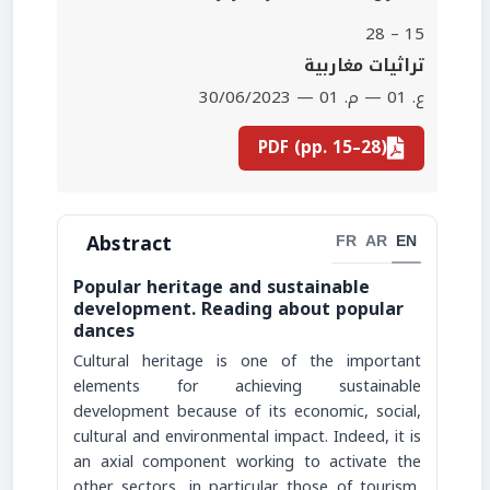
15 – 28
تراثيات مغاربية
ع. 01 — م. 01 — 30/06/2023
PDF (pp. 15–28)
Abstract
FR
AR
EN
Popular heritage and sustainable
development. Reading about popular
dances
Cultural heritage is one of the important
elements for achieving sustainable
development because of its economic, social,
cultural and environmental impact. Indeed, it is
an axial component working to activate the
other sectors, in particular those of tourism,