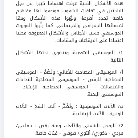
هذه الأشكال الفنية عرفت اهتماما كبيرا من قبل
الباحثين في ثقافات الشعوب، فوضعوا لها مفاهيم
خاصة تحدد أطرها، وبوَّبوا هذه الأشكال وفقا
لانتمائها الجغرافي والاجتماعي، كما رتَّبوا الموروث
الموسيقي حسب الأجناس والأشكال المعروفة محليا
اعتمادا على الايقاعات والمقامات.
1/ الموسيقى الشعبية: وتنضوي تحتها الأشكال
التالية:
أ/ الموسيقى المصاحبة للأغاني: وتَضُمُّ - الموسيقى
المصاحبة للرقص - الموسيقى المصاحبة للنداءات
والابتهالات - الموسيقى المصاحبة للإنشاد -
الموسيقى البحتة.
ب/ الآلات الموسيقية : وتَضُمُّ - آلات النفخ - الآلات
الوترية - الآلات الإيقاعية.
2/ الرقص الشعبي والألعاب ومنه رقص : جماعي/
فردي - ذكوري/ أنثوي/ صوفي - فئات خاصة.