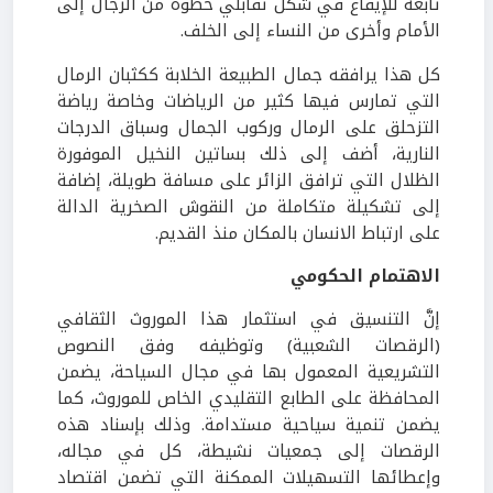
تابعة للإيقاع في شكل تقابلي خطوة من الرجال إلى
الأمام وأخرى من النساء إلى الخلف.
كل هذا يرافقه جمال الطبيعة الخلابة ككثبان الرمال
التي تمارس فيها كثير من الرياضات وخاصة رياضة
التزحلق على الرمال وركوب الجمال وسباق الدرجات
النارية، أضف إلى ذلك بساتين النخيل الموفورة
الظلال التي ترافق الزائر على مسافة طويلة، إضافة
إلى تشكيلة متكاملة من النقوش الصخرية الدالة
على ارتباط الانسان بالمكان منذ القديم.
الاهتمام الحكومي
إنَّ التنسيق في استثمار هذا الموروث الثقافي
(الرقصات الشعبية) وتوظيفه وفق النصوص
التشريعية المعمول بها في مجال السياحة، يضمن
المحافظة على الطابع التقليدي الخاص للموروث، كما
يضمن تنمية سياحية مستدامة. وذلك بإسناد هذه
الرقصات إلى جمعيات نشيطة، كل في مجاله،
وإعطائها التسهيلات الممكنة التي تضمن اقتصاد