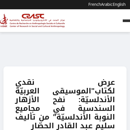
French
Arabic
English
عرض نقدي
لكتاب"الموسيقى العربيّة
الأندلسيّة: نفح الأزهار
السندسية في مجاميع
النوبة الأندلسيّة" من تأليف
سليم عبد القادر الحصّار