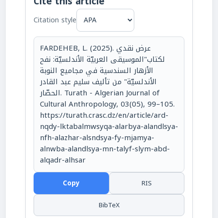
Cite this article
Citation style
FARDEHEB, L. (2025). عرض نقدي
لكتاب"الموسيقى العربيّة الأندلسيّة: نفح
الأزهار السندسية في مجاميع النوبة
الأندلسيّة" من تأليف سليم عبد القادر
الحصّار. Turath - Algerian Journal of
Cultural Anthropology, 03(05), 99–105.
https://turath.crasc.dz/en/article/ard-
nqdy-lktabalmwsyqa-alarbya-alandlsya-
nfh-alazhar-alsndsya-fy-mjamya-
alnwba-alandlsya-mn-talyf-slym-abd-
alqadr-alhsar
Copy
RIS
BibTeX