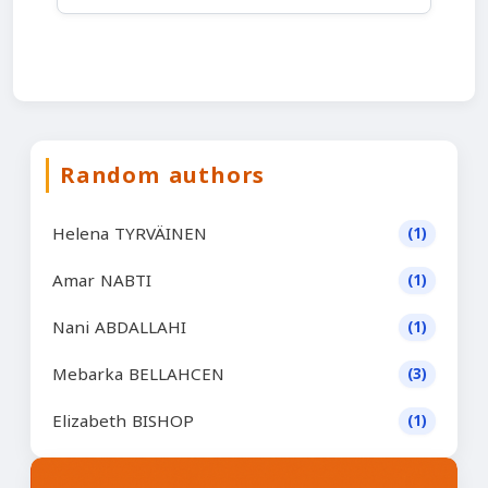
Random authors
Helena TYRVÄINEN
(1)
Amar NABTI
(1)
Nani ABDALLAHI
(1)
Mebarka BELLAHCEN
(3)
Elizabeth BISHOP
(1)