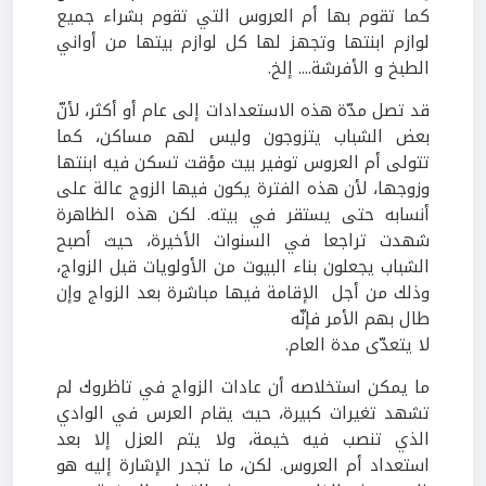
كما تقوم بها أم العروس التي تقوم بشراء جميع
لوازم ابنتها وتجهز لها كل لوازم بيتها من أواني
الطبخ و الأفرشة.... إلخ.
قد تصل مدّة هذه الاستعدادات إلى عام أو أكثر، لأنّ
بعض الشباب يتزوجون وليس لهم مساكن، كما
تتولى أم العروس توفير بيت مؤقت تسكن فيه ابنتها
وزوجها، لأن هذه الفترة يكون فيها الزوج عالة على
أنسابه حتى يستقر في بيته. لكن هذه الظاهرة
شهدت تراجعا في السنوات الأخيرة، حيث أصبح
الشباب يجعلون بناء البيوت من الأولويات قبل الزواج،
وذلك من أجل الإقامة فيها مباشرة بعد الزواج وإن
طال بهم الأمر فإنّه
لا يتعدّى مدة العام.
ما يمكن استخلاصه أن عادات الزواج في تاظروك لم
تشهد تغيرات كبيرة، حيث يقام العرس في الوادي
الذي تنصب فيه خيمة، ولا يتم العزل إلا بعد
استعداد أم العروس. لكن، ما تجدر الإشارة إليه هو