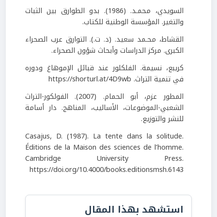
السويدي، محمـد. (1986). بدو الطوارق بين الثبات
والتغير. المؤسسة الوطنية للكتاب.
القشاط، محـمد سعيد. (د. ت.). التوارق عرب الصحراء
الكبرى. مركز الدراسات وأبحاث شؤون الصحراء.
كريبع، نسيمة. الفلكلور عند قبائل الإموهاغ ودوره
في تنمية التراث. https://shorturl.at/4D9wb
المطور عزم، أبو الحمام. (2007). الفولكور-التراث
الشعبي-الموضوعات، الأساليب، المناهج. دار أسامة
للنشر والتوزيع.
Casajus, D. (1987). La tente dans la solitude.
Éditions de la Maison des sciences de l’homme.
Cambridge University Press.
https://doi.org/10.4000/books.editionsmsh.6143
استشهد بهذا المقال