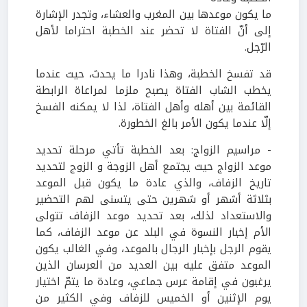
ما يكون موعدها بين المغرب والعشاء، وتجدر الإشارة
إلى أنّ الفتاة لا تحضر عند الخطبة احتراما لأهل
الرّجل.
قد تفسخ الخطبة، وهذا نادرا ما يحدث، حيث عندما
يخطب الشاب الفتاة يصبح ملزما لمراعاة الرابطة
القائمة بين أهله وأهل الفتاة، لذا لا يمكنه الفسخ
إلّا عندما يكون الأمر بالغ الخطورة.
- مراسيم الزواج:
بعد الخطبة تأتي مرحلة تحديد
موعد الزواج حيث يجتمع أهل الزوجة و الزوج لتحديد
تاريخ الزفاف، والذي عادة ما يكون قبل الموعد
بثلاثة أشهر أو شهرين حتى يتسنى لهم التحضير
والاستعداد لذلك، بعد تحديد موعد الزفاف تتولى
الأم إخبار النسوة في البلد عن موعد الزفاف، كما
يقوم الرجل بإخبار الرجال بالموعد، وفي الغالب يكون
الموعد متفق عليه بين العديد من العرسان الذين
يرغبون في إقامة عرس جماعي، وعادة ما يتمّ اختيار
يوم الإثنين أو الخميس للزفاف وفي الكثير من