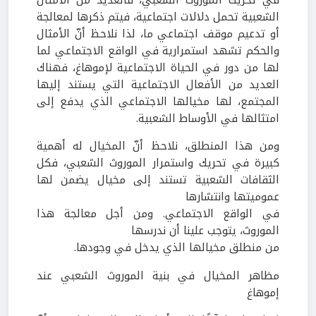
في تحريك الموروث الشعبي، فالعديد من الأمثال
الشعبية تحمل دلالات اجتماعية، فيتم ذكرها لمعالجة
أو تدعيم موقف اجتماعي ما، لذا نلاحظ أنّ الأمثال
والحكم تشهد استمرارية في الواقع الاجتماعي لما
لها من دور في الحياة الاجتماعية لإموهاغ، فهناك
العديد من الأفعال الاجتماعية التي يستند إليها
المجتمع، لها مخيالها الاجتماعي الذي يدفع إلى
امتثالها في الأوساط الشعبية.
ومن هذا المنطلق، نلاحظ أنّ المخيال له أهمية
كبيرة في تحريك واستمرار الموروث الشعبي، فكل
الثقافات الشعبية تستند إلى مخيال يضمن لها
عموميتها وانتشارها
في الواقع الاجتماعي. ومن أجل معالجة هذا
الموروث، يتوجب علينا أن ندرسها
من منطلق مخيالها الذي يدخل في وجودها.
مظاهر المخيال في بنية الموروث الشعبي عند
إموهاغ