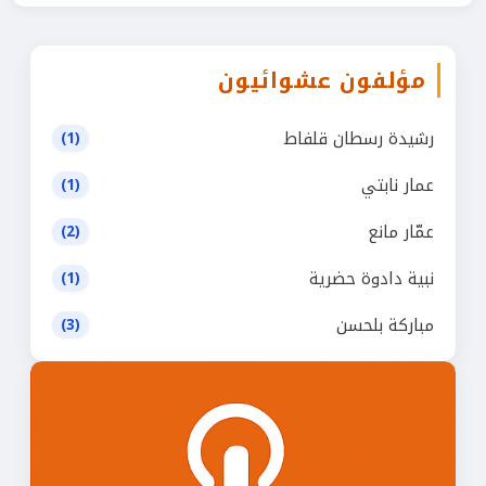
مؤلفون عشوائيون
رشيدة رسطان قلفاط
(1)
عمار نابتي
(1)
عمّار مانع
(2)
نبية دادوة حضرية
(1)
مباركة بلحسن
(3)