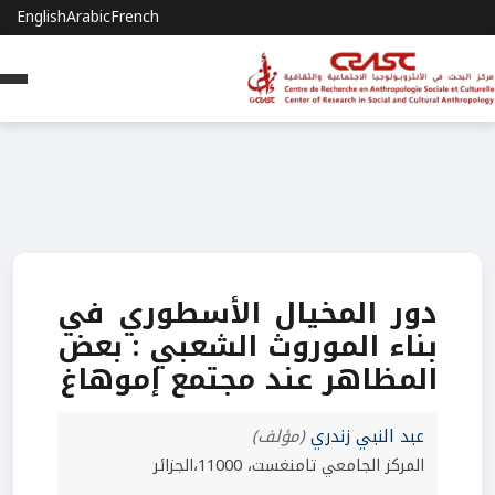
English
Arabic
French
دور المخيال الأسطوري في
بناء الموروث الشعبي : بعض
المظاهر عند مجتمع إموهاغ
عبد النبي زندري
(مؤلف)
المركز الجامعي تامنغست، 11000،الجزائر