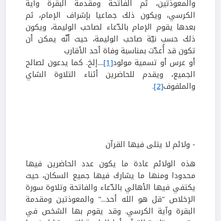
والمعوذتين، ثم الفاتحة ومقدمة البقرة وآية
الكرسي، ويكون ذلك جماعيا بإشراف الإمام، ثم
بعدها يقوم الإمام بالدّعاء لصاحب الوليمة، ويكون
ذلك حسب نيّة صاحب الوليمة، حيث أنّه يمكن أن
تكون قد أُعدّت بمناسبة وفاة أحد الأقارب
أو عرس أو تسمية مولود
[1]
.
...إلخ. كما يدعون لصالح
الجميع، ويقدم للحاضرين أثناء التلاوة الشاي
والملفوف
[2]
.
- ولائم لا يتلى فيها القرآن
هذه الولائم عادة ما يكون عدد الحاضرين فيها
محدودا ومنها ما يشارك فيها جميع السكان، حيث
يكتفي فيها الأهالي بالدّعاء والفاتحة وتلاوة سورة
الإخلاص "قل هو الله أحد..." والمعوذتين ومقدمة
البقرة وآية الكرسي. وقد يقوم بها الشخص في