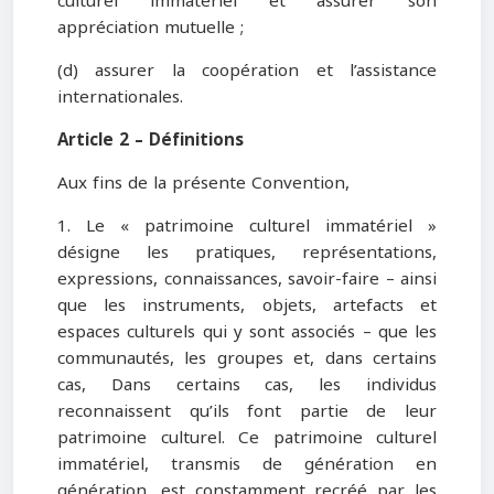
culturel immatériel et assurer son
appréciation mutuelle ;
(d) assurer la coopération et l’assistance
internationales.
Article 2 – Définitions
Aux fins de la présente Convention,
1. Le « patrimoine culturel immatériel »
désigne les pratiques, représentations,
expressions, connaissances, savoir-faire – ainsi
que les instruments, objets, artefacts et
espaces culturels qui y sont associés – que les
communautés, les groupes et, dans certains
cas, Dans certains cas, les individus
reconnaissent qu’ils font partie de leur
patrimoine culturel. Ce patrimoine culturel
immatériel, transmis de génération en
génération, est constamment recréé par les