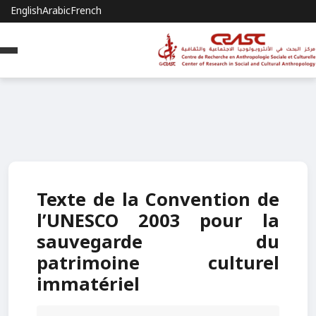
English
Arabic
French
Texte de la Convention de
l’UNESCO 2003 pour la
sauvegarde du
patrimoine culturel
immatériel