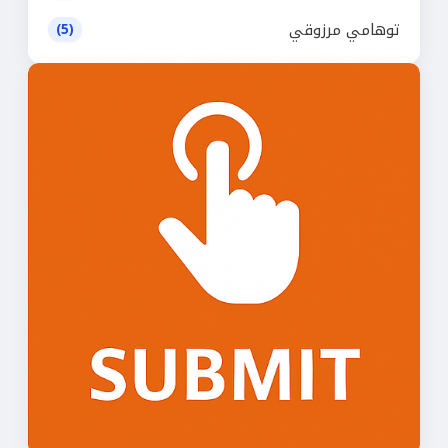
توهامي مرزوقي
(5)