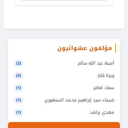
مؤلفون عشوائيون
أمينة عبد الله سالم
(2)
ويزة ڤلاز
(3)
سعاد لعاقر
(1)
شيماء سيد إبراهيم محـمد السنهوري
(1)
مهدي براشد
(1)