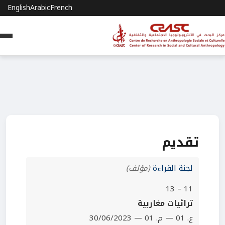
English
Arabic
French
تقديم
لجنة القراءة
(مؤلف)
11 – 13
تراثيات مغاربية
ع. 01 — م. 01 — 30/06/2023