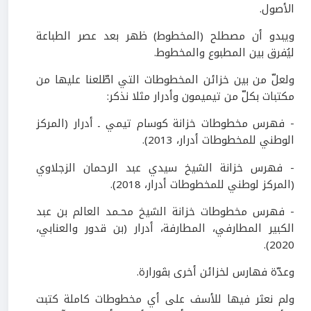
الأصول
.
ويبدو أن مصطلح (المخطوط) ظهر بعد عصر الطباعة
ليُفرق بين المطبوع والمخطوط
.
ولعلّ من بين خزائن المخطوطات التي اطّلعنا عليها من
مكتبات بكلّ من تيميمون وأدرار مثلا نذكر:
- فهرس مخطوطات خزانة كوسام تيمي ـ أدرار (المركز
الوطني للمخطوطات أدرار،
2013
).
- فهرس خزانة الشيخ سيدي عبد الرحمان الزجلاوي
(المركز لوطني للمخطوطات أدرار،
2018
).
- فهرس مخطوطات خزانة الشيخ محـمد العالم بن عبد
الكبير المطارفي، المطارفة، أدرار (بن قدور والعنابي،
).
2020
وعدّة فهارس لخزائن أخرى بڤورارة.
ولم نعثر فيها للأسف على أي مخطوطات كاملة كتبت