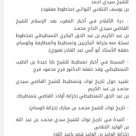
للشيخ سيدي أحمد
بن يوسف التنلاني التواتي (مخطوط مفقود).
- درة الأقلام في أخبار المغرب بعد الإسلام للشيخ
القاضي سيدي الحاج محمـد
بن عبد الكريم بن عبد الحق البكري التمنطيطي (مخطوط
نسخة منه بخزانة البكريين وتمنطيط والمطارفة وكوسام،
حققه الأستاذ أبو أنس عبد القادر نعيوي).
- البسيط في أخبار تمنطيط للشيخ بابا حيدة بن الطيب
التمنطيطي. وقد حققه الدكتور فرج محمود فرج.
تقييد حول تاريخ توات وتمنطيط للشيخ القاضي سيدي
محمـد بن عبد الكريم
بن عبد الحق التمنطيطي (خزانة أولاد القاضي بتمنطيط).
- تاريخ توات للشيخ محمـد بن مبارك (خزانة كوسام).
- النبذة في تاريخ توات للشيخ سدي محمـد بن عبد الله
بن الوليد التنلاني
(خزانة الوليد بن الوليد قصر باعبد الله).