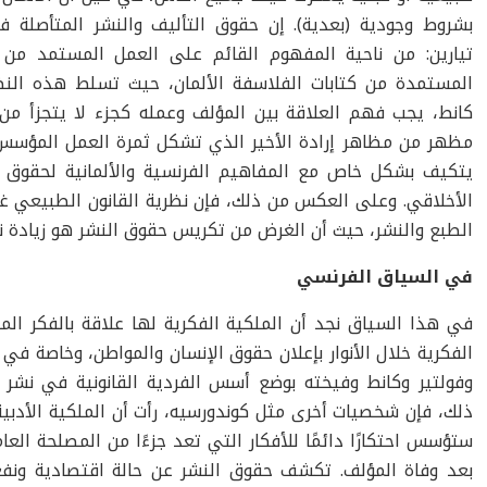
بشروط وجودية (بعدية). إن حقوق التأليف والنشر المتأصلة 
تيارين: من ناحية المفهوم القائم على العمل المستمد من 
المستمدة من كتابات الفلاسفة الألمان، حيث تسلط هذه النظ
كانط، يجب فهم العلاقة بين المؤلف وعمله كجزء لا يتجزأ من
مظهر من مظاهر إرادة الأخير الذي تشكل ثمرة العمل المؤسس
يتكيف بشكل خاص مع المفاهيم الفرنسية والألمانية لحقوق 
الأخلاقي. وعلى العكس من ذلك، فإن نظرية القانون الطبيعي غ
الطبع والنشر، حيث أن الغرض من تكريس حقوق النشر هو زيادة نشر ال
في السياق الفرنسي
في هذا السياق نجد أن الملكية الفكرية لها علاقة بالفكر الم
ذلك، فإن شخصيات أخرى مثل كوندورسيه، رأت أن الملكية الأدبية 
ستؤسس احتكارًا دائمًا للأفكار التي تعد جزءًا من المصلحة ال
بعد وفاة المؤلف. تكشف حقوق النشر عن حالة اقتصادية ون