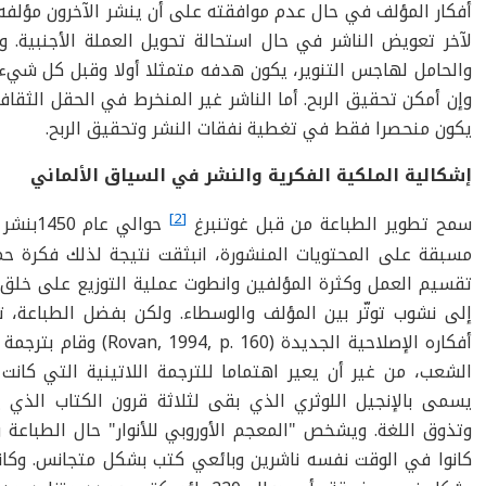
أفكار المؤلف في حال عدم موافقته على أن ينشر الآخرون مؤلفه
لآخر تعويض الناشر في حال استحالة تحويل العملة الأجنبية. و
والحامل لهاجس التنوير، يكون هدفه متمثلا أولا وقبل كل شيء
وإن أمكن تحقيق الربح. أما الناشر غير المنخرط في الحقل الث
يكون منحصرا فقط في تغطية نفقات النشر وتحقيق الربح.
إشكالية الملكية الفكرية والنشر في السياق الألماني
[2]
سمح تطوير الطباعة من قبل غوتنبرغ
حوالي 
مسبقة على المحتويات المنشورة، انبثقت نتيجة لذلك فكرة حما
تقسيم العمل وكثرة المؤلفين وانطوت عملية التوزيع على خلق 
أفكاره الإصلاحية الجديدة 
الشعب، من غير أن يعير اهتماما للترجمة اللاتينية التي كان
يسمى بالإنجيل اللوثري الذي بقى لثلاثة قرون الكتاب الذي يت