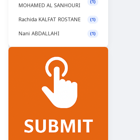
(1)
MOHAMED AL SANHOURI
Rachida KALFAT ROSTANE
(1)
Nani ABDALLAHI
(1)