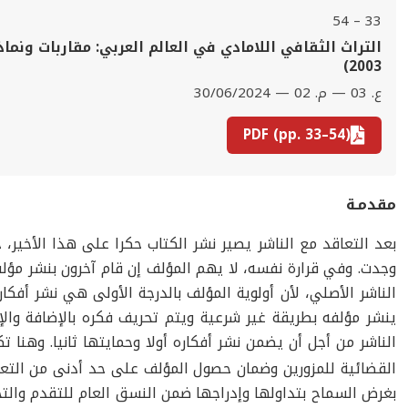
33 – 54
2003)
ع. 03 — م. 02 — 30/06/2024
PDF (pp. 33–54)
مقدمـة
بعد التعاقد مع الناشر يصير نشر الكتاب حكرا على هذا الأخير،
وجدت. وفي قرارة نفسه، لا يهم المؤلف إن قام آخرون بنشر مؤل
الناشر الأصلي، لأن أولوية المؤلف بالدرجة الأولى هي نشر أفكا
ينشر مؤلفه بطريقة غير شرعية ويتم تحريف فكره بالإضافة وال
الناشر من أجل أن يضمن نشر أفكاره أولا وحمايتها ثانيا. وهنا ت
القضائية للمزورين وضمان حصول المؤلف على حد أدنى من التعو
بغرض السماح بتداولها وإدراجها ضمن النسق العام للتقدم والت