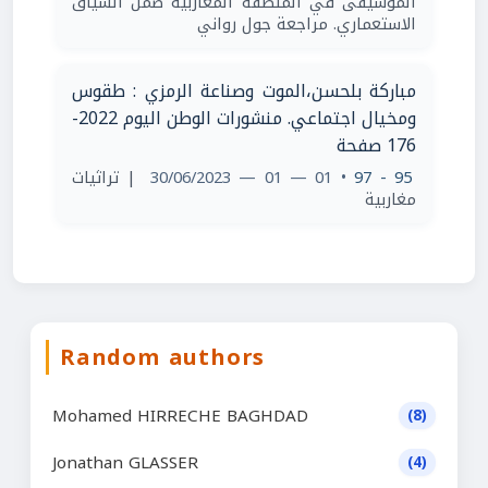
الموسيقى في المنطقة المغاربية ضمن السياق
الاستعماري. مراجعة جول رواني
مباركة بلحسن،الموت وصناعة الرمزي : طقوس
ومخيال اجتماعي. منشورات الوطن اليوم 2022-
176 صفحة
95 - 97
• 01 — 01 — 30/06/2023
| تراثيات
مغاربية
Random authors
Mohamed HIRRECHE BAGHDAD
(8)
Jonathan GLASSER
(4)