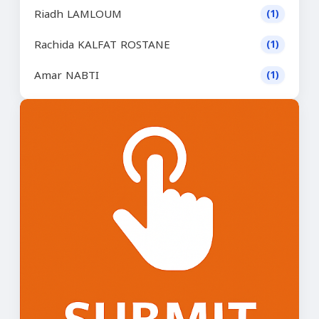
Riadh LAMLOUM
(1)
Rachida KALFAT ROSTANE
(1)
Amar NABTI
(1)