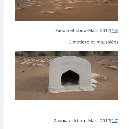
Zaouia el kbira-Mars 2017
[16]
Cimetière et mausolées…
Zaouia el kbira
-
Mars 2017
[17]