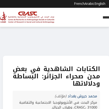
French
Arabic
English
الكتابات الشاهدية في بعض
مدن صحراء الجزائر: البساطة
ودلالاتها
محمد حيرش بغداد
(مؤلف)
مركز البحث في الأنثروبولوجيا الاجتماعية والثقافية
CRASC، 31000، وهران، الجزائر.