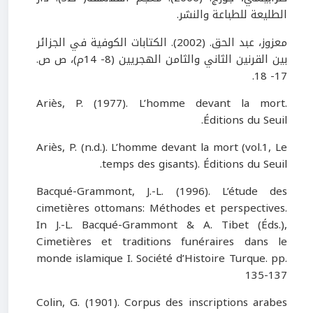
الطليعة للطباعة والنشر.
معزوز، عبد الحق
.
(
2002
)
.
الكتابات الكوفية في الجزائر
بين القرنين الثاني والثامن الهجريين
(8- 14
م
)
، ص ص
.
.
17- 18
Ariès, P. (1977). L’homme devant la mort.
Éditions du Seuil.
Ariès, P. (n.d.). L’homme devant la mort (vol.1, Le
temps des gisants)
.
Éditions du Seuil.
Bacqué-Grammont, J.-L. (1996). L’étude des
cimetières ottomans: Méthodes et perspectives.
In J.-L. Bacqué-Grammont & A. Tibet (Éds.),
Cimetières et traditions funéraires dans le
monde islamique I. Société d’Histoire Turque. pp.
135-137
Colin, G. (1901). Corpus des inscriptions arabes