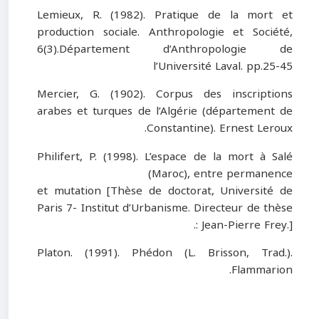
Lemieux, R. (1982). Pratique de la mort et
production sociale. Anthropologie et Société,
6(3).Département d’Anthropologie de
l’Université Laval. pp.25
-
45
Mercier, G. (1902). Corpus des inscriptions
arabes et turques de l’Algérie (département de
Constantine). Ernest Leroux.
Philifert, P. (1998). L’espace de la mort à Salé
(Maroc), entre permanence
et mutation [Thèse de doctorat, Université de
Paris 7- Institut d’Urbanisme. Directeur de thèse
: Jean-Pierre Frey
.
].
Platon. (1991). Phédon (L. Brisson, Trad.).
Flammarion.