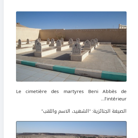
Le cimetière des martyres Beni Abbès de
l’intérieur…
الصيغة الجنائزية: "الشهيد، الاسم واللقب"