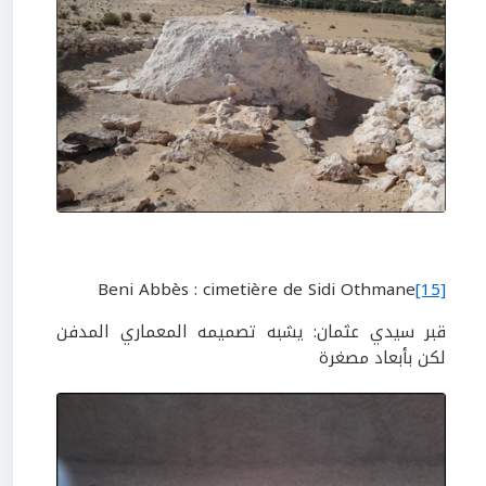
Beni Abbès : cimetière de Sidi Othmane
[15]
قبر سيدي عثمان: يشبه تصميمه المعماري المدفن
لكن بأبعاد مصغرة