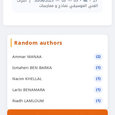
| ‫التراث
• 05 — 03 — 30/06/2025
27 - 48
الفني الموسيقي. نماذج و ممارسات
Random authors
Ammar MANAA
(2)
Ismahen BEN BARKA
(1)
Nacim KHELLAL
(1)
Larbi BENAMARA
(1)
Riadh LAMLOUM
(1)