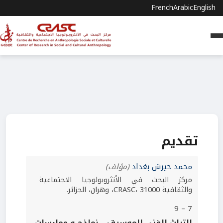
French
Arabic
English
تقديم
محمد حيرش بغداد
(مؤلف)
مركز البحث في الأنثروبولوجيا الاجتماعية
والثقافية CRASC، 31000، وهران، الجزائر.
7 – 9