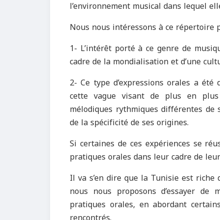
l’environnement musical dans lequel ell
Nous nous intéressons à ce répertoire p
1- L’intérêt porté à ce genre de musiq
cadre de la mondialisation et d’une cul
2- Ce type d’expressions orales a été d
cette vague visant de plus en plus
mélodiques rythmiques différentes de s
de la spécificité de ses origines.
Si certaines de ces expériences se réus
pratiques orales dans leur cadre de leur
Il va s’en dire que la Tunisie est riche
nous nous proposons d’essayer de me
pratiques orales, en abordant certains
rencontrés.