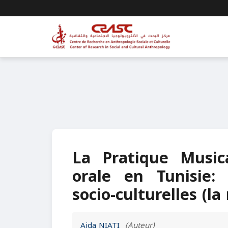
La Pratique Music
orale en Tunisie:
socio-culturelles (la
Aida NIATI
(Auteur)