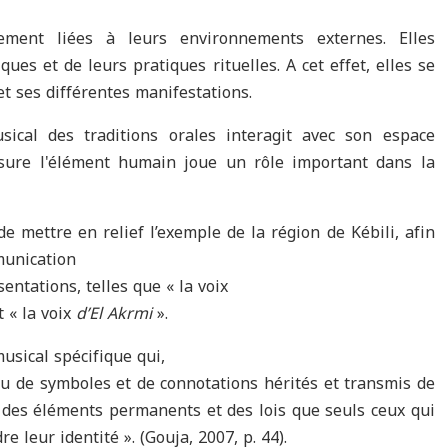
tement liées à leurs environnements externes. Elles
es et de leurs pratiques rituelles. A cet effet, elles se
et ses différentes manifestations.
ical des traditions orales interagit avec son espace
esure l'élément humain joue un rôle important dans la
de mettre en relief l’exemple de la région de Kébili, afin
unication
entations, telles que « la voix
t « la voix
d’El Akrmi
».
usical spécifique qui,
u de symboles et de connotations hérités et transmis de
des éléments permanents et des lois que seuls ceux qui
leur identité ». (Gouja, 2007, p. 44).