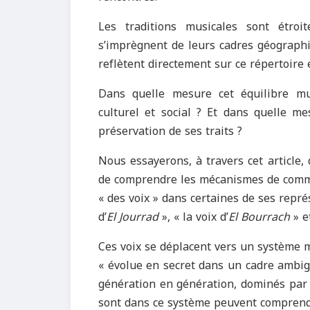
Les traditions musicales sont étroi
s’imprègnent de leurs cadres géographiqu
reflètent directement sur ce répertoire 
Dans quelle mesure cet équilibre mus
culturel et social ? Et dans quelle m
préservation de ses traits ?
Nous essayerons, à travers cet article, 
de comprendre les mécanismes de comm
« des voix » dans certaines de ses représ
d’
El Jourrad
», « la voix d’
El Bourrach
» e
Ces voix se déplacent vers un système m
« évolue en secret dans un cadre ambig
génération en génération, dominés par 
sont dans ce système peuvent comprendre 