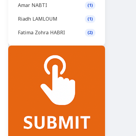
Amar NABTI
(1)
Riadh LAMLOUM
(1)
Fatima Zohra HABRI
(2)