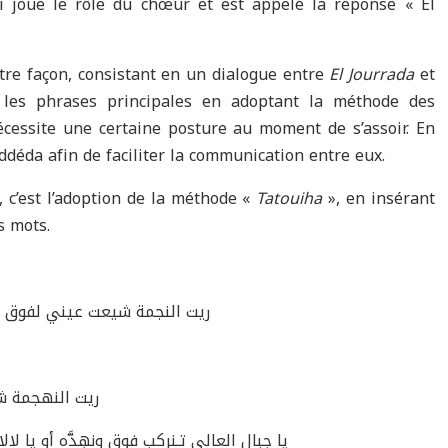
i joue le rôle du chœur et est appelé la réponse « El
utre façon, consistant en un dialogue entre
El
Jourrada
et
t les phrases principales en adoptant la méthode des
cessite une certaine posture au moment de s’assoir. En
addéda afin de faciliter la communication entre eux.
, c’est l’adoption de la méthode «
Tatouiha
», en insérant
s mots.
ريت النجمة شيعت عيني لفوق ريت
ريت النهجمة شي
يا جبال العالي تـنركب فوق ونهِدَّه أو يا 