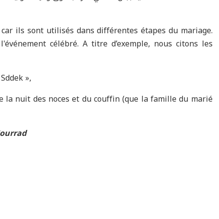
 car ils sont utilisés dans différentes étapes du mariage.
'événement célébré. A titre d’exemple, nous citons les
 Sddek »,
e la nuit des noces et du couffin (que la famille du marié
Jourrad