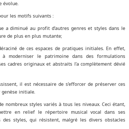
e évolue.
our les motifs suivants :
ue a diminué au profit d’autres genres et styles dans le
ture de plus en plus mutante;
éraciné de ces espaces de pratiques initiales. En effet,
 à moderniser le patrimoine dans des formulations
es cadres originaux et abstraits l’a complètement dévié
sissent, il est nécessaire de s’efforcer de préserver ces
 genèse initiale.
 de nombreux styles variés à tous les niveaux. Ceci étant,
ttre en relief le répertoire musical vocal dans ses
 des styles, qui résistent, malgré les divers obstacles