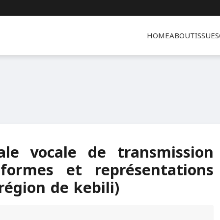
HOME
ABOUT
ISSUES
ale vocale de transmission
 formes et représentations
 région de kebili)