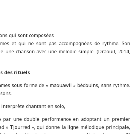
sons qui sont composées
mmes et qui ne sont pas accompagnées de rythme. Son
fie une chanson avec une mélodie simple. (Draouil, 2014,
 des rituels
femmes sous forme de « maouawil » bédouins, sans rythme.
nsons.
interprète chantant en solo,
e par une double performance en adoptant un premier
ad « Tjourred », qui donne la ligne mélodique principale,