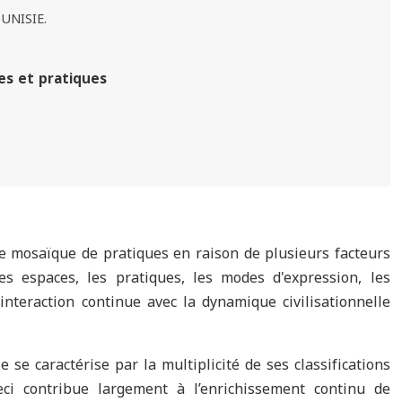
TUNISIE.
es et pratiques
ne mosaïque de pratiques en raison de plusieurs facteurs
les espaces, les pratiques, les modes d'expression, les
interaction continue avec la dynamique civilisationnelle
se caractérise par la multiplicité de ses classifications
eci contribue largement à l’enrichissement continu de