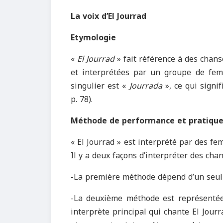
La voix d’El Jourrad
Etymologie
«
El Jourrad
» fait référence à des chan
et interprétées par un groupe de fe
singulier est «
Jourrada
», ce qui signi
p. 78).
Méthode de performance et pratiques
« El Jourrad » est interprété par des 
Il y a deux façons d’interpréter des cha
-La première méthode dépend d’un seul 
-La deuxième méthode est représenté
interprète principal qui chante El Jourr