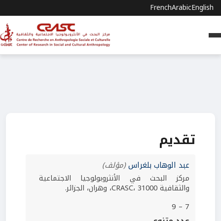
French
Arabic
English
تقديم
عبد الوهاب بلغراس
(مؤلف)
مركز البحث في الأنثروبولوجيا الاجتماعية
والثقافية CRASC، 31000، وهران، الجزائر.
7 – 9