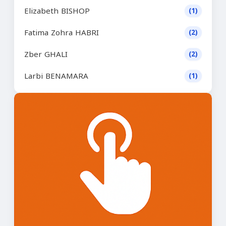
Elizabeth BISHOP
(1)
Fatima Zohra HABRI
(2)
Zber GHALI
(2)
Larbi BENAMARA
(1)