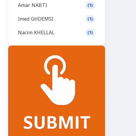
Amar NABTI
(1)
Imed GHDEMSI
(1)
Nacim KHELLAL
(1)