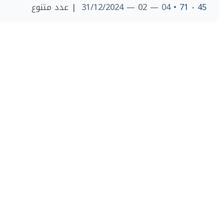
| عدد متنوع
• 04 — 02 — 31/12/2024
45 - 71