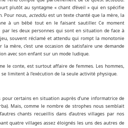
ecourt plutôt au syntagme « chant d’éveil » qui en spécifie
n. Pour nous,
acteddu
est un texte chanté que la mère, la
ne à un bébé tout en le faisant sautiller. Ce moment
é par les deux personnes qui sont en situation de face à
 jeu, souvent réclamé et attendu qui rompt la monotonie
 la mère, c’est une occasion de satisfaire une demande
tion avec son enfant sur un mode ludique.
me le conte, est surtout affaire de femmes. Les hommes,
 se limitent à l’exécution de la seule activité physique.
s pour certains en situation auprès d’une informatrice de
arba). Mais, comme le nombre de strophes nous semblait
’autres chants recueillis dans d’autres villages par nos
ant quatre villages assez éloignés les uns des autres de