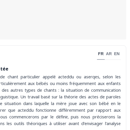
FR
AR
EN
ntée
e chant particulier appelé acteddu ou aserqes, selon les
particulièrement aux bébés ou moins fréquemment aux enfants
s des autres types de chants : la situation de communication
inguistique. Un travail basé sur la théorie des actes de paroles
tte situation dans laquelle la mère joue avec son bébé en le
ntrer que acteddu fonctionne différemment par rapport aux
nous commencerons par le définir, puis nous préciserons la
 les outils théoriques à utiliser avant d’envisager l’analyse