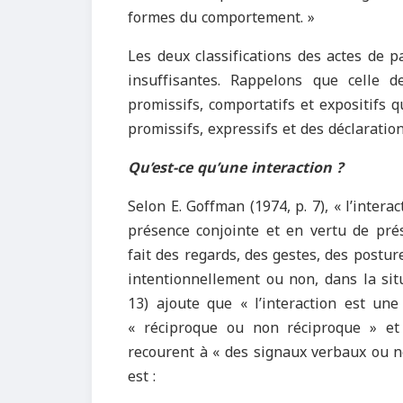
formes du comportement. »
Les deux classifications des actes de 
insuffisantes. Rappelons que celle de 
promissifs, comportatifs et expositifs qu
promissifs, expressifs et des déclaration
Qu’est-ce qu’une interaction ?
Selon E. Goffman (1974, p. 7), « l’intera
présence conjointe et en vertu de pré
fait des regards, des gestes, des postur
intentionnellement ou non, dans la sit
13) ajoute que « l’interaction est une
« réciproque ou non réciproque » et
recourent à « des signaux verbaux ou n
est :