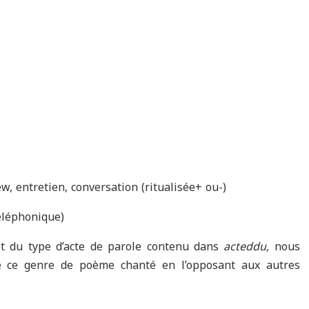
ew, entretien, conversation (ritualisée+ ou-)
éléphonique)
 et du type d’acte de parole contenu dans
acteddu,
nous
de ce genre de poème chanté en l’opposant aux autres