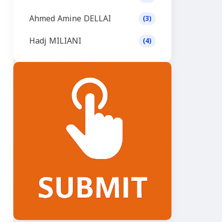
Ahmed Amine DELLAI
(3)
Hadj MILIANI
(4)