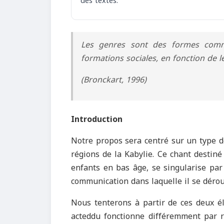
des textes.
Les genres sont des formes commu
formations sociales, en fonction de le
(Bronckart, 1996)
Introduction
Notre propos sera centré sur un type d
régions de la Kabylie. Ce chant desti
enfants en bas âge, se singularise par 
communication dans laquelle il se déroul
Nous tenterons à partir de ces deux é
acteddu fonctionne différemment par r