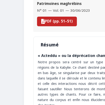
Patrimoines maghrébins
N° 01 — Vol. 01 — 30/06/2023
PDF (pp. 51–51)
Résumé
« Acteddu » ou la déprécation cha
Notre propos sera centré sur un type d
régions de la Kabylie. Ce chant destiné 
en bas âge, se singularise par deux trait
dans laquelle il se déroule et le contenu l
et celle des interactions nous décrit ce
faisant sautiller Nous tenterons de mo
autres types de chants. Pour ce faire, 
nature du corpus et enfin nous éluciderons