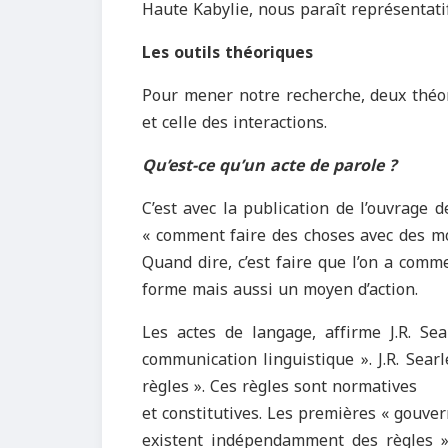
Haute Kabylie, nous paraît représentatif
Les outils théoriques
Pour mener notre recherche, deux théor
et celle des interactions.
Qu’est-ce qu’un acte de parole ?
C’est avec la publication de l’ouvrage d
« comment faire des choses avec des mo
Quand dire, c’est faire que l’on a com
forme mais aussi un moyen d’action.
Les actes de langage, affirme J.R. Se
communication linguistique ». J.R. Searl
règles ». Ces règles sont normatives
et constitutives. Les premières « gouver
existent indépendamment des règles »,