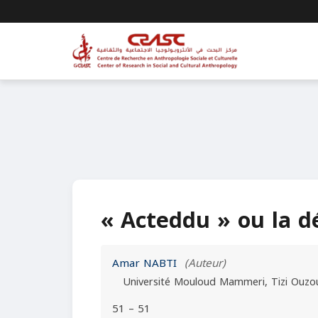
« Acteddu » ou la d
Amar NABTI
(Auteur)
Université Mouloud Mammeri, Tizi Ouzo
51 – 51