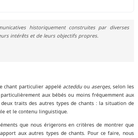
nicatives historiquement construites par diverses
urs intérêts et de leurs objectifs propres
.
e chant particulier appelé
acteddu
ou
aserqes,
selon les
né particulièrement aux bébés ou moins fréquemment aux
deux traits des autres types de chants : la situation de
e et le contenu linguistique.
léments que nous érigerons en critères de montrer que
apport aux autres types de chants. Pour ce faire, nous