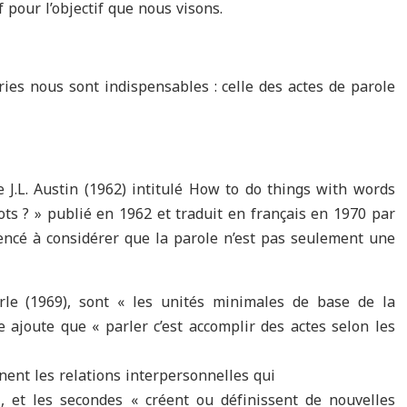
 pour l’objectif que nous visons.
ies nous sont indispensables : celle des actes de parole
e J.L. Austin (1962) intitulé How to do things with words
ts ? » publié en 1962 et traduit en français en 1970 par
mencé à considérer que la parole n’est pas seulement une
arle (1969), sont « les unités minimales de base de la
e ajoute que « parler c’est accomplir des actes selon les
nent les relations interpersonnelles qui
 et les secondes « créent ou définissent de nouvelles