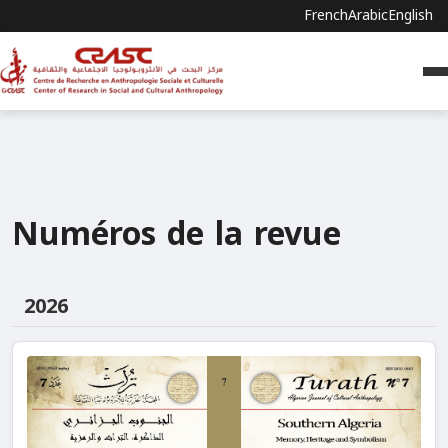
French
Arabic
English
Numéros de la revue
2026