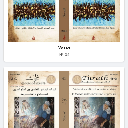
Varia
N° 04