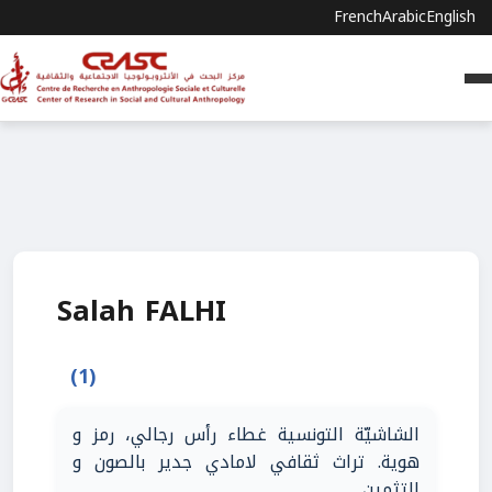
French
Arabic
English
Salah FALHI
(1)
الشاشيّة التونسية غطاء رأس رجالي، رمز و
هوية. تراث ثقافي لامادي جدير بالصون و
التثمين