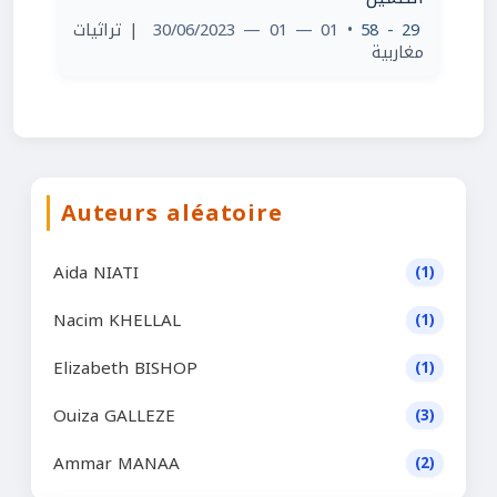
| تراثيات
• 01 — 01 — 30/06/2023
29 - 58
مغاربية
Auteurs aléatoire
Aida NIATI
(1)
Nacim KHELLAL
(1)
Elizabeth BISHOP
(1)
Ouiza GALLEZE
(3)
Ammar MANAA
(2)