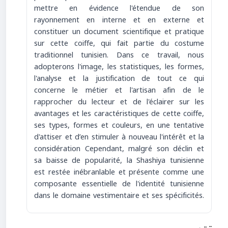
mettre en évidence l'étendue de son
rayonnement en interne et en externe et
constituer un document scientifique et pratique
sur cette coiffe, qui fait partie du costume
traditionnel tunisien. Dans ce travail, nous
adopterons l'image, les statistiques, les formes,
l'analyse et la justification de tout ce qui
concerne le métier et l'artisan afin de le
rapprocher du lecteur et de l'éclairer sur les
avantages et les caractéristiques de cette coiffe,
ses types, formes et couleurs, en une tentative
d'attiser et d’en stimuler à nouveau l'intérêt et la
considération Cependant, malgré son déclin et
sa baisse de popularité, la Shashiya tunisienne
est restée inébranlable et présente comme une
composante essentielle de l'identité tunisienne
dans le domaine vestimentaire et ses spécificités.