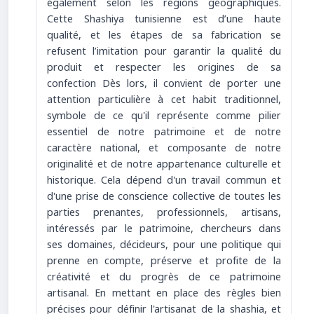
également selon les régions géographiques.
Cette Shashiya tunisienne est d’une haute
qualité, et les étapes de sa fabrication se
refusent l’imitation pour garantir la qualité du
produit et respecter les origines de sa
confection Dès lors, il convient de porter une
attention particulière à cet habit traditionnel,
symbole de ce qu'il représente comme pilier
essentiel de notre patrimoine et de notre
caractère national, et composante de notre
originalité et de notre appartenance culturelle et
historique. Cela dépend d'un travail commun et
d'une prise de conscience collective de toutes les
parties prenantes, professionnels, artisans,
intéressés par le patrimoine, chercheurs dans
ses domaines, décideurs, pour une politique qui
prenne en compte, préserve et profite de la
créativité et du progrès de ce patrimoine
artisanal. En mettant en place des règles bien
précises pour définir l'artisanat de la shashia, et