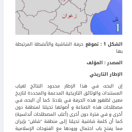
الشكل 1 : تموقع
حرفة الشاشية والأنشطة المرتبطة
بها
المصدر : المؤلف
الإطار التاريخي
إن البحث في هذا الإطار محدود النتائج لغياب
المستندات والوثائق التاريخية المدعمة والمحددة لتاريخ
معين لظهور هذه الحرفة في بلادنا. كما أن البحث في
مصطلحات هذه الصناعة و أصولها تحيلنا لمنطقة دون
أخرى و في فترة دون أخرى (أغلب المصطلحات أندلسية)
كما أن كلمة شاشية تحيلنا إلى منطقة "شاش" بإيران
مما يفتح باب احتمال ورودها مع الفتوحات الإسلامية