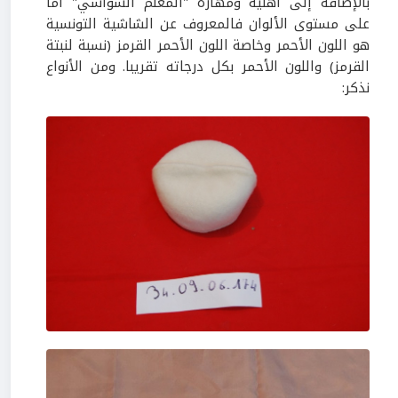
بالإضافة إلى أهلية ومهارة "المعلم الشواشي" أما
على مستوى الألوان فالمعروف عن الشاشية التونسية
هو اللون الأحمر وخاصة اللون الأحمر القرمز (نسبة لنبتة
القرمز) واللون الأحمر بكل درجاته تقريبا. ومن الأنواع
نذكر: