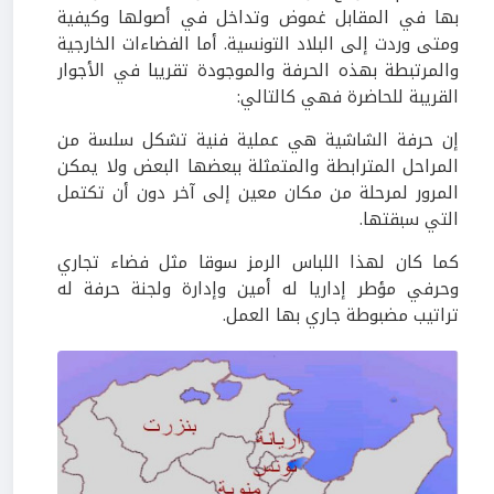
بها في المقابل غموض وتداخل في أصولها وكيفية
ومتى وردت إلى البلاد التونسية. أما الفضاءات الخارجية
والمرتبطة بهذه الحرفة والموجودة تقريبا في الأجوار
القريبة للحاضرة فهي كالتالي:
إن حرفة الشاشية هي عملية فنية تشكل سلسة من
المراحل المترابطة والمتمثلة ببعضها البعض ولا يمكن
المرور لمرحلة من مكان معين إلى آخر دون أن تكتمل
التي سبقتها.
كما كان لهذا اللباس الرمز سوقا مثل فضاء تجاري
وحرفي مؤطر إداريا له أمين وإدارة ولجنة حرفة له
تراتيب مضبوطة جاري بها العمل.