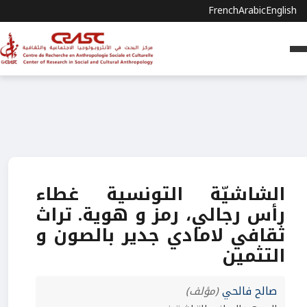
French
Arabic
English
الشاشيّة التونسية غطاء
رأس رجالي، رمز و هوية. تراث
ثقافي لامادي جدير بالصون و
التثمين
صالح فالحي
(مؤلف)