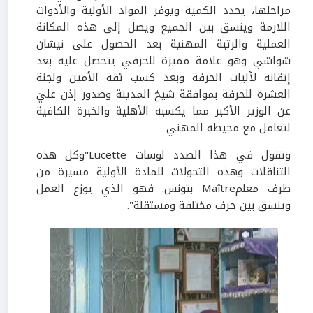
مراحلها، يحدد الكمية ويوفر المواد الأولية والأدوات
اللازمة وينسق بين الجميع ويصل إلى هذه المكانة
العملية والرتبة المهنية بعد الحصول على نيشان
شواشي وهو علامة مميزة للحرفي يتحصل عليه بعد
إتقانه لآليات الحرفة وبعد كسب ثقة الأمين ولجنة
العشرة للحرفة بموافقة شيخ المدينة وصدور إذن عليَ
عن الوزير الأكبر مما يكسبه الأهلية والخبرة الكافية
لتعامل مع محيطه المهني
وتقول في هذا الصدد لوسات Lucette"وكل هذه
التناقلات وهذه التحولات للمادة الأولية مسيرة من
طرف معلمMaître بتونس. فهو الذي يوزع العمل
وينسق بين حرف مختلفة ومستقلة".