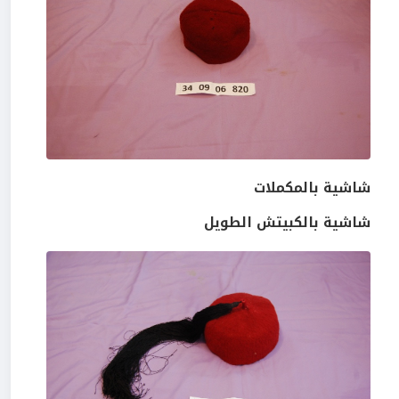
شاشية بالمكملات
شاشية بالكبيتش الطويل