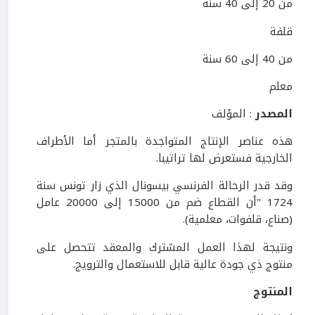
من 20 إلى 40 سنة
قلفة
من 40 إلى 60 سنة
معلم
المصدر
: المؤلف
هذه عناصر الإنتاج المتواجدة بالمتجر أما الأطراف
الخارجية فستعرض لها تراتيبا.
وقد قدر الرحالة الفرنسي بيسونال الذي زار تونس سنة
1724 "أن القطاع ضم من 15000 إلى 20000 عامل
(صناع، قلفوات، معلمية).
ونتيجة لهذا العمل المشترك والمعقد تتحصل على
منتوج ذي جودة عالية قابل للاستعمال والترويج.
المنتوج