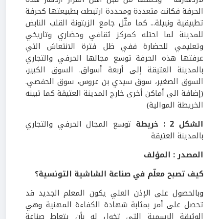
الحرفة فكانت متعددة ومحددة ارتبطت بطبيعتها كحرفة
تطبيقية ونبيلة... كما مثّل جامع الزيتونة القلب النابض
للمدينة لما احتله كمركز ثقافي وحضاري وتاريخي
وتعليمي للحضارة ففي ظل فترة الانتعاش التي
عرفتها هذه الحرفة توسع مجالها الحرفي والتجاري
بالمدينة العتيقة إلى أربعة أسواق. السوق الكبير،
السوق الصغير، سوق سيدي بن عروس، سوق الحفصي.
(إضافة الى أماكن أخرى خارج المدينة العتيقة كما تبينه
الخريطة الموالية)
الشكل 2 : خريطة
توسع المجال الحرفي والتجاري
بالمدينة العتيقة
المصدر : المؤلف
كيف تصبح معلّم في صناعة الشاشية التونسية؟
وبالحصول على الإذن العلي يكون المعلم الجديد قد
تحصل على أمر بمثابة شهادة الكفاءة المهنية وهي
الوثيقة الرسمية التي تخول له بأن يتعاط صناعة