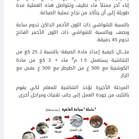
إناء آخر ممتلأ ماء نظيف وتتواصل هذه العملية مدة
طويلة إلى أن يتأكد من نجاح عملية الصباغة.
بالنسبة للشواشي ذات اللون الأحمر الداكن تدوم ساعة
ونصف. وبالنسبة للشواشي ذات اللون الأحمر الفاتح
تدوم 45 دقيقة.
مثـــال: كيفية إعداد مادة الصبغة: بالنسبة لـ 25 كغ من
3
الشاشية يستعمل 1.5 م
ماء + 3 كغ من مادة
الكوشنية مع 500 غ من الطرطر مع 500 غ عفص مع
الزاز.
المرحلة الأخيرة تؤخذ الشاشية للمعلم لكي يقوم
بالتثبت من جودة العمل إلى جانب تقنيات ومراحل أخرى.