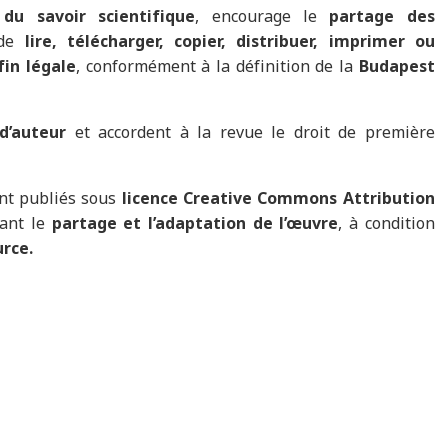
 du savoir scientifique
, encourage le
partage des
 de
lire, télécharger, copier, distribuer, imprimer ou
fin légale
, conformément à la définition de la
Budapest
d’auteur
et accordent à la revue le droit de première
sont publiés sous
licence Creative Commons Attribution
ant le
partage et l’adaptation de l’œuvre
, à condition
urce.