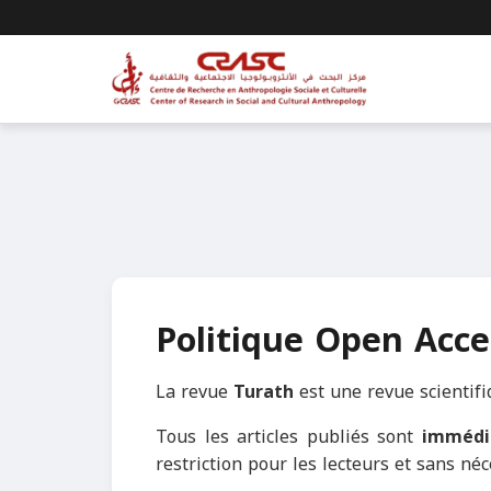
Politique Open Acce
La revue
Turath
est une revue scientif
Tous les articles publiés sont
immédia
restriction pour les lecteurs et sans néce