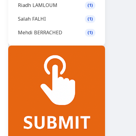
Riadh LAMLOUM
(1)
Salah FALHI
(1)
Mehdi BERRACHED
(1)