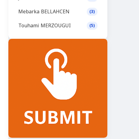
Mebarka BELLAHCEN
(3)
Touhami MERZOUGUI
(5)