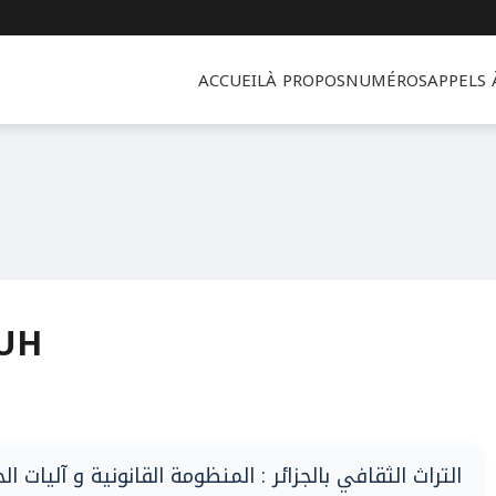
ACCUEIL
À PROPOS
NUMÉROS
APPELS
UH
التراث الثقافي بالجزائر : المنظومة القانونية و آليات ال