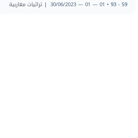
| تراثيات مغاربية
• 01 — 01 — 30/06/2023
59 - 93