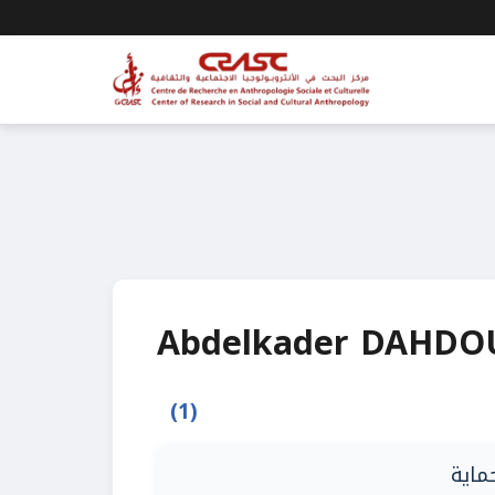
Abdelkader DAHDO
(1)
حماية