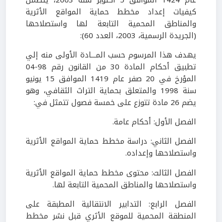
كيفيات إعداد مخطط حماية المواقع الأثرية
والمناطق المحمية التابعة لها واستصلاحها
(الجريدة الرسمية، 2003، العدد 60):
يهدف هذا المرسوم حسب المـــادة الأولى منه إلي
تطبيق أحكام المادة 30 من القانون رقم 98-04
المؤرخ في 20 صفر عام 1419 الموافق 15 يونيو
سنة 1998 والمتعلق بحماية التراث الثقافي، وهو
يضم 26 مادة تتوزع على خمسة فصول تتمثل في:
الفصل الأول: أحكام عامة.
الفصل الثاني: دراسة مخطط حماية المواقع الأثرية
واستصلاحها وإعداده.
الفصل الثالث: محتوى مخطط حماية المواقع الأثرية
واستصلاحها والمناطق المحمية التابعة لها.
الفصل الرابع: التدابير الانتقالية المطبقة على
المنطقة المحمية للموقع الأثري قبل نشر مخطط