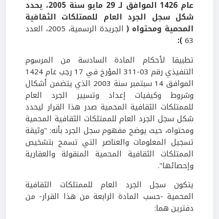
عام 1426 الموافق لـ 29 مايو سنة 2005، يحدد
شكل سجل الجرد العام للممتلكات الثقافية
المحمية ومحتواه (
الجريدة الرسمية، 2005، العدد
):
63
تطبيقا لأحكام المادة السادسة من المرسوم
التنفيذي رقم 03-311 المؤرخ في 17 رجب عام 1424
الموافق 14 سبتمبر سنة 2003 الذي يتضمن أشكال
وشروط وكيفيات إعداد وتسيير الجرد العام
للممتلكات الثقافية المحمية صدر هذا القرار ليحدد
شكل سجل الجرد العام للممتلكات الثقافية المحمية
ومحتواه، حيث يوضح مفهوم سجل الجرد بأنه: "وثيقة
تسجيل المعلومات والعناصر التي تسمح بتشخيص
الممتلكات الثقافية المحمية المنقولة والعقارية
وإحصائها".
يتكون سجل الجرد العام للممتلكات الثقافية
المحمية -حسب المادة الرابعة من هذا القرار- من
دفترين هما: