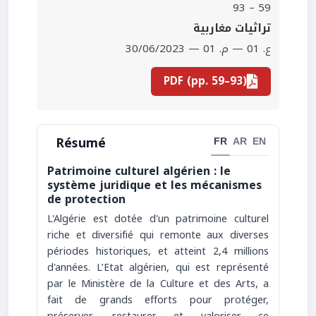
59 – 93
تراثيات مغاربية
ع. 01 — م. 01 — 30/06/2023
PDF (pp. 59–93)
Résumé
FR
AR
EN
Patrimoine culturel algérien : le
système juridique et les mécanismes
de protection
L'Algérie est dotée d'un patrimoine culturel
riche et diversifié qui remonte aux diverses
périodes historiques, et atteint 2,4 millions
d'années. L’Etat algérien, qui est représenté
par le Ministère de la Culture et des Arts, a
fait de grands efforts pour protéger,