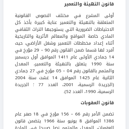
قانون التهيئة والتعمير
أولى المشرع في مختلف النصوص القانونية
المتعلقة بالتهيئة والتعمير عناية كبيرة بأخذ كل
الاحتياطات الضرورية التي يستوجبها التراث الثقافي
المادي خاصة المواقع والمعالم الأثرية والتاريخية
أثناء إعداد مخططات التعمير وشغل الأراضي، حيث
أفرد لها قسما ضمن القانون رقم 90 – 29 مؤرخ في
14 جمادي الأولى عام 1411 الموافق أول ديسمبر
سنة 1990 يتعلق بالتهيئة والتعمير، المعدل
والمتمم بالقانون رقم 04 – 05 مؤرخ في 27 جمادي
الثانية عام 1425 الموافق 14 غشت سنة 2004
(الجريدة الرسمية، 2001، العدد 77 ؛ الجريدة
الرسمية، 1990، العدد 52).
قانون العقوبات
تضمن الأمر رقم 66 – 156 مؤرخ في 18 صفر عام
1386 الموافق 8 يونيو سنة 1966 يتضمن قانون
العقوبات، المعدل والمتمم نصا صريحا في المادة