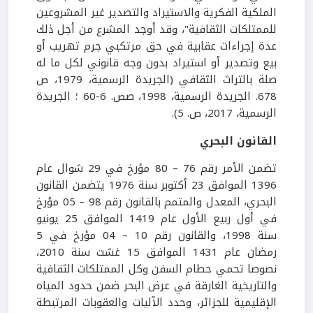
الملكية الفكرية والاستيراد والتصدير غير المشروعين
للممتلكات الثقافية"، وقد أوجد المشرع من أجل ذلك
عدة إجراءات عقابية في حق مرتكبي جرم تهريب أو
بيع وتصدير أو استيراد بدون وجه قانوني لكل ما له
صلة بالتراث الثقافي (الجريدة الرسمية، 1979، ص
678. الجريدة الرسمية، 1998، صص. 6-60 ؛ الجريدة
الرسمية، 2017، ص. 5).
القانون البحري
تضمن الأمر رقم 76 – 80 مؤرخ في 29 شوال عام
1396 الموافق 23 أكتوبر سنة 1976 يتضمن القانون
البحري، المعدل والمتمم بالقانون رقم 98 – 05 مؤرخ
في أول ربيع الأول عام 1419 الموافق 25 يونيو
سنة 1998، والقانون رقم 10 – 04 مؤرخ في 5
رمضان عام 1431 الموافق 15 غشت سنة 2010،
نصوصا تحمي حطام السفن وكل الممتلكات الثقافية
والتاريخية الغارقة في عرض البحر ضمن حدود المياه
الإقليمية للجزائر، وحدد الآليات والعقوبات المرتبطة