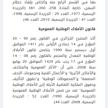
بها في القسم الرابع منه والخاص بإنقاذ حطام
السفن، خاصة المادة 358، 360، 381 (الجريدة
الرسمية، 1977، العدد 29 ؛ الجريدة الرسمية، 1998،
العدد 47 ؛ الجريدة الرسمية، 2010، العدد 46).
قانون الأملاك الوطنية العمومية
أكد المشرع الجزائري في القانون رقم 90 – 30
المؤرخ في 14 جمادي الأولى عام 1411 الموافق
أول ديسمبر سنة 1990 يتضمن قانون الأملاك
الوطنية المعدل والمتمم بالقانون رقم 08 – 14
المؤرخ في 17 رجب عام 1429 الموافق 20 يوليو
سنة 2008، على أن "الآثار العمومية والمتاحف
والأماكن الأثرية" و"الأعمال الفنية ومجموعات التحف
المصنفة" و"المحفوظات الوطنية" و"حقوق التأليف
وحقوق الملكية الثقافية الآيلة إلى الأملاك الوطنية
العمومية" تعد من ضمن الأملاك الوطنية العمومية
(الجريدة الرسمية، 1990، العدد 52 ؛ الجريدة
الرسمية، 2008، العدد 44).