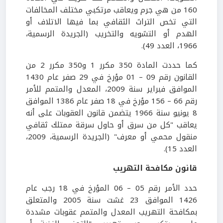
160 من هي جرم ويعاقب مرتكبي مختلف المخالفات
التي تخص التراث الثقافي بما فيها الاتلاف أو
الهدم أو التشويه والتخريب (الجريدة الرسمية،
1966، العدد 49).
كما حددت المادة 350 مكرر 1 و350 مكرر 2 من
القانون رقم 09 – 01 مؤرخ في 29 صفر عام 1430
الموافق فبراير سنة 2009، المعدل والمتمم للأمر
رقم 66 – 156 مؤرخ في 18 صفر عام 1386 الموافق
8 يونيو سنة 1966 يتضمن قانون العقوبات على أنه
يعاقب "كل من سرق أو حاول سرقة ممتلك ثقافي
منقول محمي أو معرف" (الجريدة الرسمية، 2009،
العدد 15).
قانون مكافحة التهريب
حدد الأمر رقم 05 – 06 المؤرخ في 18 رجب عام
1426 الموافق 23 غشت سنة 2005 والمتعلق
بمكافحة التهريب المعدل والمتمم عقوبات مشددة