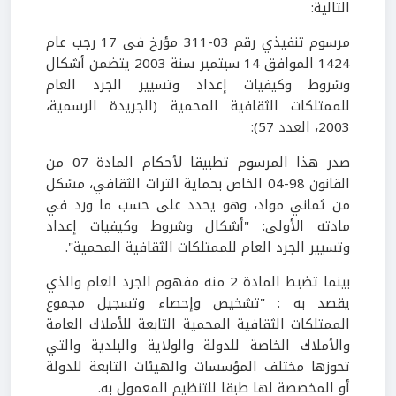
التالية:
مرسوم تنفيذي رقم 03-311 مؤرخ فى 17 رجب عام
1424 الموافق 14 سبتمبر سنة 2003 يتضمن أشكال
وشروط وكيفيات إعداد وتسيير الجرد العام
للممتلكات الثقافية المحمية (الجريدة الرسمية،
2003، العدد 57):
صدر هذا المرسوم تطبيقا لأحكام المادة 07 من
القانون 98-04 الخاص بحماية التراث الثقافي، مشكل
من ثماني مواد، وهو يحدد على حسب ما ورد في
مادته الأولى: "أشكال وشروط وكيفيات إعداد
وتسيير الجرد العام للممتلكات الثقافية المحمية".
بينما تضبط المادة 2 منه مفهوم الجرد العام والذي
يقصد به : "تشخيص وإحصاء وتسجيل مجموع
الممتلكات الثقافية المحمية التابعة للأملاك العامة
والأملاك الخاصة للدولة والولاية والبلدية والتي
تحوزها مختلف المؤسسات والهيئات التابعة للدولة
أو المخصصة لها طبقا للتنظيم المعمول به.