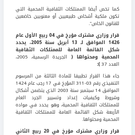
كما تخص أيضا الممتلكات الثقافية المحمية التي
تكون ملكية أشخاص طبيعيين أو معنويين خاضعين
للقانون الخاص".
قرار وزاري مشترك مؤرخ في 04 ربيع الأول عام
1426 الموافق لـ 13 أبريل سنة 2005، يحدد
شكل القائمة العامة للممتلكات الثقافية
المحمية ومحتواها (
الجريدة الرسمية، 2005،
العدد 37
):
جاء هذا القرار تطبيقا للمادة الثالثة من المرسوم
التنفيذي رقم 03-311 المؤرخ في 17 رجب عام 1424
الموافق 14 سبتمبر سنة 2003 الذي يتضمن أشكال
وشروط وكيفيات إعداد وتسيير الجرد العام
للممتلكات الثقافية المحمية، وهو يحدد في مواده
الأربعة شكل القائمة العامة للممتلكات الثقافية
المحمية ومحتواها.
قرار وزاري مشترك مؤرخ في 20 ربيع الثاني