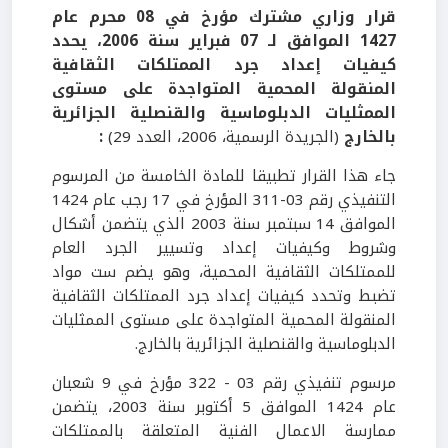
قرار وزاري مشترك مؤرخ في 08 محرم عام
1427 الموافق لـ 07 فبراير سنة 2006، يحدد
كيفيات إعداد جرد الممتلكات الثقافية
المنقولة المحمية المتواجدة على مستوى
الممثليات الدبلوماسية والقنصلية الجزائرية
بالخارج
(الجريدة الرسمية، 2006، العدد 29)
:
جاء هذا القرار تطبيقا للمادة الخامسة من المرسوم
التنفيذي رقم 03-311 المؤرخ في 17 رجب عام 1424
الموافق 14 سبتمبر سنة 2003 الذي يتضمن أشكال
وشروط وكيفيات إعداد وتسيير الجرد العام
للممتلكات الثقافية المحمية، وهو يضم ست مواد
تضبط وتحدد كيفيات إعداد جرد الممتلكات الثقافية
المنقولة المحمية المتواجدة على مستوى الممثليات
الدبلوماسية والقنصلية الجزائرية بالخارج.
مرسوم تنفيذي رقم 03 - 322 مؤرخ في 9 شعبان
عام 1424 الموافق 5 أكتوبر سنة 2003، يتضمن
ممارسة الاعمال الفنية المتعلقة بالممتلكات