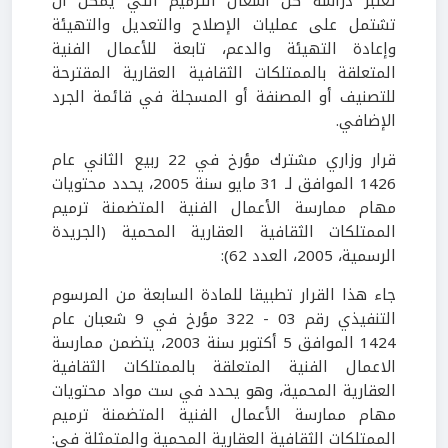
تعتبر دراسة كل أشغال الترميم التي يمكن أن
تشتمل على عمليات الإصلاح والتعديل والتهيئة
وإعادة التهيئة والدعم، تابعة للأعمال الفنية
المتعلقة بالممتلكات الثقافية العقارية المقترحة
للتصنيف أو المصنفة أو المسجلة في قائمة الجرد
الإضافي.
قرار وزاري مشترك مؤرخ في 22 ربيع الثاني عام
1426 الموافق لـ 31 مايو سنة 2005، يحدد محتويات
مهام ممارسة الأعمال الفنية المتضمنة ترميم
الممتلكات الثقافية العقارية المحمية (الجريدة
الرسمية، 2005، العدد 62):
جاء هذا القرار تطبيقا للمادة السابعة من المرسوم
التنفيذي رقم 03 - 322 مؤرخ في 9 شعبان عام
1424 الموافق 5 أكتوبر سنة 2003، يتضمن ممارسة
الاعمال الفنية المتعلقة بالممتلكات الثقافية
العقارية المحمية، وهو يحدد في ست مواد محتويات
مهام ممارسة الأعمال الفنية المتضمنة ترميم
الممتلكات الثقافية العقارية المحمية والمتمثلة في: