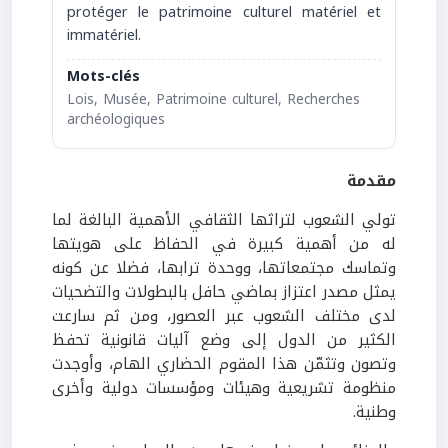
protéger le patrimoine culturel matériel et
immatériel.
Mots-clés
Lois, Musée, Patrimoine culturel, Recherches
archéologiques
مقدمة
تولي الشعوب لتراثها الثقافي الأهمية البالغة لما
له من أهمية كبيرة في الحفاظ على هويتها
وتماسك مجتمعاتها، ووحدة ترابها، فضلا عن كونه
يمثل مصدر اعتزاز بماضي حافل بالبطولات والتضحيات
لدى مختلف الشعوب عبر العصور، ومن ثم سارعت
الكثير من الدول إلى وضع آليات قانونية تحفظ
وتصون وتثمّن هذا المقوم الحضاري الهام، وأوجدت
منظومة تشريعية وهيئات ومؤسسات دولية وأخرى
وطنية.