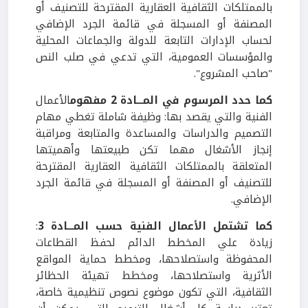
بالممتلكات الثقافية العقارية المقترحة للتصنيف أو
المصنفة أو المسجلة في قائمة الجرد الإضافي
لحساب الإدارات التابعة للدولة والجماعات المحلية
والمؤسسات العمومية، التي تدعي في صلب النص
"صاحب المشروع".
كما حدد المرسوم في المـــادة 2 مفهوم
الأعمال
الفنية والتي يقصد بها: وظيفة شاملة تغطي مهام
التصميم والدراسات والمساعدة والمتابعة ومراقبة
إنجاز الأشغال مهما تكن طبيعتها وأهميتها
المتعلقة بالممتلكات الثقافية العقارية المقترحة
للتصنيف أو المصنفة أو المسجلة في قائمة الجرد
الإضافي.
كما تشتمل الأعمال الفنية حسب المـــادة 3
:
زيادة علي المخطط الدائم لحفظ القطاعات
المحفوظة واستصلاحها، ومخطط حماية المواقع
الأثرية واستصلاحها، ومخطط تهيئة الحظائر
الثقافية، التي تكون موضوع نصوص تنظيمية خاصة،