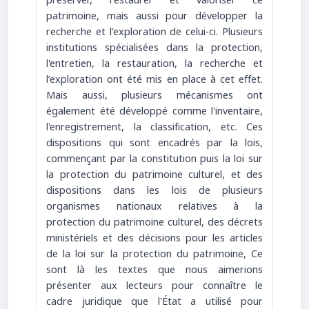
préserver, restaurer et valoriser ce
patrimoine, mais aussi pour développer la
recherche et l’exploration de celui-ci. Plusieurs
institutions spécialisées dans la protection,
l'entretien, la restauration, la recherche et
l’exploration ont été mis en place à cet effet.
Mais aussi, plusieurs mécanismes ont
également été développé comme l'inventaire,
l'enregistrement, la classification, etc. Ces
dispositions qui sont encadrés par la lois,
commençant par la constitution puis la loi sur
la protection du patrimoine culturel, et des
dispositions dans les lois de plusieurs
organismes nationaux relatives à la
protection du patrimoine culturel, des décrets
ministériels et des décisions pour les articles
de la loi sur la protection du patrimoine, Ce
sont là les textes que nous aimerions
présenter aux lecteurs pour connaître le
cadre juridique que l'État a utilisé pour