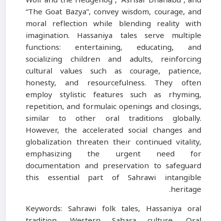
Wolf and the Hedgehog”, “Asrisar Dhahabu”, and
“The Goat Bazya”, convey wisdom, courage, and
moral reflection while blending reality with
imagination. Hassaniya tales serve multiple
functions: entertaining, educating, and
socializing children and adults, reinforcing
cultural values such as courage, patience,
honesty, and resourcefulness. They often
employ stylistic features such as rhyming,
repetition, and formulaic openings and closings,
similar to other oral traditions globally.
However, the accelerated social changes and
globalization threaten their continued vitality,
emphasizing the urgent need for
documentation and preservation to safeguard
this essential part of Sahrawi intangible
heritage.
Keywords: Sahrawi folk tales, Hassaniya oral
tradition, Western Sahara culture, Oral