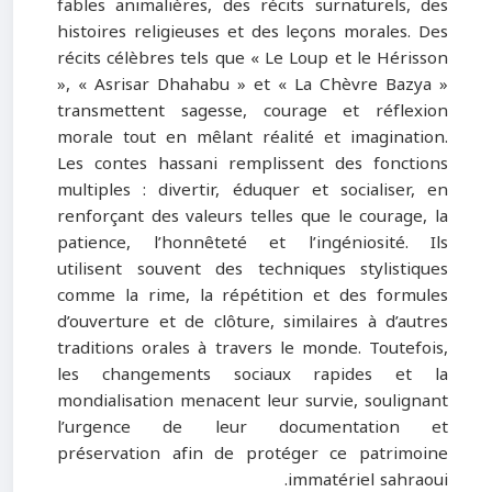
fables animalières, des récits surnaturels, des
histoires religieuses et des leçons morales. Des
récits célèbres tels que « Le Loup et le Hérisson
», « Asrisar Dhahabu » et « La Chèvre Bazya »
transmettent sagesse, courage et réflexion
morale tout en mêlant réalité et imagination.
Les contes hassani remplissent des fonctions
multiples : divertir, éduquer et socialiser, en
renforçant des valeurs telles que le courage, la
patience, l’honnêteté et l’ingéniosité. Ils
utilisent souvent des techniques stylistiques
comme la rime, la répétition et des formules
d’ouverture et de clôture, similaires à d’autres
traditions orales à travers le monde. Toutefois,
les changements sociaux rapides et la
mondialisation menacent leur survie, soulignant
l’urgence de leur documentation et
préservation afin de protéger ce patrimoine
immatériel sahraoui.