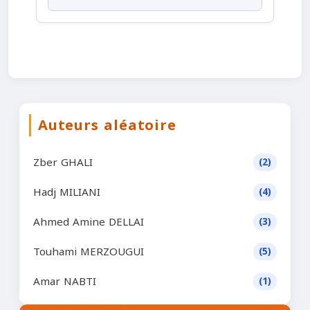
Auteurs aléatoire
Zber GHALI
(2)
Hadj MILIANI
(4)
Ahmed Amine DELLAI
(3)
Touhami MERZOUGUI
(5)
Amar NABTI
(1)