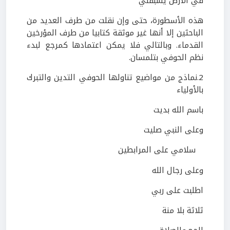
في الأرض يسبقني
هذه الأسطورة، حتى وإن نقلت من طرف العديد من
الباحثين إلا أنها غير موثقة كتابيا من طرف المؤرخين
القدماء. وبالتالي فلا يمكن اعتمادها كمرجع لبدء
نظم الحوفي بتلمسان.
2
.نماذج من مواضيع تناولها الحوفي
التدين والتبرك
بالأولياء
باسم الله بديت
وعلى النبي صليت
سلامي على المرابطين
وعلى رجال الله
اطلبت على ربي
ثلاثة بلا منة