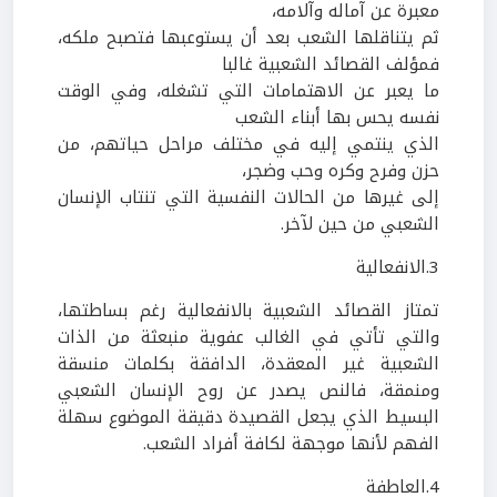
معبرة عن آماله
وآلامه،
ثم يتناقلها الشعب بعد
أن يستوعبها فتصبح ملكه،
فمؤلف القصائد الشعبية غالبا
ما يعبر عن الاهتمامات التي تشغله، وفي الوقت
نفسه يحس بها أبناء الشعب
الذي ينتمي إليه في مختلف مراحل حياتهم، من
حزن وفرح وكره وحب وضجر،
إلى غيرها من الحالات النفسية التي تنتاب الإنسان
الشعبي من حين لآخر.
3
.
الانفعالية
تمتاز القصائد الشعبية بالانفعالية رغم بساطتها،
والتي تأتي في الغالب عفوية منبعثة من الذات
الشعبية غير المعقدة، الدافقة بكلمات منسقة
ومنمقة، فالنص يصدر عن روح الإنسان الشعبي
البسيط الذي يجعل القصيدة دقيقة الموضوع سهلة
الفهم لأنها موجهة لكافة أفراد الشعب.
4
.
العاطفة