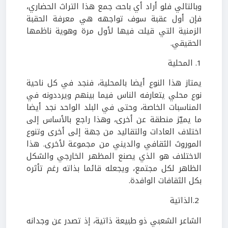
وبالتالي فلو أراد أي باحث جمع هذا التراث الحضاري،
فإن أول عقبة سوف تواجهه هي معرفة الحقبة
الزمنية التي قيلت فيها لأول مرة وهوية ناظمها
الحقيقي.
1
. المحلية
يمتاز هذا النوع أيضا بالمحلية، فنجد في كل ناحية
نوع محلي يتعارفه الناس فيما بينهم ويرددونه في
المناسبات الخاصة، وحتى في البلد الواحد نجد أيضا
ما يميّز منطقة عن أخرى، وهذا راجع بالأساس إلى
اختلاف العادات والتقاليد من جهة إلى أخرى وتنوع
الموروث الثقافي والديني من مجموعة لأخرى. هذا
الاختلاف هو الذي يصنع المظهر الخارجي والشكل
الظاهر لكل مجتمع، ويجعله قائما بذاته رغم تأثره
بكل الثقافات الوافدة.
2
.الذاتية
الشاعر الشعبي ذو طبيعة ذاتية، إذ تصدر عن وجدانه