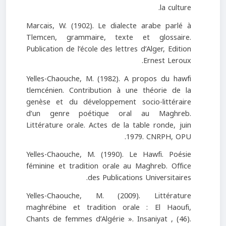
la culture.
Marcais, W. (1902). Le dialecte arabe parlé à
Tlemcen, grammaire, texte et glossaire.
Publication de l’école des lettres d’Alger, Edition
Ernest Leroux.
Yelles-Chaouche, M. (1982). A propos du hawfi
tlemcénien. Contribution à une théorie de la
genèse et du développement socio-littéraire
d’un genre poétique oral au Maghreb.
Littérature orale. Actes de la table ronde, juin
1979. CNRPH, OPU.
Yelles-Chaouche, M. (1990). Le Hawfi. Poésie
féminine et tradition orale au Maghreb. Office
des Publications Universitaires.
Yelles-Chaouche, M. (2009). Littérature
maghrébine et tradition orale : El Haoufi,
Chants de femmes d’Algérie ». Insaniyat , (46).