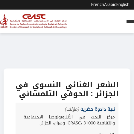
French
Arabic
English
الشعر الغنائي النسوي في
الجزائر : الحوفي التلمساني
نبية دادوة حضرية
(مؤلف)
مركز البحث في الأنثروبولوجيا الاجتماعية
والثقافية CRASC، 31000، وهران، الجزائر.