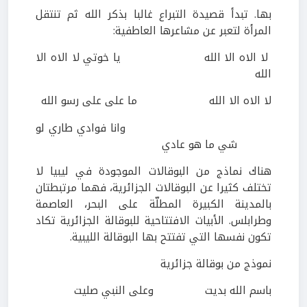
بها. تبدأ قصيدة التبراع غالبا بذكر الله ثم تنتقل
المرأة لتعبر عن مشاعرها العاطفية:
لا الاه الا الله يا خوتي لا الاه الا
الله
لا الاه الا الله ما على على رسو الله
وانا فوادي طاري لو
شي ما هو عادي
هناك نماذج من البوقالات الموجودة في ليبيا لا
تختلف كثيرا عن البوقالات الجزائرية، فهما مرتبطتان
بالمدينة الكبيرة المطلّة على البحر، العاصمة
وطرابلس. الأبيات الافتتاحية للبوقالة الجزائرية تكاد
تكون نفسها التي تفتتح بها البوقالة الليبية.
نموذج من بوقالة جزائرية
باسم الله بديت
وعلى النبي صليت