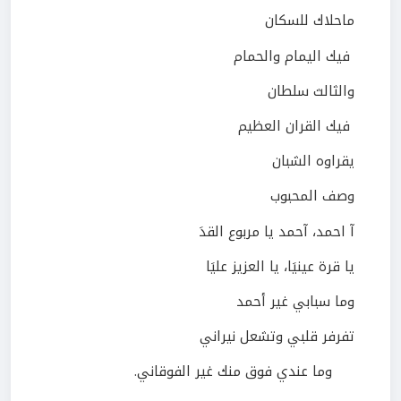
ماحلاك للسكان
فيك اليمام والحمام
والثالث سلطان
فيك القران العظيم
يقراوه الشبان
وصف المحبوب
آ احمد، آحمد يا مربوع القدَ
يا قرة عينيَا، يا العزيز عليَا
وما سبابي غير أحمد
تفرفر قلبي وتشعل نيراني
وما عندي فوق منك غير الفوقاني.