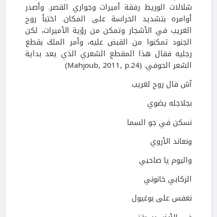
شلالات الوريط رفقة أميرات وجواري القصر. وأصدر
أوامره بتشديد الحراسة على المكان. اختبأ روح
الغريب في الأشجار وتمكن من رؤية الأميرات، لكن
الجنود تمكنوا من القبض عليه، وأمر الملك بقطع
رجليه فقال هذا المقطع الشعري الذي يعد بداية
الشعر الحوفي.
(
Mahjoub, 2011, p.24
)
آش قال روح لغريب
بجلاجله يضوي
نسكن في جو السما
ونعاند الأروي
واليوم يا صاحبي
الركابي خانوني
نعفس على بوغيول