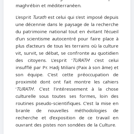
maghrébin et méditerranéen.
L’esprit
Turath
est celui qui s’est imposé depuis
une décennie dans le paysage de la recherche
du patrimoine national tout en évitant l’écueil
d’un scientisme autocentré pour faire place à
plus d’acteurs de tous les terrains où la culture
vit, survit, se débat, se confronte au quotidien
des citoyens. L’esprit ‘
TURATH
’ c’est celui
insufflé par Pr. Hadj Miliani (Paix à son âme) et
son équipe. C’est cette préoccupation de
proximité dont ont fait montre les cahiers
‘
TURATH
’. C’est l’intéressement à la chose
culturelle sous toutes ses formes, loin des
routines pseudo-scientifiques. C’est la mise en
branle de nouvelles méthodologies de
recherche et d’exposition de ce travail en
ouvrant des pistes non sondées de la Culture.