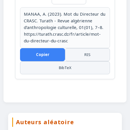
MANAA, A. (2023). Mot du Directeur du
CRASC. Turath - Revue algérienne
d’anthropologie culturelle, 01(01), 7–8.
https://turath.crasc.dz/fr/article/mot-
du-directeur-du-crasc
Copier
RIS
BibTeX
Auteurs aléatoire