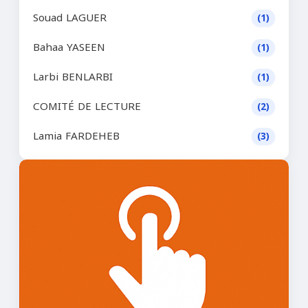
Souad LAGUER
(1)
Bahaa YASEEN
(1)
Larbi BENLARBI
(1)
COMITÉ DE LECTURE
(2)
Lamia FARDEHEB
(3)