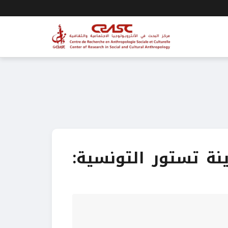
نة تستور التونسية: