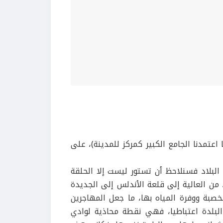
اعتمدنا الجامع الكبير كمركز للمدينة)، على
البلاد فسنلاحظ
أن تستور ليست إلا الحلقة
ن العالية إل
ى
قلعة الأندلس إلى الجديدة
خصبة ووفرة المياه بها، ما جعل المهاجرين
البلدة اعتباطيا، فهي نقطة محاذية لوادي