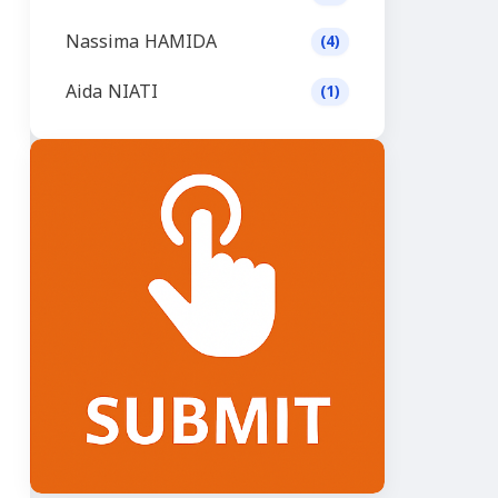
Nassima HAMIDA
(4)
Aida NIATI
(1)