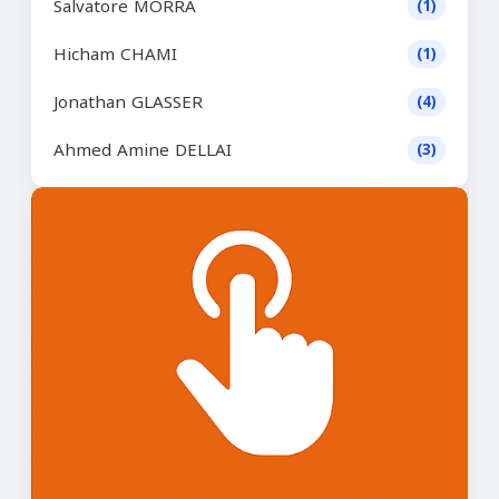
Salvatore MORRA
(1)
Hicham CHAMI
(1)
Jonathan GLASSER
(4)
Ahmed Amine DELLAI
(3)