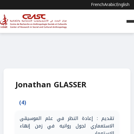
French
Arabic
English
Jonathan GLASSER
(4)
تقديم : إعادة النظر في علم الموسيقى
الاستعماري لجول روانيه في زمن إنهاء
الاستعمار