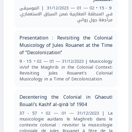
| الموسيقى
• 02 — 01 — 31/12/2023
9 - 15
في المنطقة المغاربية ضمن السياق الاستعماري.
مراجعة جول رواني
Presentation : Revisiting the Colonial
Musicology of Jules Rouanet at the Time
of “Decolonization”
9 - 15
• 02 — 01 — 31/12/2023
| Musicology
in/of the Maghrib in the Colonial Context:
Revisiting Jules Rouanet’s Colonial
Musicology in a Time of Decolonization
Decentering the Colonial in Ghaouti
Bouali’s Kashf al-qinā ‘of 1904
37 - 57
• 02 — 01 — 31/12/2023
| La
musicologie au/dans le Maghreb dans le
contexte colonial : revisiter la musicologie
coloniale de Jules Rouanet à l’ère de la