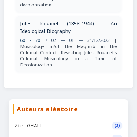
décolonisation
Jules Rouanet (1858-1944) : An
Ideological Biography
60 - 70
• 02 — 01 — 31/12/2023
|
Musicology in/of the Maghrib in the
Colonial Context: Revisiting Jules Rouanet’s
Colonial Musicology in a Time of
Decolonization
Auteurs aléatoire
Zber GHALI
(2)