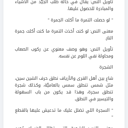
تأويل النص: يقال في حالة طلب الجيّد من الأشياء
والمبادرة للحصول عليها.
" لو حصلت التمرة ما أكلت الجمرة "
معنى النص: لو كنت أخذت التمرة ما كنت أكلت جمرة
النار.
تأويل النص: وهو وصف معنوي عن ركوب الصعاب
ومحاولة نفي اللوم عن نفسه.
الشجرة
شاع بين أهل القرى والأرياف نطق حرف الشين سين،
مثل شمس تنطق سمس بالعاميَّة، وكذلك شجرة
تنطق سجرة، وهذا قد يكون من باب السهولة
والتيسير في النطق.
" السجرة اللي تضلل عليك ما تدعيش عليها بالقطع
"