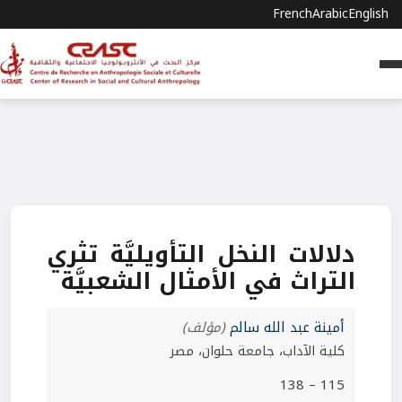
French
Arabic
English
دلالات النخل التأويليَّة تثري
التراث في الأمثال الشعبيَّة
أمينة عبد الله سالم
(مؤلف)
كلية الآداب، جامعة حلوان، مصر
115 – 138