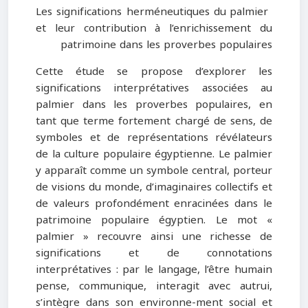
Les significations herméneutiques du palmier
et leur contribution à l’enrichissement du
patrimoine dans les proverbes populaires
Cette étude se propose d’explorer les
significations interprétatives associées au
palmier dans les proverbes populaires, en
tant que terme fortement chargé de sens, de
symboles et de représentations révélateurs
de la culture populaire égyptienne. Le palmier
y apparaît comme un symbole central, porteur
de visions du monde, d’imaginaires collectifs et
de valeurs profondément enracinées dans le
patrimoine populaire égyptien. Le mot «
palmier » recouvre ainsi une richesse de
significations et de connotations
interprétatives : par le langage, l’être humain
pense, communique, interagit avec autrui,
s’intègre dans son environne-ment social et