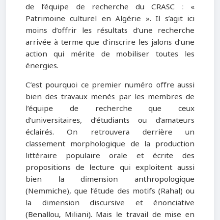
de l’équipe de recherche du CRASC : «
Patrimoine culturel en Algérie ». Il s’agit ici
moins d’offrir les résultats d’une recherche
arrivée à terme que d’inscrire les jalons d’une
action qui mérite de mobiliser toutes les
énergies.
C’est pourquoi ce premier numéro offre aussi
bien des travaux menés par les membres de
l’équipe de recherche que ceux
d’universitaires, d’étudiants ou d’amateurs
éclairés. On retrouvera derrière un
classement morphologique de la production
littéraire populaire orale et écrite des
propositions de lecture qui exploitent aussi
bien la dimension anthropologique
(Nemmiche), que l’étude des motifs (Rahal) ou
la dimension discursive et énonciative
(Benallou, Miliani). Mais le travail de mise en