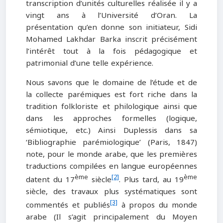
transcription d’unités culturelles réalisée il y a
vingt ans à l’Université d’Oran. La
présentation qu’en donne son initiateur, Sidi
Mohamed Lakhdar Barka inscrit précisément
l’intérêt tout à la fois pédagogique et
patrimonial d’une telle expérience.
Nous savons que le domaine de l’étude et de
la collecte parémiques est fort riche dans la
tradition folkloriste et philologique ainsi que
dans les approches formelles (logique,
sémiotique, etc.) Ainsi Duplessis dans sa
‘Bibliographie parémiologique’ (Paris, 1847)
note, pour le monde arabe, que les premières
traductions compilées en langue européennes
ème
[2]
ème
datent du 17
siècle
. Plus tard, au 19
siècle, des travaux plus systématiques sont
[3]
commentés et publiés
à propos du monde
arabe (Il s’agit principalement du Moyen