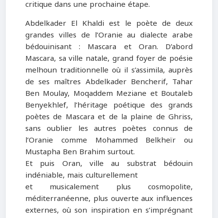
critique dans une prochaine étape.
Abdelkader El Khaldi est le poète de deux
grandes villes de l’Oranie au dialecte arabe
bédouinisant : Mascara et Oran. D’abord
Mascara, sa ville natale, grand foyer de poésie
melhoun traditionnelle où il s’assimila, auprès
de ses maîtres Abdelkader Bencherif, Tahar
Ben Moulay, Moqaddem Meziane et Boutaleb
Benyekhlef, l’héritage poétique des grands
poètes de Mascara et de la plaine de Ghriss,
sans oublier les autres poètes connus de
l’Oranie comme Mohammed Belkheïr ou
Mustapha Ben Brahim surtout.
Et puis Oran, ville au substrat bédouin
indéniable, mais culturellement
et musicalement plus cosmopolite,
méditerranéenne, plus ouverte aux influences
externes, où son inspiration en s’imprégnant