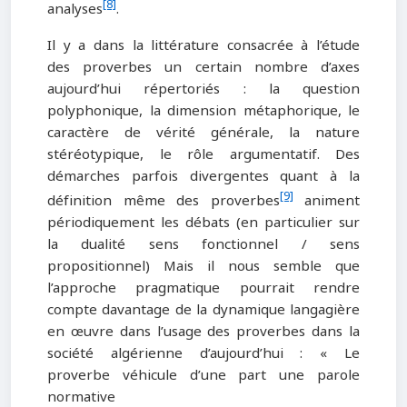
[8]
analyses
.
Il y a dans la littérature consacrée à l’étude
des proverbes un certain nombre d’axes
aujourd’hui répertoriés : la question
polyphonique, la dimension métaphorique, le
caractère de vérité générale, la nature
stéréotypique, le rôle argumentatif. Des
démarches parfois divergentes quant à la
[9]
définition même des proverbes
animent
périodiquement les débats (en particulier sur
la dualité sens fonctionnel / sens
propositionnel) Mais il nous semble que
l’approche pragmatique pourrait rendre
compte davantage de la dynamique langagière
en œuvre dans l’usage des proverbes dans la
société algérienne d’aujourd’hui : « Le
proverbe véhicule d’une part une parole
normative