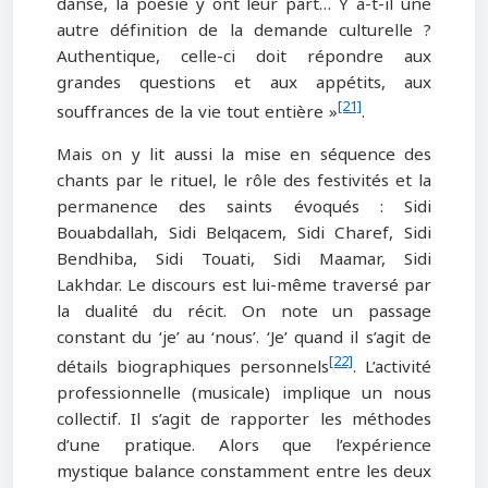
danse, la poésie y ont leur part… Y a-t-il une
autre définition de la demande culturelle ?
Authentique, celle-ci doit répondre aux
grandes questions et aux appétits, aux
[21]
souffrances de la vie tout entière »
.
Mais on y lit aussi la mise en séquence des
chants par le rituel, le rôle des festivités et la
permanence des saints évoqués : Sidi
Bouabdallah, Sidi Belqacem, Sidi Charef, Sidi
Bendhiba, Sidi Touati, Sidi Maamar, Sidi
Lakhdar. Le discours est lui-même traversé par
la dualité du récit. On note un passage
constant du ‘je’ au ‘nous’. ‘Je’ quand il s’agit de
[22]
détails biographiques personnels
. L’activité
professionnelle (musicale) implique un nous
collectif. Il s’agit de rapporter les méthodes
d’une pratique. Alors que l’expérience
mystique balance constamment entre les deux