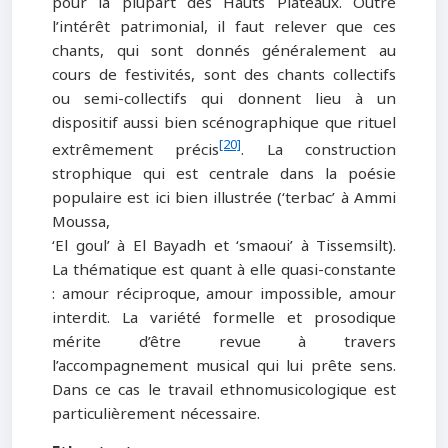
pour la plupart des Hauts Plateaux. Outre
l’intérêt patrimonial, il faut relever que ces
chants, qui sont donnés généralement au
cours de festivités, sont des chants collectifs
ou semi-collectifs qui donnent lieu à un
dispositif aussi bien scénographique que rituel
[20]
extrêmement précis
. La construction
strophique qui est centrale dans la poésie
populaire est ici bien illustrée (‘terbac’ à Ammi
Moussa,
‘El goul’ à El Bayadh et ‘smaoui’ à Tissemsilt).
La thématique est quant à elle quasi-constante
: amour réciproque, amour impossible, amour
interdit. La variété formelle et prosodique
mérite d’être revue à travers
l’accompagnement musical qui lui prête sens.
Dans ce cas le travail ethnomusicologique est
particulièrement nécessaire.