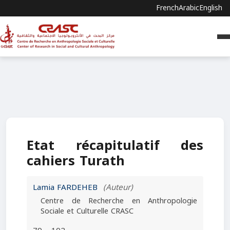
French
Arabic
English
Etat récapitulatif des
cahiers Turath
Lamia FARDEHEB
(Auteur)
Centre de Recherche en Anthropologie
Sociale et Culturelle CRASC