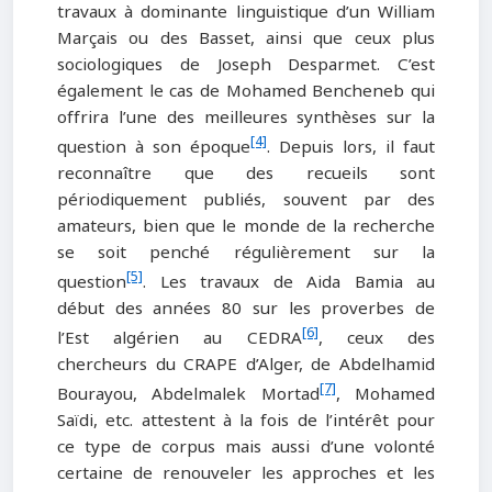
travaux à dominante linguistique d’un William
Marçais ou des Basset, ainsi que ceux plus
sociologiques de Joseph Desparmet. C’est
également le cas de Mohamed Bencheneb qui
offrira l’une des meilleures synthèses sur la
[4]
question à son époque
. Depuis lors, il faut
reconnaître que des recueils sont
périodiquement publiés, souvent par des
amateurs, bien que le monde de la recherche
se soit penché régulièrement sur la
[5]
question
. Les travaux de Aida Bamia au
début des années 80 sur les proverbes de
[6]
l’Est algérien au CEDRA
, ceux des
chercheurs du CRAPE d’Alger, de Abdelhamid
[7]
Bourayou, Abdelmalek Mortad
, Mohamed
Saïdi, etc. attestent à la fois de l’intérêt pour
ce type de corpus mais aussi d’une volonté
certaine de renouveler les approches et les