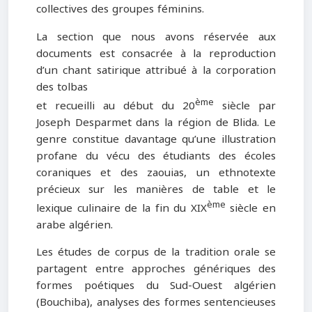
collectives des groupes féminins.
La section que nous avons réservée aux
documents est consacrée à la reproduction
d’un chant satirique attribué à la corporation
des tolbas
ème
et recueilli au début du 20
siècle par
Joseph Desparmet dans la région de Blida. Le
genre constitue davantage qu’une illustration
profane du vécu des étudiants des écoles
coraniques et des zaouias, un ethnotexte
précieux sur les manières de table et le
ème
lexique culinaire de la fin du XIX
siècle en
arabe algérien.
Les études de corpus de la tradition orale se
partagent entre approches génériques des
formes poétiques du Sud-Ouest algérien
(Bouchiba), analyses des formes sentencieuses