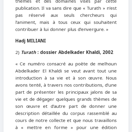
thèmes et des domaines visés par cette
publication. Il va sans dire que « Turath » n’est
pas réservé aux seuls chercheurs qui
l’animent, mais à tous ceux qui souhaitent
contribuer à lui donner plus d’envergure. »
Hadj MILIANI
2)
Turath
: dossier Abdelkader Khaldi
, 2002
« Ce numéro consacré au poète de melhoun
Abdelkader El Khaldi se veut avant tout une
introduction à sa vie et à son œuvre. Nous
avons tenté, à travers nos contributions, d’une
part de présenter les principaux jalons de sa
vie et de dégager quelques grands thèmes de
son œuvre et d’autre part de donner une
description détaillée du corpus rassemblé au
cours de notre collecte et que nous travaillons
à « mettre en forme » pour une édition