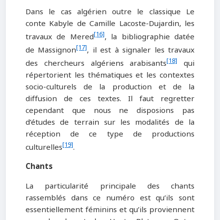
Dans le cas algérien outre le classique Le
conte Kabyle de Camille Lacoste-Dujardin, les
[16]
travaux de Mered
, la bibliographie datée
[17]
de Massignon
, il est à signaler les travaux
[18]
des chercheurs algériens arabisants
qui
répertorient les thématiques et les contextes
socio-culturels de la production et de la
diffusion de ces textes. Il faut regretter
cependant que nous ne disposions pas
d’études de terrain sur les modalités de la
réception de ce type de productions
[19]
culturelles
.
Chants
La particularité principale des chants
rassemblés dans ce numéro est qu’ils sont
essentiellement féminins et qu’ils proviennent