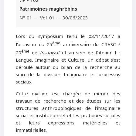
79 – 102
Patrimoines maghrébins
N° 01 — Vol. 01 — 30/06/2023
Lors du symposium tenu le 03/11/2017 à
ème
l’occasion du 25
anniversaire du CRASC /
ème
20
de
Insaniyat
et au sein de l’atelier 1 :
Langue, Imaginaire et Culture, un débat s’est
déroulé autour du bilan de la recherche au
sein de la division Imaginaire et processus
sociaux.
Cette division est chargée de mener des
travaux de recherche et des études sur les
structures anthropologiques de l’imaginaire
social et institutionnel et les pratiques sociales
et leurs expressions matérielles et
immatérielles.