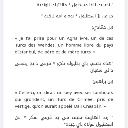
" نحسبك لاغا مسطول * مالاتراك الوندية
حر من برّ اسطنبول * بوه و امه تركية "
(بن حمّادي)
« Je t’ai prise pour un Agha ivre, un de ces
Turcs des Wendes, un homme libre du pays
d’Istanbul, de père et de mère turcs. »
"هذه تحسب باي بطبوله تڤرّع * ڤرمي دايخ يسمى
دالي شعبان"
(بن براهيم)
« Celle-ci, on dirait un bey avec ses tambours
qui grondent, un Turc de Crimée, pris de
vertige, qu’on aurait appelé Dali Chaabân. »
" زند الهايفة سيف في يد ڤرمي سكر * من
اسطنبول مولاه باي جبده"