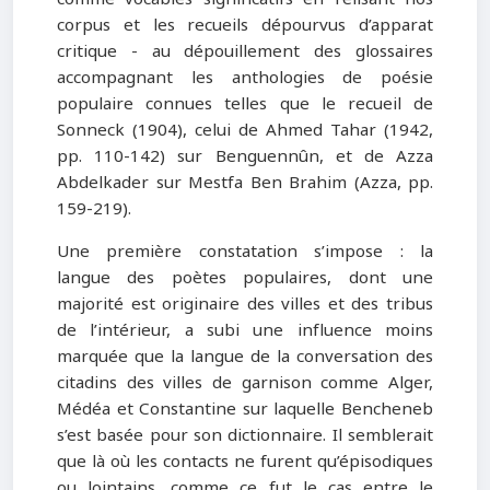
corpus et les recueils dépourvus d’apparat
critique - au dépouillement des glossaires
accompagnant les anthologies de poésie
populaire connues telles que le recueil de
Sonneck (1904), celui de Ahmed Tahar (1942,
pp. 110-142) sur Benguennûn, et de Azza
Abdelkader sur Mestfa Ben Brahim (Azza, pp.
159-219).
Une première constatation s’impose : la
langue des poètes populaires, dont une
majorité est originaire des villes et des tribus
de l’intérieur, a subi une influence moins
marquée que la langue de la conversation des
citadins des villes de garnison comme Alger,
Médéa et Constantine sur laquelle Bencheneb
s’est basée pour son dictionnaire. Il semblerait
que là où les contacts ne furent qu’épisodiques
ou lointains, comme ce fut le cas entre le