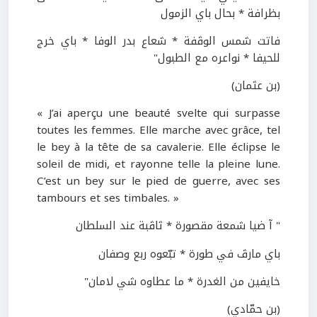
بظرافة * بحال باي الزمول
فاتت شمس الوڤفة * شعاع بدر الوفا * باي خرج
للحيفا * نواعره مع الطبول"
(بن عثمان)
« J’ai aperçu une beauté svelte qui surpasse
toutes les femmes. Elle marche avec grâce, tel
le bey à la tête de sa cavalerie. Elle éclipse le
soleil de midi, et rayonne telle la pleine lune.
C’est un bey sur le pied de guerre, avec ses
tambours et ses timbales. »
" آ ضيا شمعة مقصورة * ثاڤبة عند السلطان
باي مارڤ في طورة * تبّعوه ربع وصفان
خايفين من الغدرة * ما عطاوه شي لامان"
(بن حمّادي)