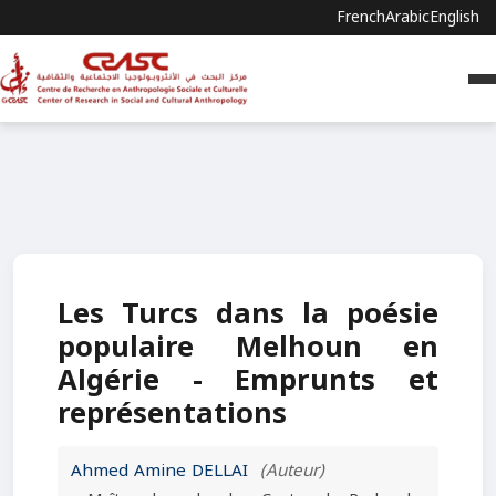
French
Arabic
English
Les Turcs dans la poésie
populaire Melhoun en
Algérie - Emprunts et
représentations
Ahmed Amine DELLAI
(Auteur)