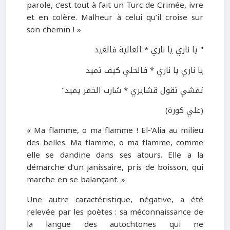
parole, c’est tout à fait un Turc de Crimée, ivre
et en colère. Malheur à celui qu’il croise sur
son chemin ! »
" يا ناري يا ناري * العالية فالغيد
يا ناري يا ناري * فالحلي كيف تميد
تمشي تقول ڤشايري * شارب الخمر يميد"
(علي كورة)
« Ma flamme, o ma flamme ! El-‘Alia au milieu
des belles. Ma flamme, o ma flamme, comme
elle se dandine dans ses atours. Elle a la
démarche d’un janissaire, pris de boisson, qui
marche en se balançant. »
Une autre caractéristique, négative, a été
relevée par les poètes : sa méconnaissance de
la langue des autochtones qui ne