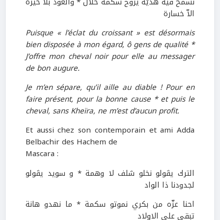
نسمح فيه هديّة يروح سكمة حلال * والعود بلا خيرة
الاّ خسارة
Puisque « l’éclat du croissant » est désormais
bien disposée à mon égard, ô gens de qualité *
J’offre mon cheval noir pour elle au messager
de bon augure.
Je m’en sépare, qu’il aille au diable ! Pour en
faire présent, pour la bonne cause * et puis le
cheval, sans Kheïra, ne m’est d’aucun profit.
Et aussi chez son contemporain et ami Adda
Belbachir des Hachem de
Mascara :
الترك يڤولو نخلو شلف لا وهمة * و سويد يڤولو
لجدودنا ذا الواد
احنا عزّه من بكري نموتو سكمة * ما نهدو هانة
تبقى على الاولاد