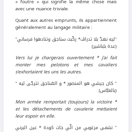
« foutre » qui signifie la même chose mais
avec une nuance triviale.
Quant aux autres emprunts, ils appartiennent
généralement au langage militaire :
"ليه نهدّ بلا تدراڤ* ركّبت سناجق وتنادهوا فرساني"
(عدة بلباشير)
Vers lui je chargerais ouvertement * j’ai fait
monter mes pelotons et mes cavaliers
s’exhortaient les uns les autres.
" كان جيشي هو المنصور * و السّناجق تترجّى ليه "
(بالعبّاس)
Mon armée remportait (toujours) la victoire *
et les détachements de cavalerie mettaient
leur espoir en elle.
" نشفى مرغوبي من الّي جات كودة * عين البرني