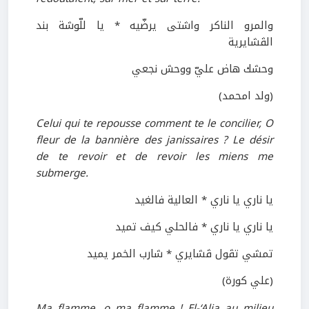
والمرو الناكر واشتى يرضّيه * يا للّوشة بند
الڤشايرية
وحشك هاض عليّ ووحش نجعي
(ولد امحمد)
Celui qui te repousse comment te le concilier, O
fleur de la bannière des janissaires ? Le désir
de te revoir et de revoir les miens me
submerge.
يا ناري يا ناري * العالية فالغيد
يا ناري يا ناري * فالحلي كيف تميد
تمشي تڤول ڤشايري * شارب الخمر يميد
(علي كورة)
Ma flamme, o ma flamme ! El-‘Alia au milieu