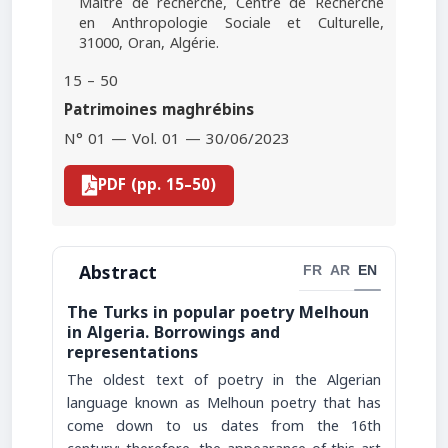
Maître de recherche, Centre de Recherche
en Anthropologie Sociale et Culturelle,
31000, Oran, Algérie.
15 – 50
Patrimoines maghrébins
N° 01 — Vol. 01 — 30/06/2023
PDF (pp. 15–50)
Abstract
FR
AR
EN
The Turks in popular poetry Melhoun
in Algeria. Borrowings and
representations
The oldest text of poetry in the Algerian
language known as Melhoun poetry that has
come down to us dates from the 16th