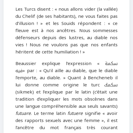
Les Turcs disent : « nous allons vider (la vallée)
du Chelif (de ses habitants), ne vous faites pas
d’illusion ! » et les Souids répondent : « ce
fleuve est à nos ancêtres. Nous sommesses
défenseurs depuis des lustres, au diable nos
vies ! Nous ne voulons pas que nos enfants
héritent de cette humiliation ! »
Beaussier explique l’expression « سكمة
فيه» par : « Qu’il aille au diable, que le diable
l’emporte, au diable. » Quant à Bencheneb il
lui donne comme origine le turc سكمك
(sikmek) et l’explique par le latin (c’était une
tradition d’expliquer les mots obscènes dans
une langue compréhensible aux seuls savants)
futuare
. Le terme latin
futuere
signifie « avoir
des rapports sexuels avec une femme », il est
l’ancêtre du mot français très courant