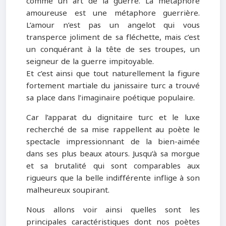
comme un art de la guerre. La métaphore
amoureuse est une métaphore guerrière.
L’amour n’est pas un angelot qui vous
transperce joliment de sa fléchette, mais c’est
un conquérant à la tête de ses troupes, un
seigneur de la guerre impitoyable.
Et c’est ainsi que tout naturellement la figure
fortement martiale du janissaire turc a trouvé
sa place dans l’imaginaire poétique populaire.
Car l’apparat du dignitaire turc et le luxe
recherché de sa mise rappellent au poète le
spectacle impressionnant de la bien-aimée
dans ses plus beaux atours. Jusqu’à sa morgue
et sa brutalité qui sont comparables aux
rigueurs que la belle indifférente inflige à son
malheureux soupirant.
Nous allons voir ainsi quelles sont les
principales caractéristiques dont nos poètes