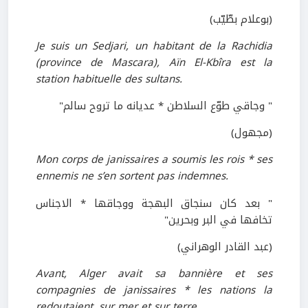
(بوعلام بطّيّب)
Je suis un Sedjari, un habitant de la Rachidia
(province de Mascara), Aïn El-Kbîra est la
station habituelle des sultans.
" وجاقي طوّع السلاطن * عديانه ما تروح سالم"
(مجهول)
Mon corps de janissaires a soumis les rois * ses
ennemis ne s’en sortent pas indemnes.
" بعد كان سنجاق البهجة ووجاقها * الاجناس
تخافها في البر وبحرين"
(عبد القادر الوهراني)
Avant, Alger avait sa bannière et ses
compagnies de janissaires * les nations la
redoutaient, sur mer et sur terre.