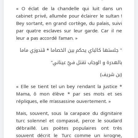
« O éclat de la chandelle qui luit dans un
cabinet privé, allumée pour éclairer le sultan !
Bey sortant, en grand cortège, du palais, suivi
par quatre esclaves sur leur garde. Car il ne
leur a pas accordé l’aman. »
" جلستها كالباي يحكم بين الخصاما * ڤندوزي ماما
بالهدرة و الوجاب تقتل فيّ عيناني"
(بن شريف)
« Elle se tient tel un bey rendant la justice *
Mama, ô mon élève * par ses mots et ses
répliques, elle m’assassine ouvertement. »
Mais, souvent, sous la carapace du dignitaire
turc solennel et compassé, perce le soudard
débraillé. Les poètes populaires ont très
souvent décrit le Turc comme un ivrogne,