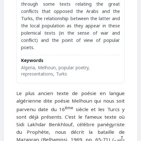
through some texts relating the great
conflicts that opposed the Arabs and the
Turks, the relationship between the latter and
the local population as they appear in these
polemical texts (in the sense of war and
conflict) and the point of view of popular
poets.
Keywords
Algeria, Melhoun, popular poetry,
representations, Turks
Le plus ancien texte de poésie en langue
algérienne dite poésie Melhoun qui nous soit
ème
parvenu date du 16
siècle et les Turcs y
sont déjà présents. C’est le fameux texte où
Sidi Lakhdar Benkhlouf, célèbre panégyriste
du Prophète, nous décrit la bataille de
Mazagran (Belhamissi, 1969, pp. 65-71) (يلّس،