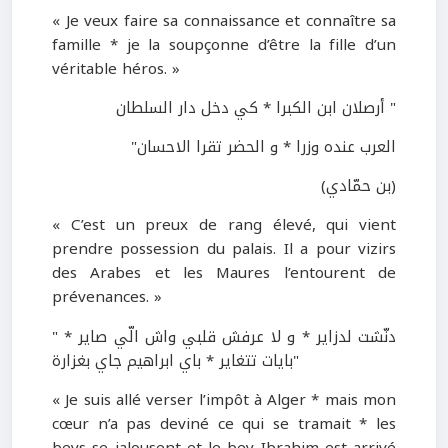
« Je veux faire sa connaissance et connaître sa
famille * je la soupçonne d’être la fille d’un
véritable héros. »
" أرصلان ابن الكبرا * كي دخل دار السلطان
العرب عنده وزرا * و الحضر تقرا الاحسان"
(بن حمّادي)
« C’est un preux de rang élevé, qui vient
prendre possession du palais. Il a pour vizirs
des Arabes et les Maures l’entourent de
prévenances. »
" دنّشت لدزاير * و لا عرفش قلبي واش الّي صاير *
بايات تتغاير * باي ابراهيم جاي بغزارة"
« Je suis allé verser l’impôt à Alger * mais mon
cœur n’a pas deviné ce qui se tramait * les
beys se jalousent et le bey Ibrahim est arrivé