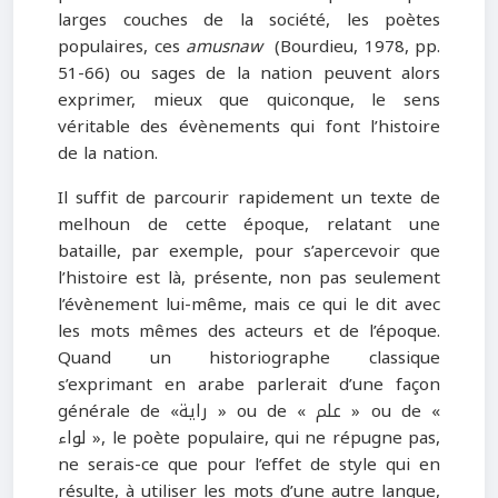
larges couches de la société, les poètes
populaires, ces
amusnaw
(Bourdieu, 1978, pp.
51-66) ou sages de la nation peuvent alors
exprimer, mieux que quiconque, le sens
véritable des évènements qui font l’histoire
de la nation.
Il suffit de parcourir rapidement un texte de
melhoun de cette époque, relatant une
bataille, par exemple, pour s’apercevoir que
l’histoire est là, présente, non pas seulement
l’évènement lui-même, mais ce qui le dit avec
les mots mêmes des acteurs et de l’époque.
Quand un historiographe classique
s’exprimant en arabe parlerait d’une façon
générale de «راية » ou de « علم » ou de «
لواء », le poète populaire, qui ne répugne pas,
ne serais-ce que pour l’effet de style qui en
résulte, à utiliser les mots d’une autre langue,