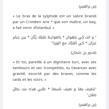
(بن براهيم)
« Le bras de la sylphide est un sabre brandi
par un Criméen ivre * que son maître, un bey,
a fait venir d’Istanbul. »
" و انت كي بلهوان * بالغوايط طبلك رنّان * بين جبابر
ترزان * كي القيّاد مع الوزرا"
(قدور بن عثمان)
« Et toi, pareille à un dignitaire turc, avec ses
tambours et ses trompettes, tu t’avances avec
gravité, escorté par des braves, comme les
caïds et les vizirs. »
"نتعرف بها و نعرف ناسها * ظني هذه بنت بطل
صلان"
(بن براهيم)