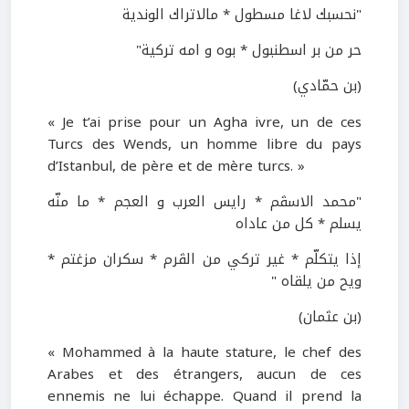
"نحسبك لاغا مسطول * مالاتراك الوندية
حر من بر اسطنبول * بوه و امه تركية"
(بن حمّادي)
« Je t’ai prise pour un Agha ivre, un de ces
Turcs des Wends, un homme libre du pays
d’Istanbul, de père et de mère turcs. »
"محمد الاسڤم * رايس العرب و العجم * ما منّه
يسلم * كل من عاداه
إذا يتكلّم * غير تركي من الڤرم * سكران مزغتم *
ويح من يلقاه "
(بن عثمان)
« Mohammed à la haute stature, le chef des
Arabes et des étrangers, aucun de ces
ennemis ne lui échappe. Quand il prend la