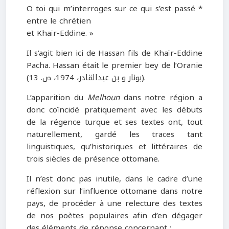
O toi qui m’interroges sur ce qui s’est passé *
entre le chrétien
et Khaïr-Eddine. »
Il s’agit bien ici de Hassan fils de Khaïr-Eddine
Pacha. Hassan était le premier bey de l’Oranie
(بونار و بن عبدالقادر، 1974، ص. 13).
L’apparition du
Melhoun
dans notre région a
donc coïncidé pratiquement avec les débuts
de la régence turque et ses textes ont, tout
naturellement, gardé les traces tant
linguistiques, qu’historiques et littéraires de
trois siècles de présence ottomane.
Il n’est donc pas inutile, dans le cadre d’une
réflexion sur l’influence ottomane dans notre
pays, de procéder à une relecture des textes
de nos poètes populaires afin d’en dégager
des éléments de réponse concernant :