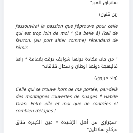
سانجاق المير"
(بن ڤنون)
J’assouvirai la passion que j’éprouve pour celle
qui est trop loin de moi * (La belle à) l’œil de
faucon, (au port altier comme) l’étendard de
l’émir.
" من جات مكادة دونها شوايف درڤت بغمامة * راها
فالبهجة دونها اوطان و شحال قناقات"
(ولد مرزوق)
Celle qui se trouve hors de ma portée, par-delà
des montagnes couvertes de nuages * Habite
Oran. Entre elle et moi que de contrées et
combien d’étapes !
"سجراري من أهل الرّشيدة * عين الكبيرة قناق
مركاح سلاطين"