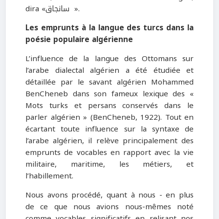
dira «سانجاق ».
Les emprunts à la langue des turcs dans la
poésie populaire algérienne
L’influence de la langue des Ottomans sur
l’arabe dialectal algérien a été étudiée et
détaillée par le savant algérien Mohammed
BenCheneb dans son fameux lexique des «
Mots turks et persans conservés dans le
parler algérien » (BenCheneb, 1922). Tout en
écartant toute influence sur la syntaxe de
l’arabe algérien, il relève principalement des
emprunts de vocables en rapport avec la vie
militaire, maritime, les métiers, et
l’habillement.
Nous avons procédé, quant à nous - en plus
de ce que nous avions nous-mêmes noté
comme vocables significatifs en relisant nos