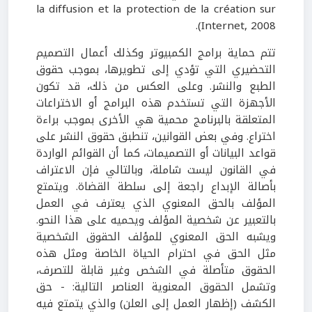
la diffusion et la protection de la création sur
Internet, 2008).
تتم حماية برامج الكمبيوتر وكذلك أعمال التصميم
التحضيري التي تؤدي إلى تطويرها، بموجب حقوق
الطبع والنشر. وعلى العكس من ذلك، قد تكون
الأجهزة التي تستخدم هذه البرامج أو الاختراعات
المتعلقة بالبرنامج محمية هي الأخرى بموجب براءة
اختراع. وفي بعض القوانين، تنطبق حقوق النشر على
قواعد البيانات أو التصميمات، كما أن القوائم الواردة
في القانون ليست شاملة، وبالتالي فإن الاعتراف
بأصالة الإبداع راجعة إلى سلطة القضاة. ويتمتع
المؤلف بالحق المعنوي الذي يعترف في العمل
بالتعبير عن شخصية المؤلف ويحميه على هذا النحو.
ويشبه الحق المعنوي للمؤلف الحقوق الشخصية
مثل الحق في احترام الحياة الخاصة ومثل هذه
الحقوق متأصلة في الشخص وغير قابلة للتصرف،
وتشمل الحقوق المعنوية العناصر التالية: - حق
الكشف (إظهار العمل إلى العلن) والذي يتمتع فيه