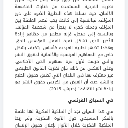
نظرية الفردية المستمدة من كتابات الفلاسفة
الألمان، حيث تسلط هذه النظرية الضوء على دور
المؤلف. فبالنسبة إلى كانط، يجب فهم العلاقة بين
المؤلف وعمله كجزء لا يتجزأ من شخصية المؤلف.
وبالنسبة إلى هيجل، فإنه مظهر من مظاهر إرادة
الأخير الذي تشكل ثمرة العمل المؤسس للحق.
وهكذا تظهر نظرية الفردية كأساس يتكيف بشكل
خاص مع المفاهيم الفرنسية والألمانية لحقوق النشر
والتي كرست لأول مرة مفهوم الحق الأخلاقي.
وعلى العكس من ذلك، فإن نظرية القانون الطبيعي
غير معترف بها في البلدان التي تطبق حقوق الطبع
والنشر، حيث أن الغرض من تكريس حقوق النشر هو
زيادة نشر الثقافة." (حيرش، 2015).
في السياق الفرنسي
في هذا السياق نجد أن الملكية الفكرية لها علاقة
بالفكر المسيحي حول الأبوة الفكرية. وتم ربط
الملكية الفكرية خلال الأنوار بإعلان حقوق الإنسان