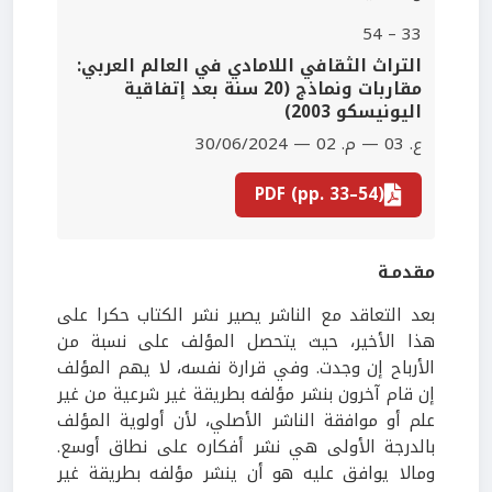
33 – 54
التراث الثقافي اللامادي في العالم العربي:
مقاربات ونماذج (20 سنة بعد إتفاقية
اليونيسكو 2003)
ع. 03 — م. 02 — 30/06/2024
PDF (pp. 33–54)
مقدمـة
بعد التعاقد مع الناشر يصير نشر الكتاب حكرا على
هذا الأخير، حيث يتحصل المؤلف على نسبة من
الأرباح إن وجدت. وفي قرارة نفسه، لا يهم المؤلف
إن قام آخرون بنشر مؤلفه بطريقة غير شرعية من غير
علم أو موافقة الناشر الأصلي، لأن أولوية المؤلف
بالدرجة الأولى هي نشر أفكاره على نطاق أوسع.
ومالا يوافق عليه هو أن ينشر مؤلفه بطريقة غير