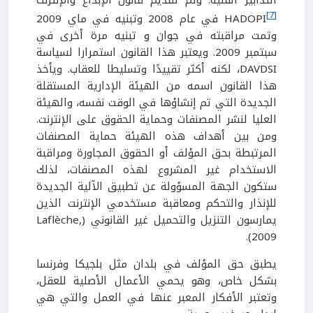
[7]
HADOPI في عام 2008 وتبنيه في ماي 2009
وتمت مراقبته في جوان و تبنيه مرة أخرى في
سبتمبر 2009. ويعتبر هذا القانون استمرارا لسياسة
DAVDSI، لكنه أكثر تقييدًا وتسليطا للعقاب. ويأخذ
هذا القانون اسمه من الهيئة الإدارية المستقلة
الجديدة التي تم إنشاؤها في الوقت نفسه، والهيئة
العليا لنشر المصنفات وحماية الحقوق على الإنترنت.
ومن بين أهداف هذه الهيئة حماية المصنفات
المرتبطة بحق المؤلف أو الحقوق المجاورة ومراقبة
الاستخدام غير المشروع لهذه المصنفات، لذلك
ستكون الجهة المسؤولة عن تطبيق الآلية الجديدة
للإنذار والتحكم ومعاقبة مستخدمي الإنترنت الذين
يمارسون التنزيل والتحميل غير القانوني (Laflèche,
2009).
يطبق حق المؤلف في بلدان مثل بلجيكا وفرنسا
بشكل خاص، وهو يحمي الأعمال الأصلية للعقل،
وتعتبر الأفكار المعبر عنها في العمل والتي هي