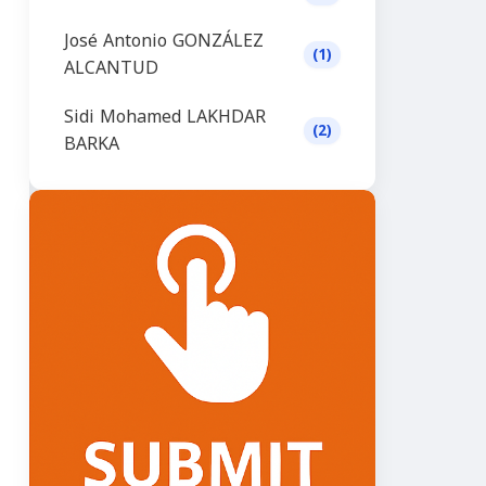
José Antonio GONZÁLEZ
(1)
ALCANTUD
Sidi Mohamed LAKHDAR
(2)
BARKA