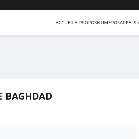
ACCUEIL
À PROPOS
NUMÉROS
APPELS
E BAGHDAD