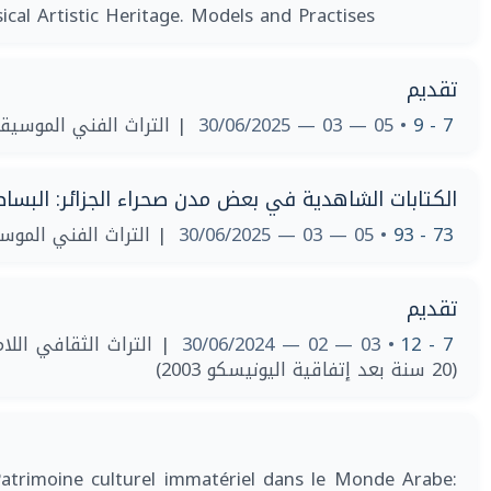
ical Artistic Heritage. Models and Practises
تقديم
7 - 9
• 05 — 03 — 30/06/2025
| ‫التراث الفني الموسيقي. نماذج و ممارسات
الكتابات الشاهدية في بعض مدن صحراء الجزائر: البساط
73 - 93
• 05 — 03 — 30/06/2025
| ‫التراث الفني الموسيقي. نماذج و ممارسات
تقديم
7 - 12
• 03 — 02 — 30/06/2024
| التراث الثقافي اللا
(20 سنة بعد إتفاقية اليونيسكو 2003)
atrimoine culturel immatériel dans le Monde Arabe: