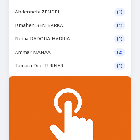
Abdennebi ZENDRI
(1)
Ismahen BEN BARKA
(1)
Nebia DADOUA HADRIA
(1)
Ammar MANAA
(2)
Tamara Dee TURNER
(1)