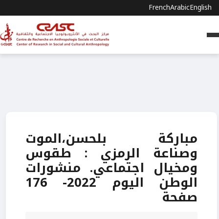
French
Arabic
English
مباركة بلحسن،الموت
وصناعة الرمزي : طقوس
ومخيال اجتماعي. منشورات
الوطن اليوم 2022- 176
صفحة