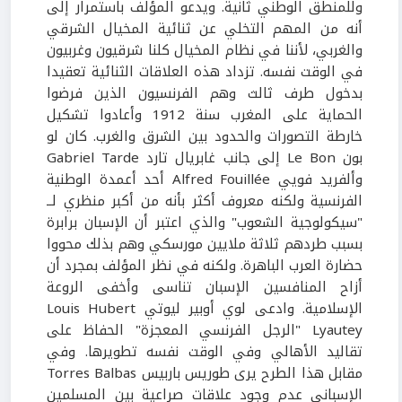
وللمنطق الوطني ثانية. ويدعو المؤلف باستمرار إلى
أنه من المهم التخلي عن ثنائية المخيال الشرقي
والغربي، لأننا في نظام المخيال كلنا شرقيون وغربيون
في الوقت نفسه. تزداد هذه العلاقات الثنائية تعقيدا
بدخول طرف ثالث وهم الفرنسيون الذين فرضوا
الحماية على المغرب سنة 1912 وأعادوا تشكيل
خارطة التصورات والحدود بين الشرق والغرب. كان لو
بون Le Bon إلى جانب غابريال تارد Gabriel Tarde
وألفريد فويي Alfred Fouillée أحد أعمدة الوطنية
الفرنسية ولكنه معروف أكثر بأنه من أكبر منظري لــ
"سيكولوجية الشعوب" والذي اعتبر أن الإسبان برابرة
بسبب طردهم ثلاثة ملايين مورسكي وهم بذلك محووا
حضارة العرب الباهرة. ولكنه في نظر المؤلف بمجرد أن
أزاح المنافسين الإسبان تناسى وأخفى الروعة
الإسلامية. وادعى لوي أوبير ليوتي Louis Hubert
Lyautey "الرجل الفرنسي المعجزة" الحفاظ على
تقاليد الأهالي وفي الوقت نفسه تطويرها. وفي
مقابل هذا الطرح يرى طوريس باربيس Torres Balbas
الإسباني عدم وجود علاقات صراعية بين المسلمين