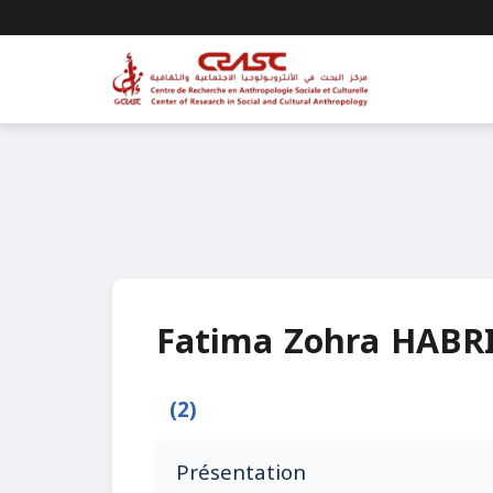
Fatima Zohra HABR
(2)
Présentation