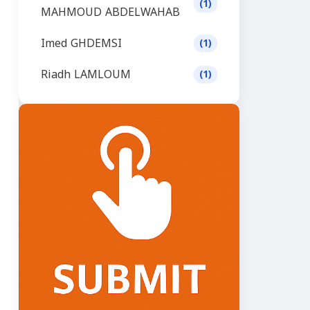
(1)
MAHMOUD ABDELWAHAB
Imed GHDEMSI
(1)
Riadh LAMLOUM
(1)