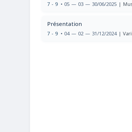
7 - 9
• 05 — 03 — 30/06/2025
| Mus
Présentation
7 - 9
• 04 — 02 — 31/12/2024
| Var