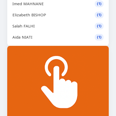
Imed MAHNANE
(1)
Elizabeth BISHOP
(1)
Salah FALHI
(1)
Aida NIATI
(1)