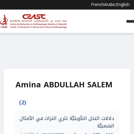
French
Arabic
English
Amina ABDULLAH SALEM
(2)
دلالات النخل التأويليَّة تثري التراث في الأمثال
الشعبيَّة