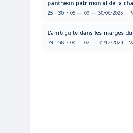
pantheon patrimonial de la cha
25 - 30
• 05 — 03 — 30/06/2025
| P
L’ambiguïté dans les marges du
39 - 58
• 04 — 02 — 31/12/2024
| V