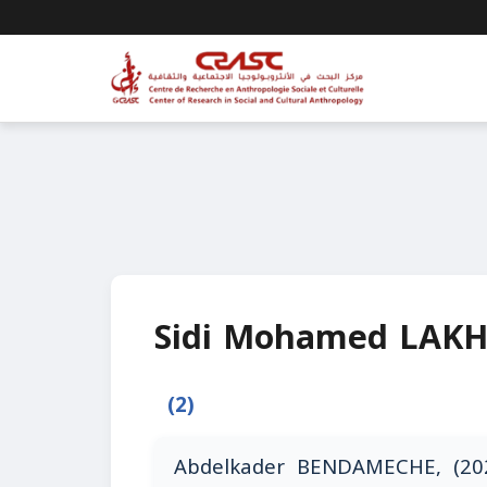
Sidi Mohamed LAK
(2)
Abdelkader BENDAMECHE, (202