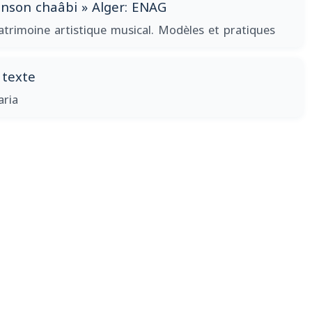
nson chaâbi » Alger: ENAG
atrimoine artistique musical. Modèles et pratiques
 texte
aria