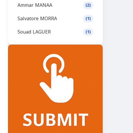
Ammar MANAA
(2)
Salvatore MORRA
(1)
Souad LAGUER
(1)