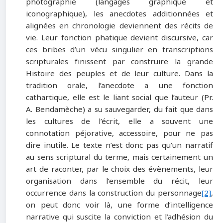
photographie (langages graphique et
iconographique), les anecdotes additionnées et
alignées en chronologie deviennent des récits de
vie. Leur fonction phatique devient discursive, car
ces bribes d’un vécu singulier en transcriptions
scripturales finissent par construire la grande
Histoire des peuples et de leur culture. Dans la
tradition orale, l’anecdote a une fonction
cathartique, elle est le liant social que l’auteur (Pr.
A. Bendamèche) a su sauvegarder, du fait que dans
les cultures de l’écrit, elle a souvent une
connotation péjorative, accessoire, pour ne pas
dire inutile. Le texte n’est donc pas qu’un narratif
au sens scriptural du terme, mais certainement un
art de raconter, par le choix des évènements, leur
organisation dans l’ensemble du récit, leur
occurrence dans la construction du personnage
[2]
,
on peut donc voir là, une forme d’intelligence
narrative qui suscite la conviction et l’adhésion du