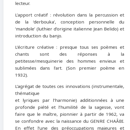
lecteur.
L’apport créatif :
révolution dans la percussion et
de la ‘derbouka’, conception personnelle du
‘mandole’ (luthier d’origine italienne Jean Belido) et
introduction du banjo.
L’écriture créative :
presque tous ses poèmes et
chants sont des réponses à la
petitesse/mesquinerie des hommes envieux et
sublimées dans l’art. (Son premier poème en
1932).
L’agrégat de toutes ces innovations (instrumentale,
thématique
et lyriques par l’harmonie) additionnées à une
profonde piété et l’humilité de la sagesse, vont
faire que le maître, pionnier à partir de 1962, va
se confondre avec la naissance du GENRE CHAÂBI.
En effet l’une des préoccupations majeures et