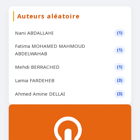
Auteurs aléatoire
Nani ABDALLAHI
(1)
Fatima MOHAMED MAHMOUD
(1)
ABDELWAHAB
Mehdi BERRACHED
(1)
Lamia FARDEHEB
(3)
Ahmed Amine DELLAI
(3)