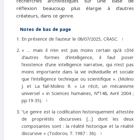
recherches archivistiques sur une base de
réflexion beaucoup plus élargie à d’autres
créateurs, dans ce genre.
Notes de bas de page
En présence de l’auteur le 08/07/2025, CRASC.
↑
« … mais il n’en est pas moins certain qu’à côté
d’autres formes d’intelligence, il faut poser
l’existence d’une intelligence narrative, qui n’est pas
moins importante dans la vie individuelle et sociale
que l’intelligence technique ou scientifique ». (Molino
J. et La fail-Molino R. « Le récit, un mécanisme
universel » in Sciences humaines, N°148, Avril 2004 ;
pp.19-35).
↑
“Le genre est la codification historiquement attestée
de propriétés discursives […] dont les deux
composantes sont : la réalité historique et la réalité
discursive » (Todorov, T. 1987 : 36).
↑