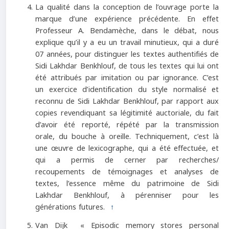
La qualité dans la conception de l’ouvrage porte la
marque d’une expérience précédente. En effet
Professeur A. Bendamèche, dans le débat, nous
explique qu’il y a eu un travail minutieux, qui a duré
07 années, pour distinguer les textes authentifiés de
Sidi Lakhdar Benkhlouf, de tous les textes qui lui ont
été attribués par imitation ou par ignorance. C’est
un exercice d’identification du style normalisé et
reconnu de Sidi Lakhdar Benkhlouf, par rapport aux
copies revendiquant sa légitimité auctoriale, du fait
d’avoir été reporté, répété par la transmission
orale, du bouche à oreille. Techniquement, c’est là
une œuvre de lexicographe, qui a été effectuée, et
qui a permis de cerner par recherches/
recoupements de témoignages et analyses de
textes, l’essence même du patrimoine de Sidi
Lakhdar Benkhlouf, à pérenniser pour les
générations futures.
↑
Van Dijk « Episodic memory stores personal