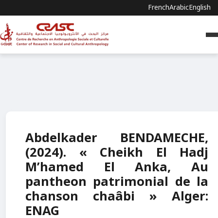
French
Arabic
English
Abdelkader BENDAMECHE,
(2024). « Cheikh El Hadj
M’hamed El Anka, Au
pantheon patrimonial de la
chanson chaâbi » Alger:
ENAG