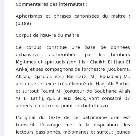
Commentaires des internautes :
Aphorismes et phrases canonisées du maître :
(p.188)
Corpus de l’œuvre du maître
Ce corpus constitue une base de données
exhaustives, authentifiées par les héritiers
légitimes et spirituels (son fils : Cheikh El Hadi El
Anka) et ses compagnons de l’orchestre (Boukema,
Allilou, Djazouli, etc.) Bachtarzi M., Bouadjadj M.,
ainsi que le texte très élaboré de Hadj Ali Bachir,
et surtout Toumi M. (coauteur de ‘Soubhane Allah
Ya El Latif’), qui, à eux deux, vont consacré 07
années à mettre au point ce chef d’œuvre.
L’original du texte de ce patrimoine oral est
transcrit. L’ouvrage met à la disposition des
lecteurs passionnés, mélomanes et surtout jeunes