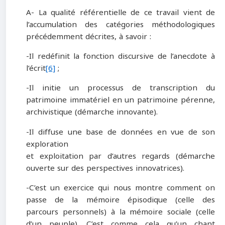
A- La qualité référentielle de ce travail vient de
l’accumulation des catégories méthodologiques
précédemment décrites, à savoir :
-Il redéfinit la fonction discursive de l’anecdote à
l’écrit
[6]
;
-Il initie un processus de transcription du
patrimoine immatériel en un patrimoine pérenne,
archivistique (démarche innovante).
-Il diffuse une base de données en vue de son
exploration
et exploitation par d’autres regards (démarche
ouverte sur des perspectives innovatrices).
-C’est un exercice qui nous montre comment on
passe de la mémoire épisodique (celle des
parcours personnels) à la mémoire sociale (celle
d’un peuple). C’est comme cela qu’un chant