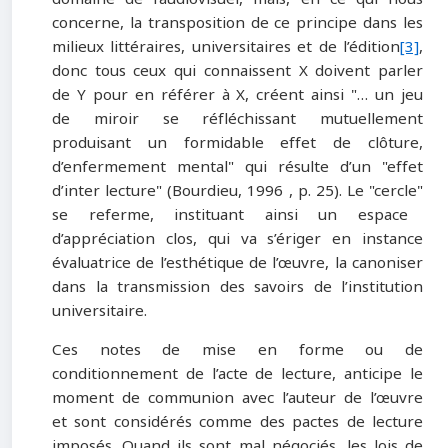
concerne, la transposition de ce principe dans les
milieux littéraires, universitaires et de l’édition
[3]
,
donc tous ceux qui connaissent X doivent parler
de Y pour en référer à X, créent ainsi
"
… un jeu
de miroir se réfléchissant mutuellement
produisant un formidable effet de clôture,
d’enfermement mental
"
qui résulte d’un
"
effet
d’inter lecture
"
(Bourdieu, 1996 , p. 25). Le
"
cercle
"
se referme, instituant ainsi un espace
d’appréciation clos, qui va s’ériger en instance
évaluatrice de l’esthétique de l’œuvre, la canoniser
dans la transmission des savoirs de l’institution
universitaire.
Ces notes de mise en forme ou de
conditionnement de l’acte de lecture, anticipe le
moment de communion avec l’auteur de l’œuvre
et sont considérés comme des pactes de lecture
imposés. Quand ils sont mal négociés, les lois de