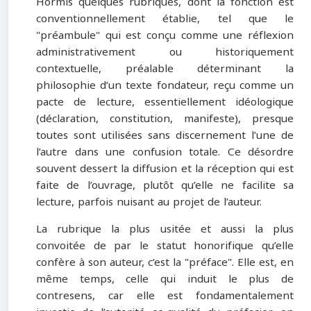
Hormis quelques rubriques, dont la fonction est
conventionnellement établie, tel que le
"
préambule
"
qui est conçu comme une réflexion
administrativement ou historiquement
contextuelle, préalable déterminant la
philosophie d’un texte fondateur, reçu comme un
pacte de lecture, essentiellement idéologique
(déclaration, constitution, manifeste), presque
toutes sont utilisées sans discernement l’une de
l’autre dans une confusion totale. Ce désordre
souvent dessert la diffusion et la réception qui est
faite de l’ouvrage, plutôt qu’elle ne facilite sa
lecture, parfois nuisant au projet de l’auteur.
La rubrique la plus usitée et aussi la plus
convoitée de par le statut honorifique qu’elle
confère à son auteur, c’est la
"
préface
"
. Elle est, en
même temps, celle qui induit le plus de
contresens, car elle est fondamentalement