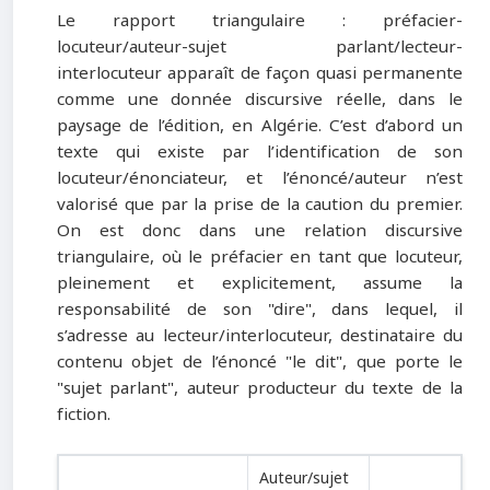
Le rapport triangulaire : préfacier-
locuteur/auteur-sujet parlant/lecteur-
interlocuteur apparaît de façon quasi permanente
comme une donnée discursive réelle, dans le
paysage de l’édition, en Algérie. C’est d’abord un
texte qui existe par l’identification de son
locuteur/énonciateur, et l’énoncé/auteur n’est
valorisé que par la prise de la caution du premier.
On est donc dans une relation discursive
triangulaire, où le préfacier en tant que locuteur,
pleinement et explicitement, assume la
responsabilité de son "dire
"
, dans lequel, il
s’adresse au lecteur/interlocuteur, destinataire du
contenu objet de l’énoncé
"
le dit
"
, que porte le
"
sujet parlant
"
, auteur producteur du texte de la
fiction.
Auteur/sujet