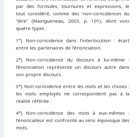
par des formules, tournures et expressions, le
tout considéré, comme des ‘non-coïncidences du
"dire" (Maingueneau, 2003, p. 101), dont voici
quatre types :
1°) Non-coïncidence dans l’interlocution : écart
entre les partenaires de l’énonciation.
2°) Non-coïncidence du discours à lui-même :
l’énonciation représente un discours autre dans
son propre discours.
3°) Non-coïncidence entre les mots et les choses :
les mots employés ne correspondent pas à la
réalité référée :
4°) Non-coïncidence des mots à eux-mêmes :
l’énonciateur est confronté au sens équivoque des
mots.