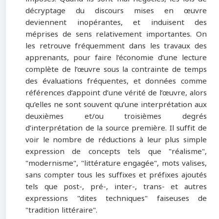
décryptage du discours mises en œuvre
deviennent inopérantes, et induisent des
méprises de sens relativement importantes. On
les retrouve fréquemment dans les travaux des
apprenants, pour faire l’économie d’une lecture
complète de l’œuvre sous la contrainte de temps
des évaluations fréquentes, et données comme
références d’appoint d’une vérité de l’œuvre, alors
qu’elles ne sont souvent qu’une interprétation aux
deuxièmes et/ou troisièmes degrés
d’interprétation de la source première. Il suffit de
voir le nombre de réductions à leur plus simple
expression de concepts tels que
"
réalisme
"
,
"
modernisme
"
,
"
littérature engagée
"
, mots valises,
sans compter tous les suffixes et préfixes ajoutés
tels que post-, pré-, inter-, trans- et autres
expressions
"
dites techniques
"
faiseuses de
"
tradition littéraire
"
.