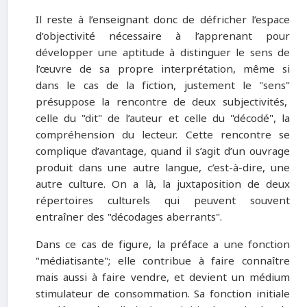
Il reste à l’enseignant donc de défricher l’espace
d’objectivité nécessaire à l’apprenant pour
développer une aptitude à distinguer le sens de
l’œuvre de sa propre interprétation, même si
dans le cas de la fiction, justement le "sens
"
présuppose la rencontre de deux subjectivités,
celle du
"
dit
"
de l’auteur et celle du
"
décodé
"
, la
compréhension du lecteur. Cette rencontre se
complique d’avantage, quand il s’agit d’un ouvrage
produit dans une autre langue, c’est-à-dire, une
autre culture. On a là, la juxtaposition de deux
répertoires culturels qui peuvent souvent
entraîner des
"
décodages aberrants
"
.
Dans ce cas de figure, la préface a une fonction
"
médiatisante
"
; elle contribue à faire connaître
mais aussi à faire vendre, et devient un médium
stimulateur de consommation. Sa fonction initiale