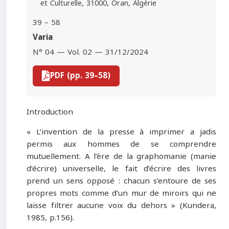
et Culturelle, 31000, Oran, Algérie
39 – 58
Varia
N° 04 — Vol. 02 — 31/12/2024
PDF (pp. 39–58)
Introduction
« L’invention de la presse à imprimer a jadis
permis aux hommes de se comprendre
mutuellement. A l’ère de la graphomanie (manie
d’écrire) universelle, le fait d’écrire des livres
prend un sens opposé : chacun s’entoure de ses
propres mots comme d’un mur de miroirs qui ne
laisse filtrer aucune voix du dehors » (Kundera,
1985, p.156).