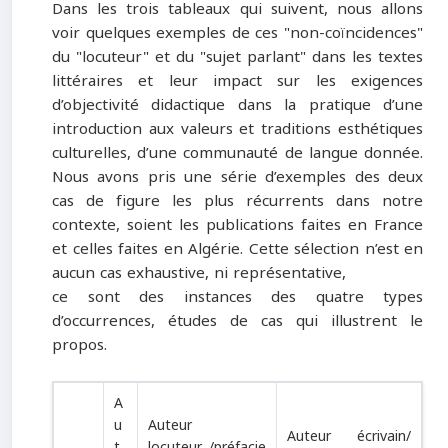
Dans les trois tableaux qui suivent, nous allons
voir quelques exemples de ces "non-coïncidences"
du "locuteur" et du "sujet parlant" dans les textes
littéraires et leur impact sur les exigences
d’objectivité didactique dans la pratique d’une
introduction aux valeurs et traditions esthétiques
culturelles, d’une communauté de langue donnée.
Nous avons pris une série d’exemples des deux
cas de figure les plus récurrents dans notre
contexte, soient les publications faites en France
et celles faites en Algérie. Cette sélection n’est en
aucun cas exhaustive, ni représentative,
ce sont des instances des quatre types
d’occurrences, études de cas qui illustrent le
propos.
A
u
Auteur
Auteur écrivain/
t
locuteur /préfacie