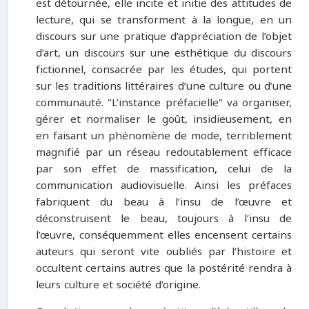
est détournée, elle incite et initie des attitudes de
lecture, qui se transforment à la longue, en un
discours sur une pratique d’appréciation de l’objet
d’art, un discours sur une esthétique du discours
fictionnel, consacrée par les études, qui portent
sur les traditions littéraires d’une culture ou d’une
communauté.
"
L’instance préfacielle
"
va organiser,
gérer et normaliser le goût, insidieusement, en
en faisant un phénomène de mode, terriblement
magnifié par un réseau redoutablement efficace
par son effet de massification, celui de la
communication audiovisuelle. Ainsi les préfaces
fabriquent du beau à l’insu de l’œuvre et
déconstruisent le beau, toujours à l’insu de
l’œuvre, conséquemment elles encensent certains
auteurs qui seront vite oubliés par l’histoire et
occultent certains autres que la postérité rendra à
leurs culture et société d’origine.